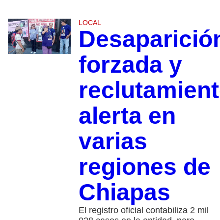
LOCAL
Desaparició
forzada y
reclutamient
alerta en
varias
regiones de
Chiapas
El registro oficial contabiliza 2 mil