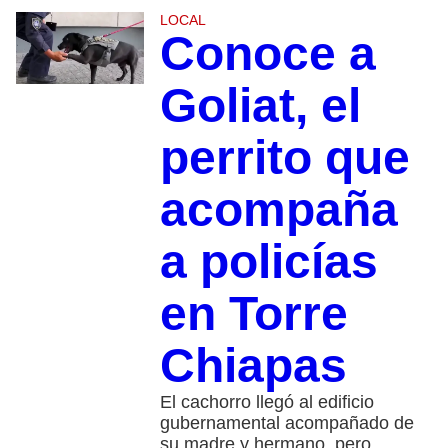
LOCAL
Conoce a
Goliat, el
perrito que
acompaña
a policías
en Torre
Chiapas
El cachorro llegó al edificio
gubernamental acompañado de
su madre y hermano, pero