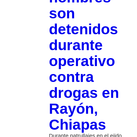
son
detenidos
durante
operativo
contra
drogas en
Rayón,
Chiapas
Durante patrullajes en el ejido