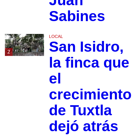
Juan
Sabines
LOCAL
San Isidro,
2
la finca que
el
crecimiento
de Tuxtla
dejó atrás