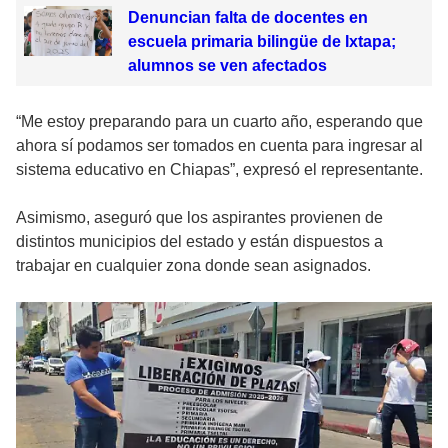
Denuncian falta de docentes en
escuela primaria bilingüe de Ixtapa;
alumnos se ven afectados
“Me estoy preparando para un cuarto año, esperando que
ahora sí podamos ser tomados en cuenta para ingresar al
sistema educativo en Chiapas”, expresó el representante.
Asimismo, aseguró que los aspirantes provienen de
distintos municipios del estado y están dispuestos a
trabajar en cualquier zona donde sean asignados.