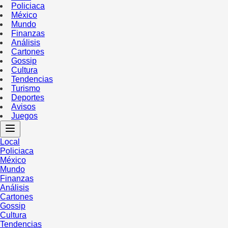
Policiaca
México
Mundo
Finanzas
Análisis
Cartones
Gossip
Cultura
Tendencias
Turismo
Deportes
Avisos
Juegos
Local
Policiaca
México
Mundo
Finanzas
Análisis
Cartones
Gossip
Cultura
Tendencias