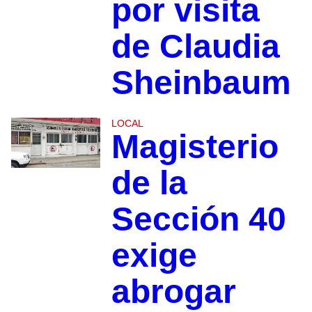
por visita
de Claudia
Sheinbaum
LOCAL
Magisterio
de la
Sección 40
exige
abrogar