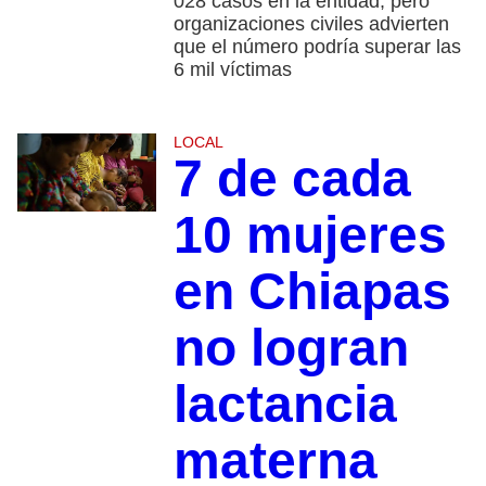
028 casos en la entidad, pero
organizaciones civiles advierten
que el número podría superar las
6 mil víctimas
LOCAL
7 de cada
10 mujeres
en Chiapas
no logran
lactancia
materna