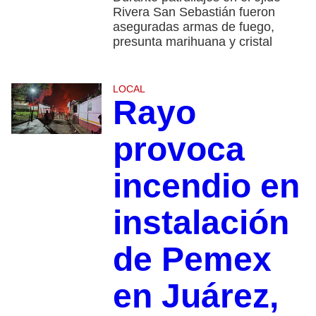
Rivera San Sebastián fueron
aseguradas armas de fuego,
presunta marihuana y cristal
LOCAL
Rayo
provoca
incendio en
instalación
de Pemex
en Juárez,