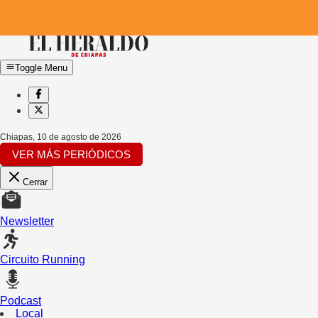
Toggle Menu
Chiapas
,
10 de agosto de 2026
VER MÁS PERIÓDICOS
Cerrar
Newsletter
Circuito Running
Podcast
Local