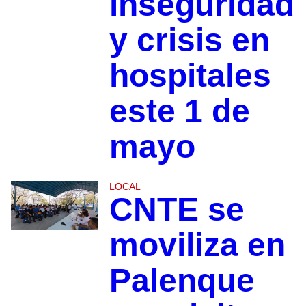
inseguridad
y crisis en
hospitales
este 1 de
mayo
LOCAL
CNTE se
moviliza en
Palenque