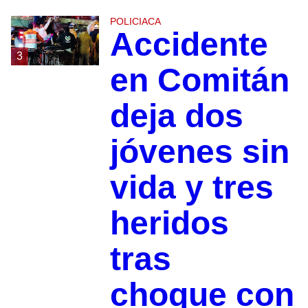
POLICIACA
Accidente
3
en Comitán
deja dos
jóvenes sin
vida y tres
heridos
tras
choque con