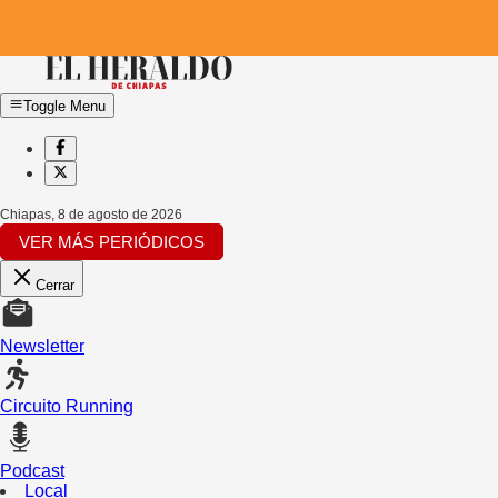
Toggle Menu
Chiapas
,
8 de agosto de 2026
VER MÁS PERIÓDICOS
Cerrar
Newsletter
Circuito Running
Podcast
Local