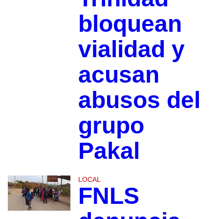
bloquean
vialidad y
acusan
abusos del
grupo
Pakal
LOCAL
FNLS