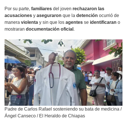
Por su parte,
familiares
del joven
rechazaron las
acusaciones
y
aseguraron
que la
detención
ocurrió de
manera
violenta
y sin que los
agentes
se
identificaran
o
mostraran
documentación oficial
.
Padre de Carlos Rafael sosteniendo su bata de medicina
/
Ángel Canseco / El Heraldo de Chiapas