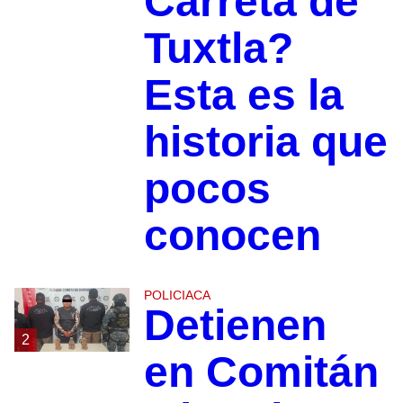
Carreta de
Tuxtla?
Esta es la
historia que
pocos
conocen
POLICIACA
Detienen
2
en Comitán