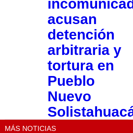
incomunica
acusan
detención
arbitraria y
tortura en
Pueblo
Nuevo
Solistahuac
MÁS NOTICIAS