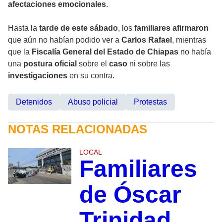
afectaciones emocionales
.
Hasta la
tarde de este sábado
, los
familiares
afirmaron
que aún no habían podido ver a
Carlos Rafael
, mientras
que la
Fiscalía General del Estado de Chiapas
no había
una
postura oficial
sobre el
caso
ni sobre las
investigaciones
en su contra.
Detenidos
Abuso policial
Protestas
NOTAS RELACIONADAS
LOCAL
Familiares
de Óscar
Trinidad