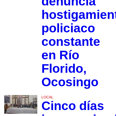
denuncia
hostigamien
policiaco
constante
en Río
Florido,
Ocosingo
LOCAL
Cinco días