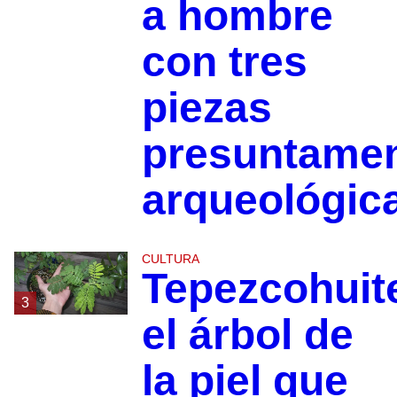
a hombre
con tres
piezas
presuntame
arqueológic
CULTURA
Tepezcohuit
3
el árbol de
la piel que