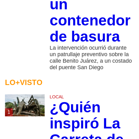
un
contenedor
de basura
La intervención ocurrió durante
un patrullaje preventivo sobre la
calle Benito Juárez, a un costado
del puente San Diego
LO+VISTO
LOCAL
¿Quién
1
inspiró La