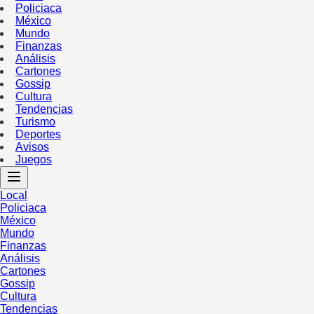
Policiaca
México
Mundo
Finanzas
Análisis
Cartones
Gossip
Cultura
Tendencias
Turismo
Deportes
Avisos
Juegos
Local
Policiaca
México
Mundo
Finanzas
Análisis
Cartones
Gossip
Cultura
Tendencias