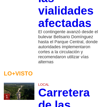
vialidades
afectadas
El contingente avanzó desde el
bulevar Belisario Domínguez
hasta el Parque Central, donde
autoridades implementaron
cortes a la circulación y
recomendaron utilizar vías
alternas
LO+VISTO
LOCAL
Carretera
1
de las