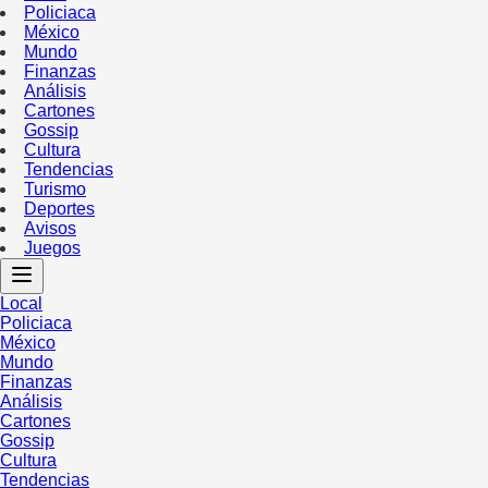
Policiaca
México
Mundo
Finanzas
Análisis
Cartones
Gossip
Cultura
Tendencias
Turismo
Deportes
Avisos
Juegos
Local
Policiaca
México
Mundo
Finanzas
Análisis
Cartones
Gossip
Cultura
Tendencias