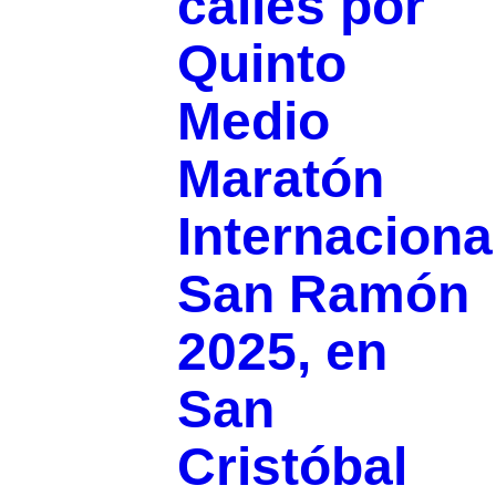
calles por
Quinto
Medio
Maratón
Internaciona
San Ramón
2025, en
San
Cristóbal