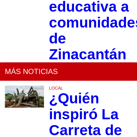
educativa a
comunidade
de
Zinacantán
MÁS NOTICIAS
LOCAL
¿Quién
inspiró La
Carreta de