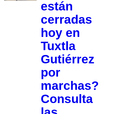
están
cerradas
hoy en
Tuxtla
Gutiérrez
por
marchas?
Consulta
las