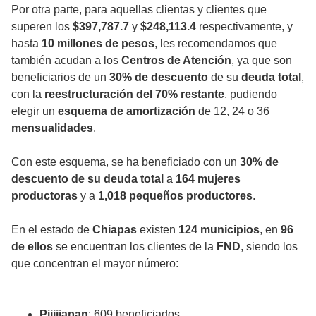
Por otra parte, para aquellas clientas y clientes que
superen los
$397,787.7
y
$248,113.4
respectivamente, y
hasta
10 millones de pesos
, les recomendamos que
también acudan a los
Centros de Atención
, ya que son
beneficiarios de un
30% de descuento
de su
deuda total
,
con la
reestructuración del 70% restante
, pudiendo
elegir un
esquema de amortización
de 12, 24 o 36
mensualidades
.
Con este esquema, se ha beneficiado con un
30% de
descuento de su deuda total
a
164 mujeres
productoras
y a
1,018 pequeños productores
.
En el estado de
Chiapas
existen
124 municipios
, en
96
de ellos
se encuentran los clientes de la
FND
, siendo los
que concentran el mayor número:
Pijijiapan
: 609 beneficiados