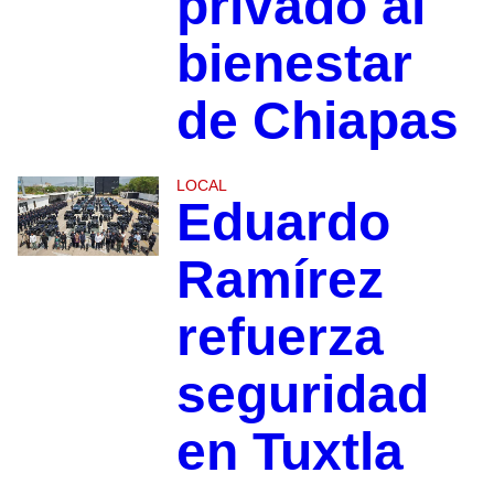
privado al
bienestar
de Chiapas
LOCAL
Eduardo
Ramírez
refuerza
seguridad
en Tuxtla