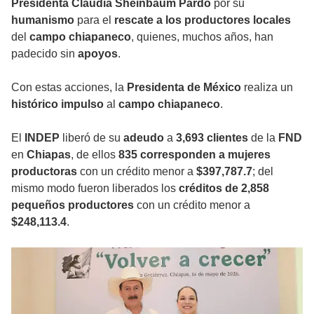
Presidenta Claudia Sheinbaum Pardo
por su
humanismo
para el
rescate a los productores locales
del
campo chiapaneco
, quienes, muchos años, han
padecido sin
apoyos
.
Con estas acciones, la
Presidenta de México
realiza un
histórico impulso
al
campo chiapaneco
.
El
INDEP
liberó de su
adeudo
a
3,693 clientes
de la
FND
en
Chiapas
, de ellos
835 corresponden a mujeres
productoras
con un crédito menor a
$397,787.7
; del
mismo modo fueron liberados los
créditos de 2,858
pequeños productores
con un crédito menor a
$248,113.4
.