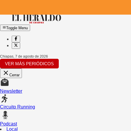
Toggle Menu
Chiapas
,
7 de agosto de 2026
VER MÁS PERIÓDICOS
Cerrar
Newsletter
Circuito Running
Podcast
Local