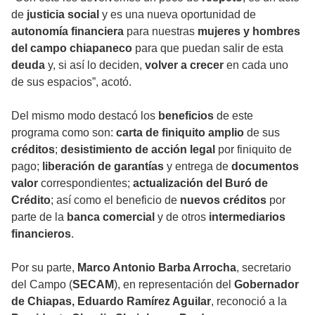
de
justicia social
y es una nueva oportunidad de
autonomía financiera
para nuestras
mujeres y hombres
del campo chiapaneco
para que puedan salir de esta
deuda
y, si así lo deciden,
volver a crecer
en cada uno
de sus espacios”, acotó.
Del mismo modo destacó los
beneficios
de este
programa como son:
carta de finiquito amplio
de sus
créditos
;
desistimiento de acción legal
por finiquito de
pago;
liberación de garantías
y entrega de
documentos
valor
correspondientes;
actualización del Buró de
Crédito
; así como el beneficio de
nuevos créditos
por
parte de la
banca comercial
y de otros
intermediarios
financieros
.
Por su parte,
Marco Antonio Barba Arrocha
, secretario
del Campo (
SECAM
), en representación del
Gobernador
de Chiapas, Eduardo Ramírez Aguilar
, reconoció a la