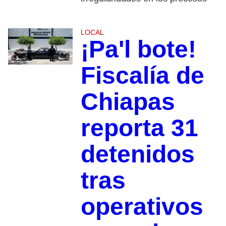
LOCAL
¡Pa'l bote!
Fiscalía de
Chiapas
reporta 31
detenidos
tras
operativos