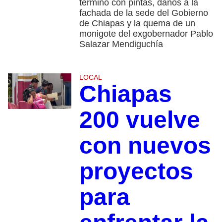
terminó con pintas, daños a la
fachada de la sede del Gobierno
de Chiapas y la quema de un
monigote del exgobernador Pablo
Salazar Mendiguchía
LOCAL
Chiapas
200 vuelve
con nuevos
proyectos
para