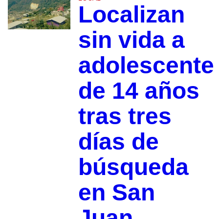
Localizan
sin vida a
adolescente
de 14 años
tras tres
días de
búsqueda
en San
Juan