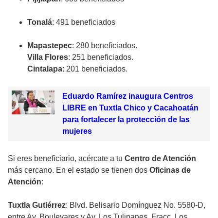
Tonalá
: 491 beneficiados
Mapastepec
: 280 beneficiados.
Villa Flores
: 251 beneficiados.
Cintalapa
: 201 beneficiados.
Eduardo Ramírez inaugura Centros
LIBRE en Tuxtla Chico y Cacahoatán
para fortalecer la protección de las
mujeres
Si eres beneficiario, acércate a tu
Centro de Atención
más cercano. En el estado se tienen dos
Oficinas de
Atención
:
Tuxtla Gutiérrez
: Blvd. Belisario Domínguez No. 5580-D,
entre Av. Boulevares y Av. Los Tulipanes, Fracc. Los