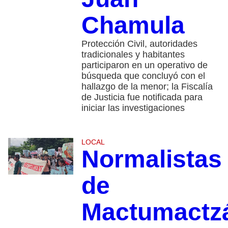
Chamula
Protección Civil, autoridades
tradicionales y habitantes
participaron en un operativo de
búsqueda que concluyó con el
hallazgo de la menor; la Fiscalía
de Justicia fue notificada para
iniciar las investigaciones
LOCAL
Normalistas
de
Mactumactz