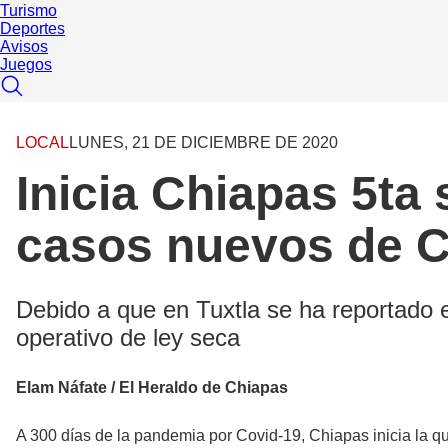
Turismo
Deportes
Avisos
Juegos
LOCAL
LUNES, 21 DE DICIEMBRE DE 2020
Inicia Chiapas 5t
casos nuevos de C
Debido a que en Tuxtla se ha reportado 
operativo de ley seca
Elam Náfate / El Heraldo de Chiapas
A 300 días de la pandemia por Covid-19, Chiapas inicia la qui