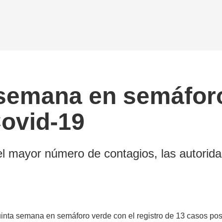
a semana en semáfor
ovid-19
el mayor número de contagios, las autorid
nta semana en semáforo verde con el registro de 13 casos positi