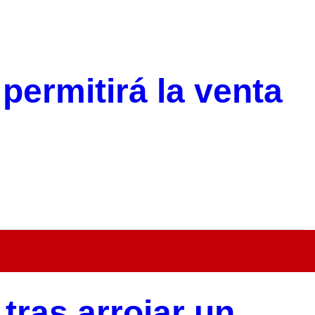
permitirá la venta
tras arrojar un