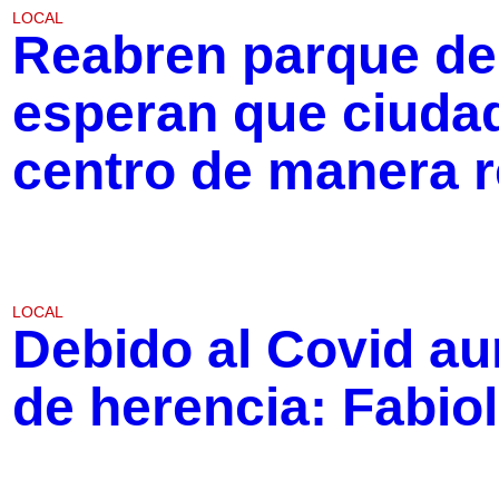
LOCAL
Reabren parque de
esperan que ciudada
centro de manera 
LOCAL
Debido al Covid a
de herencia: Fabiol