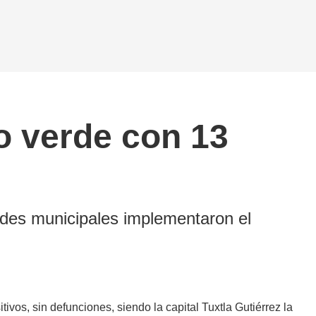
o verde con 13
ades municipales implementaron el
vos, sin defunciones, siendo la capital Tuxtla Gutiérrez la