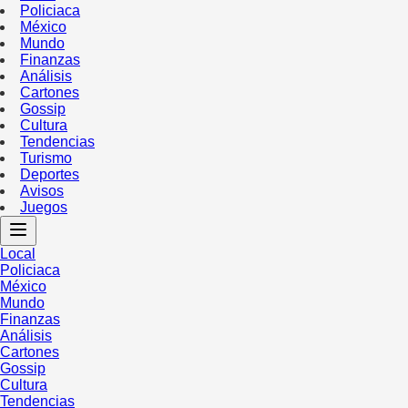
Policiaca
México
Mundo
Finanzas
Análisis
Cartones
Gossip
Cultura
Tendencias
Turismo
Deportes
Avisos
Juegos
Local
Policiaca
México
Mundo
Finanzas
Análisis
Cartones
Gossip
Cultura
Tendencias