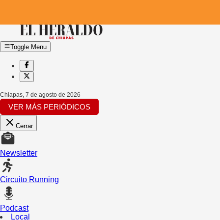
Toggle Menu
Chiapas
,
7 de agosto de 2026
VER MÁS PERIÓDICOS
Cerrar
Newsletter
Circuito Running
Podcast
Local