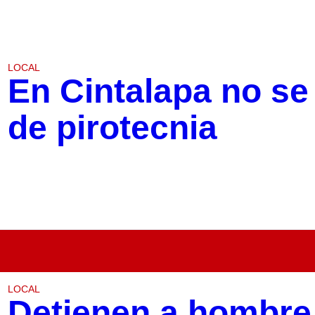
LOCAL
En Cintalapa no se 
de pirotecnia
LOCAL
Detienen a hombre 