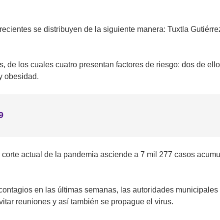
recientes se distribuyen de la siguiente manera: Tuxtla Gutiérr
s, de los cuales cuatro presentan factores de riesgo: dos de e
y obesidad.
9
l corte actual de la pandemia asciende a 7 mil 277 casos acum
ontagios en las últimas semanas, las autoridades municipales i
itar reuniones y así también se propague el virus.