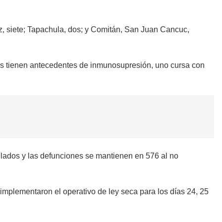
ez, siete; Tapachula, dos; y Comitán, San Juan Cancuc,
llos tienen antecedentes de inmunosupresión, uno cursa con
ulados y las defunciones se mantienen en 576 al no
mplementaron el operativo de ley seca para los días 24, 25