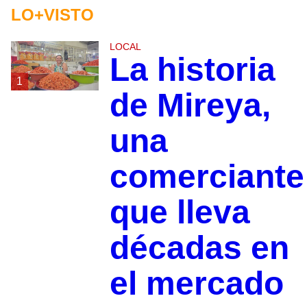
LO+VISTO
LOCAL
La historia
1
de Mireya,
una
comerciante
que lleva
décadas en
el mercado