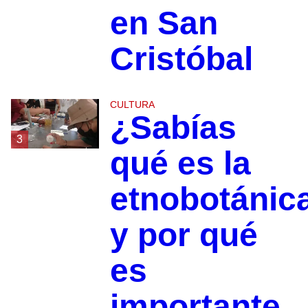
en San
Cristóbal
CULTURA
¿Sabías
3
qué es la
etnobotánic
y por qué
es
importante