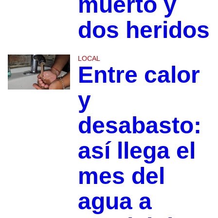
muerto y
dos heridos
LOCAL
Entre calor
y
desabasto:
así llega el
mes del
agua a