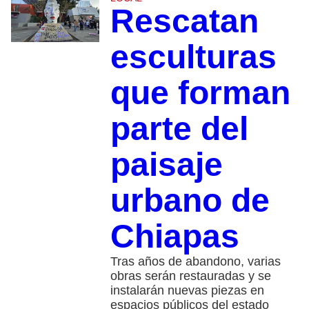
Rescatan
esculturas
que forman
parte del
paisaje
urbano de
Chiapas
Tras años de abandono, varias
obras serán restauradas y se
instalarán nuevas piezas en
espacios públicos del estado