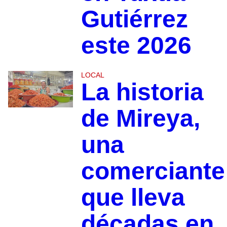
Gutiérrez
este 2026
LOCAL
La historia
de Mireya,
una
comerciante
que lleva
décadas en