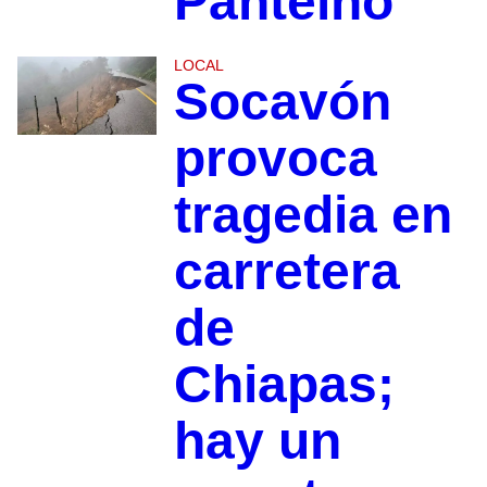
Pantelhó
LOCAL
Socavón
provoca
tragedia en
carretera
de
Chiapas;
hay un