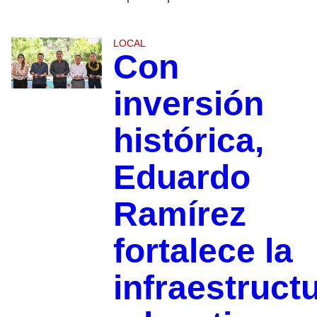
LOCAL
Con
inversión
histórica,
Eduardo
Ramírez
fortalece la
infraestruct