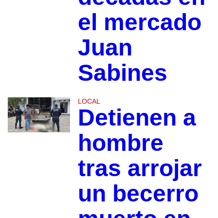
el mercado
Juan
Sabines
LOCAL
Detienen a
hombre
tras arrojar
un becerro