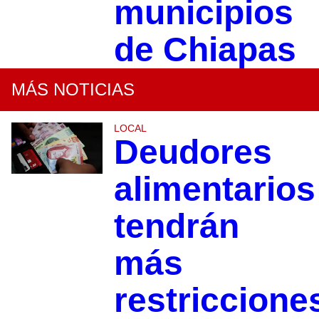
municipios
de Chiapas
MÁS NOTICIAS
LOCAL
Deudores
alimentarios
tendrán
más
restriccione