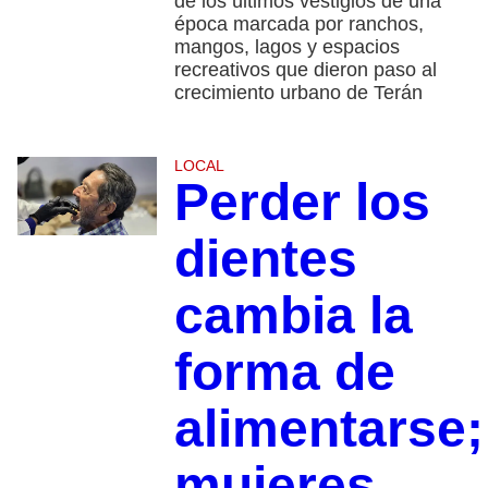
de los últimos vestigios de una
época marcada por ranchos,
mangos, lagos y espacios
recreativos que dieron paso al
crecimiento urbano de Terán
LOCAL
Perder los
dientes
cambia la
forma de
alimentarse;
mujeres,