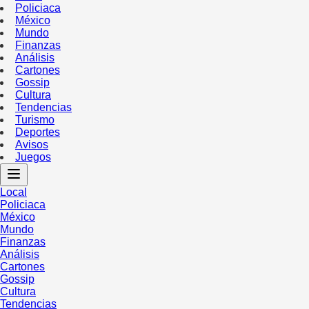
Policiaca
México
Mundo
Finanzas
Análisis
Cartones
Gossip
Cultura
Tendencias
Turismo
Deportes
Avisos
Juegos
Local
Policiaca
México
Mundo
Finanzas
Análisis
Cartones
Gossip
Cultura
Tendencias