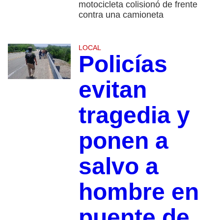
motocicleta colisionó de frente
contra una camioneta
LOCAL
Policías
evitan
tragedia y
ponen a
salvo a
hombre en
puente de