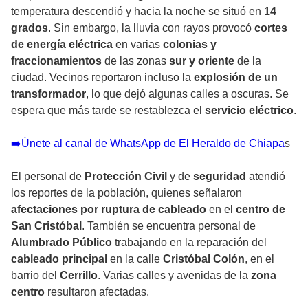
temperatura descendió y hacia la noche se situó en
14
grados
. Sin embargo, la lluvia con rayos provocó
cortes
de energía eléctrica
en varias
colonias y
fraccionamientos
de las zonas
sur y oriente
de la
ciudad. Vecinos reportaron incluso la
explosión de un
transformador
, lo que dejó algunas calles a oscuras. Se
espera que más tarde se restablezca el
servicio eléctrico
.
➡️Únete al canal de WhatsApp de El Heraldo de Chiapa
s
El personal de
Protección Civil
y de
seguridad
atendió
los reportes de la población, quienes señalaron
afectaciones por ruptura de cableado
en el
centro de
San Cristóbal
. También se encuentra personal de
Alumbrado Público
trabajando en la reparación del
cableado principal
en la calle
Cristóbal Colón
, en el
barrio del
Cerrillo
. Varias calles y avenidas de la
zona
centro
resultaron afectadas.