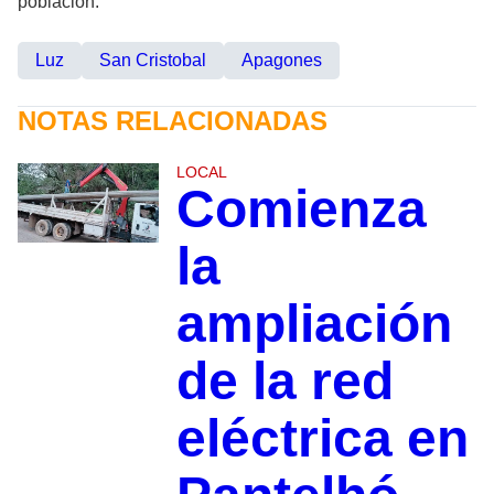
población.
Luz
San Cristobal
Apagones
NOTAS RELACIONADAS
LOCAL
Comienza
la
ampliación
de la red
eléctrica en