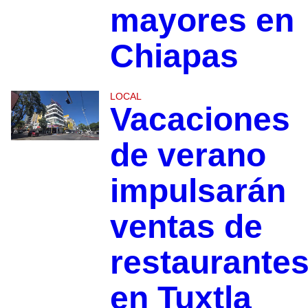
mayores en
Chiapas
LOCAL
Vacaciones
de verano
impulsarán
ventas de
restaurante
en Tuxtla