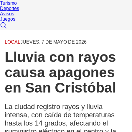
Turismo
Deportes
Avisos
Juegos
LOCAL
JUEVES, 7 DE MAYO DE 2026
Lluvia con rayos
causa apagones
en San Cristóbal
La ciudad registro rayos y lluvia
intensa, con caída de temperaturas
hasta los 14 grados, afectando el
suministro eléctrico en el centro y la