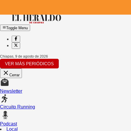
Toggle Menu
Chiapas
,
9 de agosto de 2026
VER MÁS PERIÓDICOS
Cerrar
Newsletter
Circuito Running
Podcast
Local