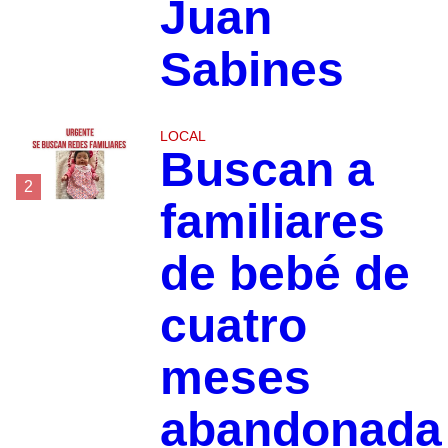
Juan
Sabines
LOCAL
Buscan a
2
familiares
de bebé de
cuatro
meses
abandonada