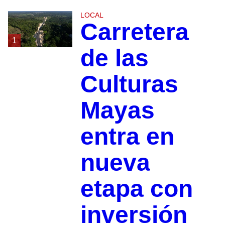
LOCAL
Carretera
1
de las
Culturas
Mayas
entra en
nueva
etapa con
inversión