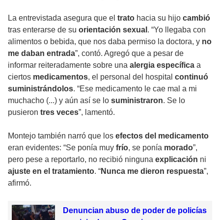
La entrevistada asegura que el
trato
hacia su hijo
cambió
tras enterarse de su
orientación sexual
. “Yo llegaba con
alimentos o bebida, que nos daba permiso la doctora, y
no
me daban entrada
”, contó. Agregó que a pesar de
informar reiteradamente sobre una
alergia específica
a
ciertos
medicamentos
, el personal del hospital
continuó
suministrándolos
. “Ese medicamento le cae mal a mi
muchacho (...) y aún así se lo
suministraron
. Se lo
pusieron
tres veces
”, lamentó.
Montejo también narró que los
efectos del medicamento
eran evidentes: “Se ponía muy
frío
, se ponía
morado
”,
pero pese a reportarlo, no recibió ninguna
explicación
ni
ajuste en el tratamiento
. “
Nunca me dieron respuesta
”,
afirmó.
Denuncian abuso de poder de policías