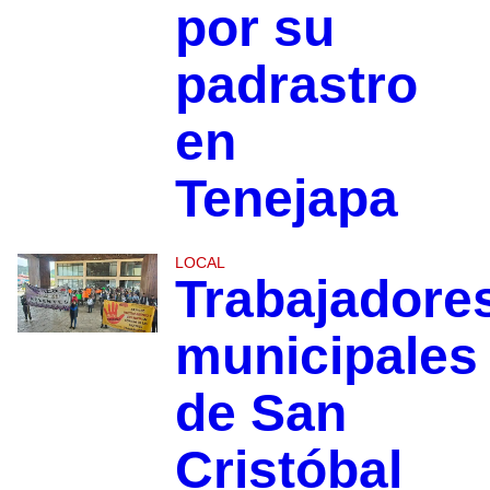
por su
padrastro
en
Tenejapa
LOCAL
Trabajadore
municipales
de San
Cristóbal