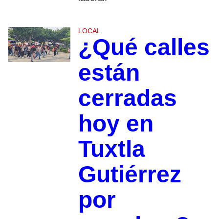
LOCAL
¿Qué calles
están
cerradas
hoy en
Tuxtla
Gutiérrez
por