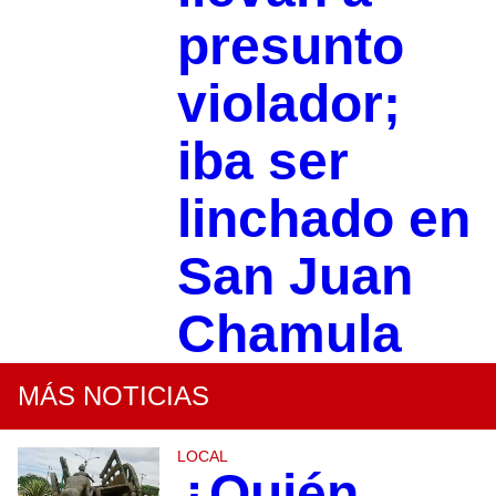
presunto
violador;
iba ser
linchado en
San Juan
Chamula
MÁS NOTICIAS
LOCAL
¿Quién