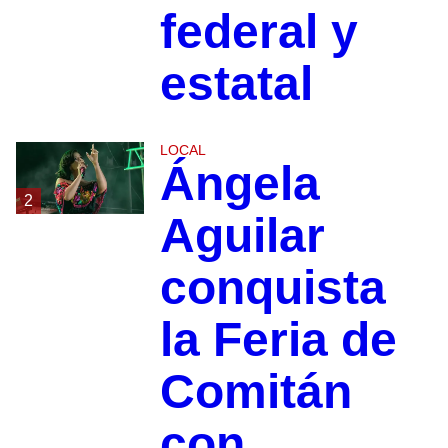
federal y
estatal
LOCAL
Ángela
2
Aguilar
conquista
la Feria de
Comitán
con