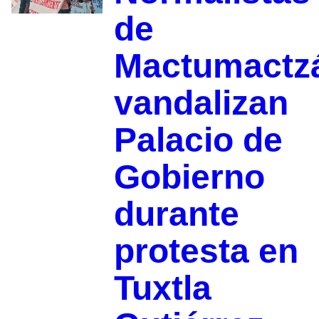
de
Mactumactz
vandalizan
Palacio de
Gobierno
durante
protesta en
Tuxtla