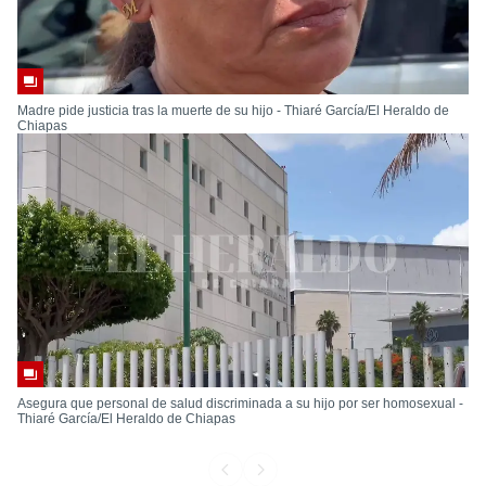
Madre pide justicia tras la muerte de su hijo - Thiaré García/El Heraldo de
Chiapas
Asegura que personal de salud discriminada a su hijo por ser homosexual -
Thiaré García/El Heraldo de Chiapas