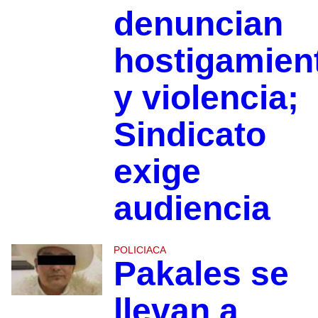
denuncian
hostigamien
y violencia;
Sindicato
exige
audiencia
POLICIACA
Pakales se
llevan a