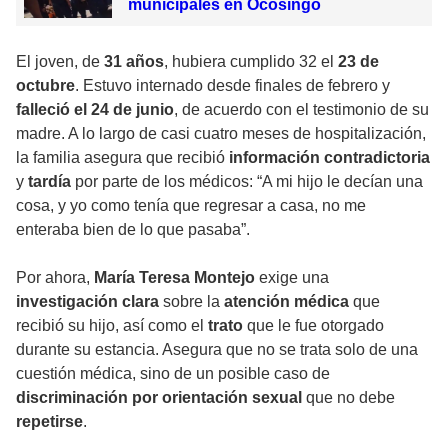
municipales en Ocosingo
El joven, de
31 años
, hubiera cumplido 32 el
23 de
octubre
. Estuvo internado desde finales de febrero y
falleció el 24 de junio
, de acuerdo con el testimonio de su
madre. A lo largo de casi cuatro meses de hospitalización,
la familia asegura que recibió
información contradictoria
y
tardía
por parte de los médicos: “A mi hijo le decían una
cosa, y yo como tenía que regresar a casa, no me
enteraba bien de lo que pasaba”.
Por ahora,
María Teresa Montejo
exige una
investigación clara
sobre la
atención médica
que
recibió su hijo, así como el
trato
que le fue otorgado
durante su estancia. Asegura que no se trata solo de una
cuestión médica, sino de un posible caso de
discriminación por orientación sexual
que no debe
repetirse
.