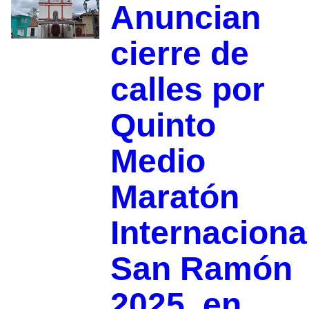
Anuncian
cierre de
calles por
Quinto
Medio
Maratón
Internaciona
San Ramón
2025, en