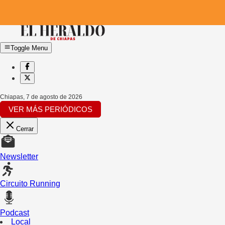
Toggle Menu
Chiapas
,
7 de agosto de 2026
VER MÁS PERIÓDICOS
Cerrar
Newsletter
Circuito Running
Podcast
Local