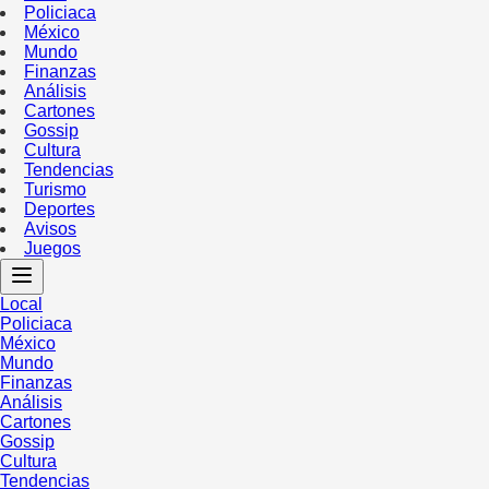
Policiaca
México
Mundo
Finanzas
Análisis
Cartones
Gossip
Cultura
Tendencias
Turismo
Deportes
Avisos
Juegos
Local
Policiaca
México
Mundo
Finanzas
Análisis
Cartones
Gossip
Cultura
Tendencias