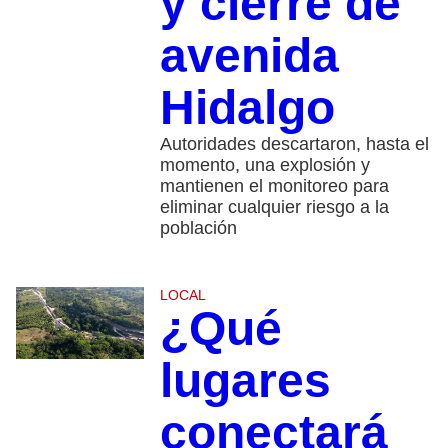
y cierre de
avenida
Hidalgo
Autoridades descartaron, hasta el
momento, una explosión y
mantienen el monitoreo para
eliminar cualquier riesgo a la
población
LOCAL
¿Qué
lugares
conectará