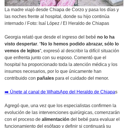
La madre viajó desde Chiapa de Corzo y pasa los días y
las noches frente al hospital, donde su hijo continúa
internado
/
Foto: Isaí López / El Heraldo de Chiapas
Georgia relató que desde el ingreso del bebé
no lo ha
visto despertar
. “
No lo hemos podido abrazar, sólo lo
vemos de lejitos
“, expresó al describir la difícil situación
que enfrenta junto con su esposo. Comentó que el
hospital ha proporcionado toda la atención médica y los
insumos necesarios, por lo que únicamente han
contribuido con
pañales
para el cuidado del menor.
➡️ Únete al canal de WhatsApp del Heraldo de Chiapa
s
Agregó que, una vez que los especialistas confirmen la
evolución de las intervenciones quirúrgicas, comenzarán
con el proceso de
alimentación
del bebé para evaluar el
funcionamiento del esófago y definir si continuará su