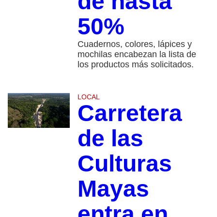
de hasta
50%
Cuadernos, colores, lápices y
mochilas encabezan la lista de
los productos más solicitados.
LOCAL
Carretera
de las
Culturas
Mayas
entra en