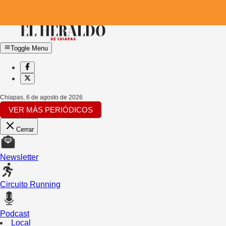
Toggle Menu
Chiapas
,
6 de agosto de 2026
VER MÁS PERIÓDICOS
Cerrar
Newsletter
Circuito Running
Podcast
Local