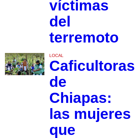
víctimas
del
terremoto
LOCAL
Caficultoras
de
Chiapas:
las mujeres
que