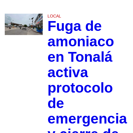
LOCAL
Fuga de
amoniaco
en Tonalá
activa
protocolo
de
emergencia