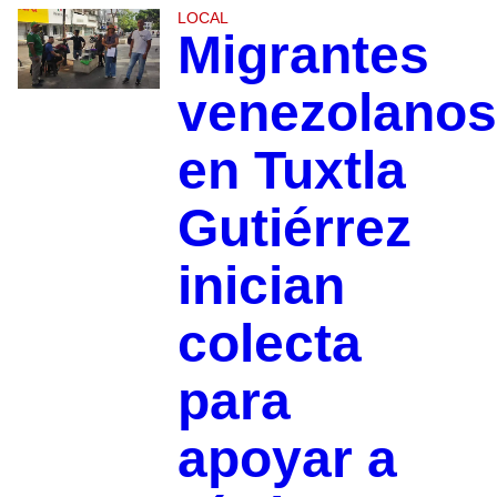
LOCAL
Migrantes
venezolanos
en Tuxtla
Gutiérrez
inician
colecta
para
apoyar a