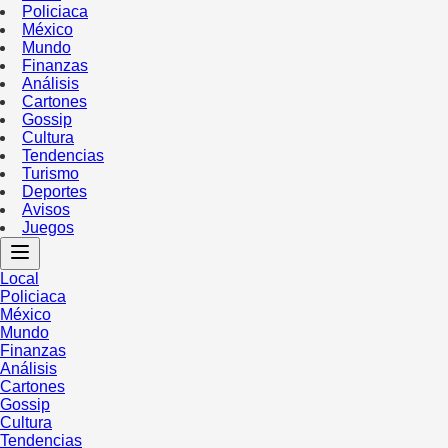
Policiaca
México
Mundo
Finanzas
Análisis
Cartones
Gossip
Cultura
Tendencias
Turismo
Deportes
Avisos
Juegos
Local
Policiaca
México
Mundo
Finanzas
Análisis
Cartones
Gossip
Cultura
Tendencias