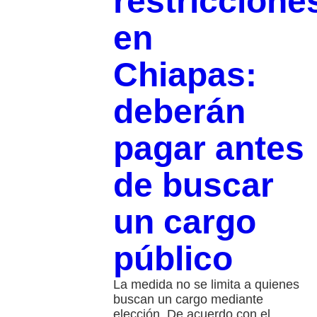
restriccione
en
Chiapas:
deberán
pagar antes
de buscar
un cargo
público
La medida no se limita a quienes
buscan un cargo mediante
elección. De acuerdo con el