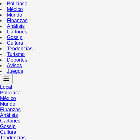
Policiaca
México
Mundo
Finanzas
Análisis
Cartones
Gossip
Cultura
Tendencias
Turismo
Deportes
Avisos
Juegos
Local
Policiaca
México
Mundo
Finanzas
Análisis
Cartones
Gossip
Cultura
Tendencias