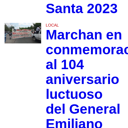
Santa 2023
LOCAL
Marchan en
conmemorac
al 104
aniversario
luctuoso
del General
Emiliano