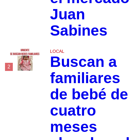
Juan
Sabines
LOCAL
Buscan a
2
familiares
de bebé de
cuatro
meses