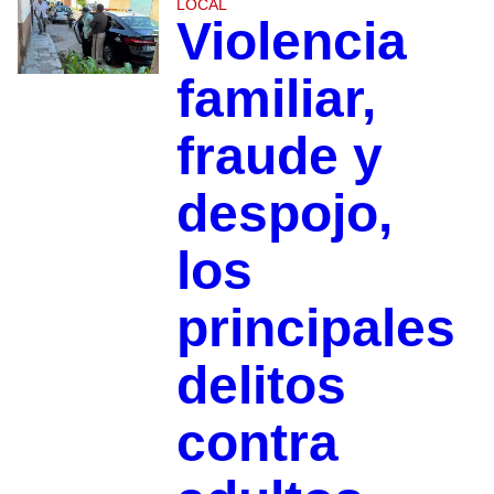
LOCAL
Violencia
familiar,
fraude y
despojo,
los
principales
delitos
contra