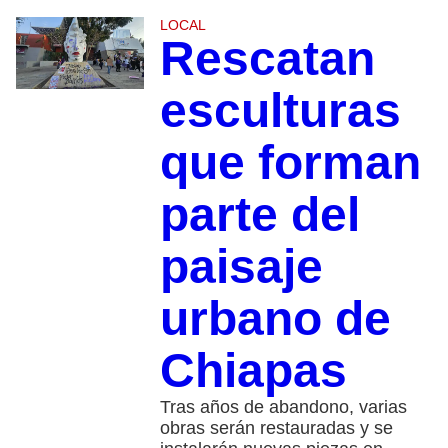
LOCAL
Rescatan
esculturas
que forman
parte del
paisaje
urbano de
Chiapas
Tras años de abandono, varias
obras serán restauradas y se