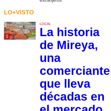
extranjeros
LO+VISTO
LOCAL
La historia
1
de Mireya,
una
comerciante
que lleva
décadas en
el mercado