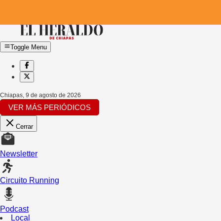
Toggle Menu
Chiapas
,
9 de agosto de 2026
VER MÁS PERIÓDICOS
Cerrar
Newsletter
Circuito Running
Podcast
Local