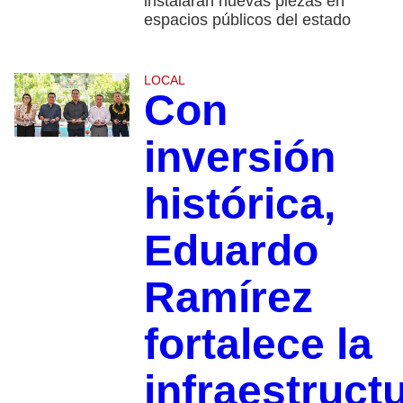
instalarán nuevas piezas en
espacios públicos del estado
LOCAL
Con
inversión
histórica,
Eduardo
Ramírez
fortalece la
infraestruct