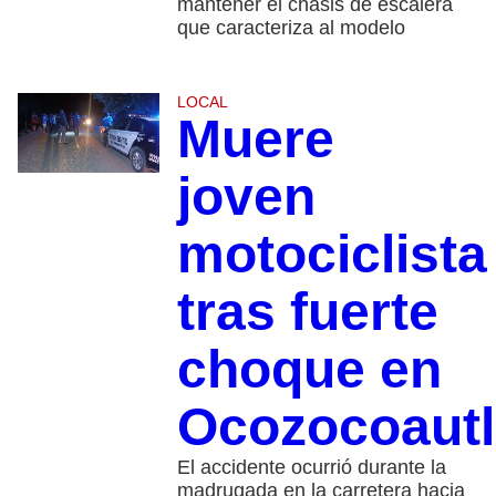
mantener el chasis de escalera
que caracteriza al modelo
LOCAL
Muere
joven
motociclista
tras fuerte
choque en
Ocozocoautl
El accidente ocurrió durante la
madrugada en la carretera hacia