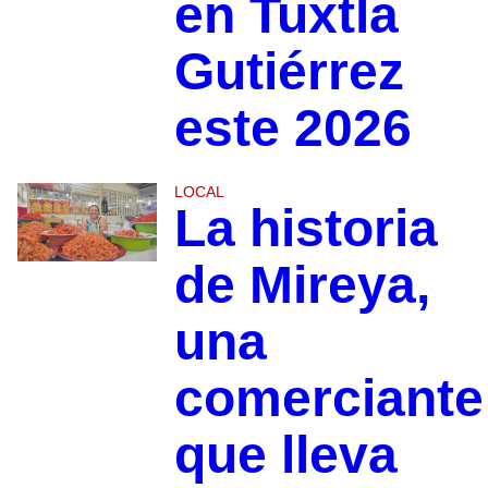
en Tuxtla
Gutiérrez
este 2026
LOCAL
La historia
de Mireya,
una
comerciante
que lleva