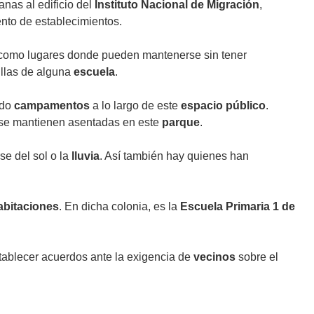
anas al edificio del
Instituto Nacional de Migración
,
ento de establecimientos.
como lugares donde pueden mantenerse sin tener
illas de alguna
escuela
.
ado
campamentos
a lo largo de este
espacio público
.
e se mantienen asentadas en este
parque
.
se del sol o la
lluvia
. Así también hay quienes han
abitaciones
. En dicha colonia, es la
Escuela Primaria 1 de
tablecer acuerdos ante la exigencia de
vecinos
sobre el