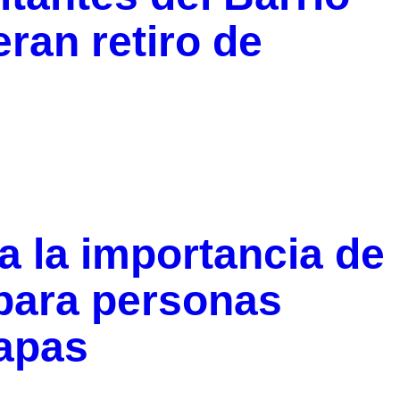
ran retiro de
a la importancia de
 para personas
iapas