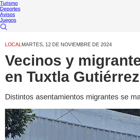
Turismo
Deportes
Avisos
Juegos
LOCAL
MARTES, 12 DE NOVIEMBRE DE 2024
Vecinos y migrante
en Tuxtla Gutiérrez
Distintos asentamientos migrantes se man