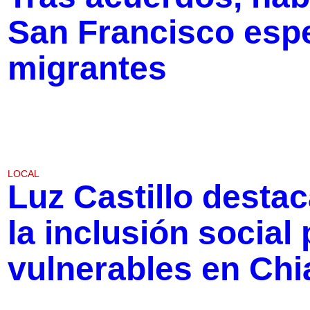
San Francisco espe
migrantes
LOCAL
Luz Castillo destac
la inclusión social
vulnerables en Ch