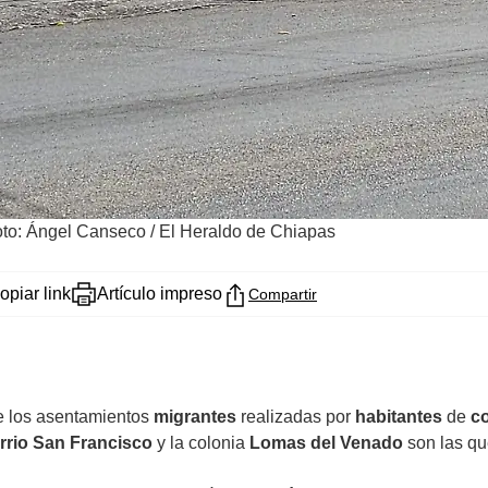
to: Ángel Canseco / El Heraldo de Chiapas
opiar link
Artículo impreso
Compartir
de los asentamientos
migrantes
realizadas por
habitantes
de
c
rrio San Francisco
y la colonia
Lomas del Venado
son las q