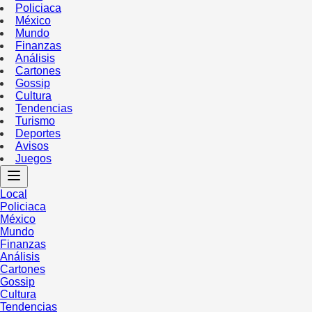
Policiaca
México
Mundo
Finanzas
Análisis
Cartones
Gossip
Cultura
Tendencias
Turismo
Deportes
Avisos
Juegos
Local
Policiaca
México
Mundo
Finanzas
Análisis
Cartones
Gossip
Cultura
Tendencias