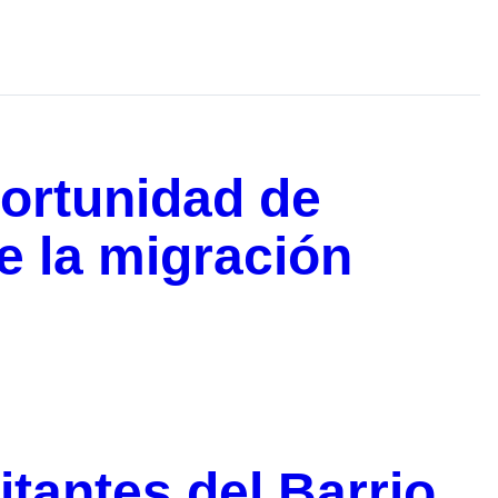
ortunidad de
e la migración
itantes del Barrio