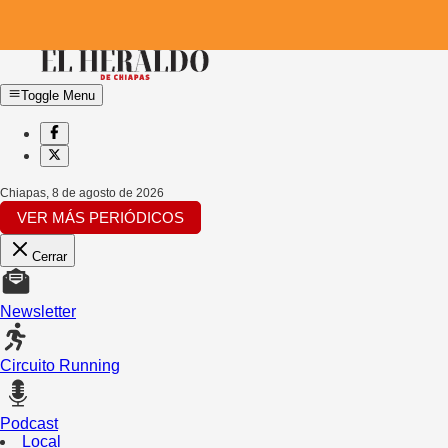
Toggle Menu
Chiapas
,
8 de agosto de 2026
VER MÁS PERIÓDICOS
Cerrar
Newsletter
Circuito Running
Podcast
Local