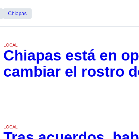
Chiapas
LOCAL
Chiapas está en op
cambiar el rostro d
LOCAL
Tras acuerdos, hab