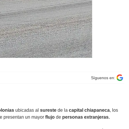
Síguenos en:
olonias
ubicadas al
sureste
de la
capital chiapaneca
, los
ue presentan un mayor
flujo
de
personas extranjeras.