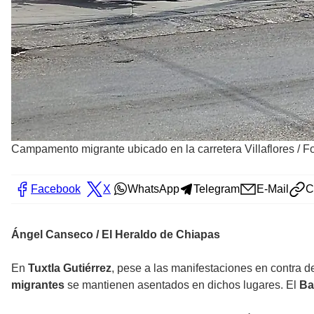
Campamento migrante ubicado en la carretera Villaflores
/
Fo
Facebook
X
WhatsApp
Telegram
E-Mail
C
Ángel Canseco / El Heraldo de Chiapas
En
Tuxtla Gutiérrez
, pese a las manifestaciones en contra 
migrantes
se mantienen asentados en dichos lugares. El
Ba