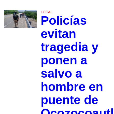
LOCAL
Policías
evitan
tragedia y
ponen a
salvo a
hombre en
puente de
Ocozocoautl