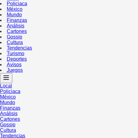
Policiaca
México
Mundo
Finanzas
Análisis
Cartones
Gossip
Cultura
Tendencias
Turismo
Deportes
Avisos
Juegos
Local
Policiaca
México
Mundo
Finanzas
Análisis
Cartones
Gossip
Cultura
Tendencias