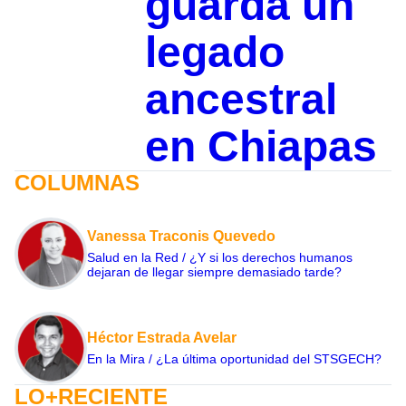
guarda un
legado
ancestral
en Chiapas
COLUMNAS
Vanessa Traconis Quevedo
Salud en la Red / ¿Y si los derechos humanos
dejaran de llegar siempre demasiado tarde?
Héctor Estrada Avelar
En la Mira / ¿La última oportunidad del STSGECH?
LO+RECIENTE