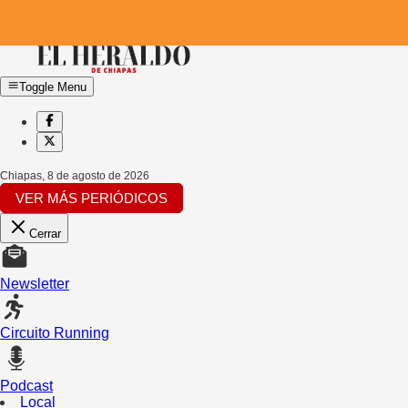
Toggle Menu
Chiapas
,
8 de agosto de 2026
VER MÁS PERIÓDICOS
Cerrar
Newsletter
Circuito Running
Podcast
Local