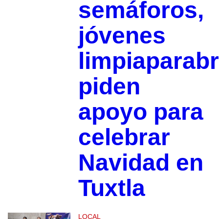
semáforos,
jóvenes
limpiaparabr
piden
apoyo para
celebrar
Navidad en
Tuxtla
LOCAL