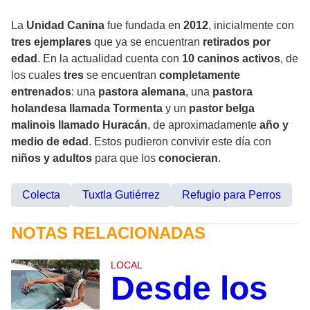
La
Unidad Canina
fue fundada en
2012
, inicialmente con
tres ejemplares
que ya se encuentran
retirados por
edad
. En la actualidad cuenta con
10 caninos activos
, de
los cuales
tres
se encuentran
completamente
entrenados
: una
pastora alemana
, una
pastora
holandesa llamada Tormenta
y un
pastor belga
malinois llamado Huracán
, de aproximadamente
año y
medio de edad
. Estos pudieron convivir este día con
niños y adultos
para que los
conocieran
.
Colecta
Tuxtla Gutiérrez
Refugio para Perros
NOTAS RELACIONADAS
LOCAL
Desde los