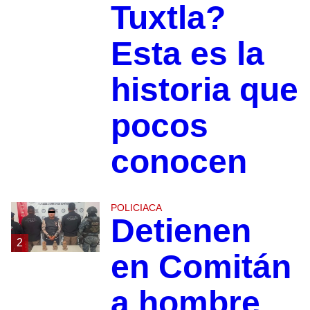
Tuxtla?
Esta es la
historia que
pocos
conocen
POLICIACA
Detienen
2
en Comitán
a hombre