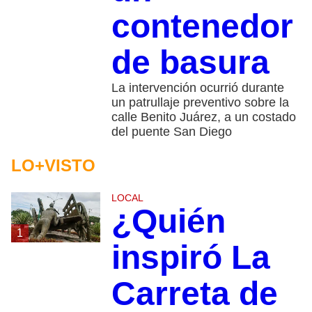
contenedor
de basura
La intervención ocurrió durante
un patrullaje preventivo sobre la
calle Benito Juárez, a un costado
del puente San Diego
LO+VISTO
LOCAL
¿Quién
1
inspiró La
Carreta de