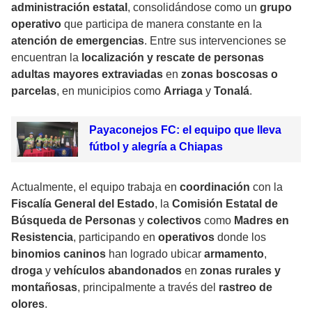
administración estatal
, consolidándose como un
grupo
operativo
que participa de manera constante en la
atención de emergencias
. Entre sus intervenciones se
encuentran la
localización y rescate de personas
adultas mayores extraviadas
en
zonas boscosas o
parcelas
, en municipios como
Arriaga
y
Tonalá
.
Payaconejos FC: el equipo que lleva
fútbol y alegría a Chiapas
Actualmente, el equipo trabaja en
coordinación
con la
Fiscalía General del Estado
, la
Comisión Estatal de
Búsqueda de Personas
y
colectivos
como
Madres en
Resistencia
, participando en
operativos
donde los
binomios caninos
han logrado ubicar
armamento
,
droga
y
vehículos abandonados
en
zonas rurales y
montañosas
, principalmente a través del
rastreo de
olores
.