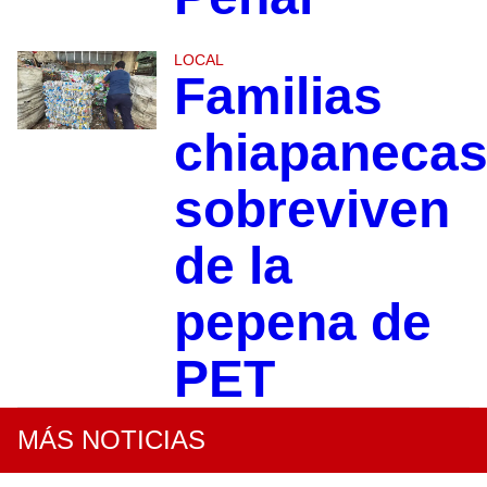
LOCAL
Familias
chiapaneca
sobreviven
de la
pepena de
PET
MÁS NOTICIAS