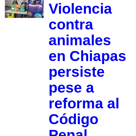
Violencia
contra
animales
en Chiapas
persiste
pese a
reforma al
Código
Penal