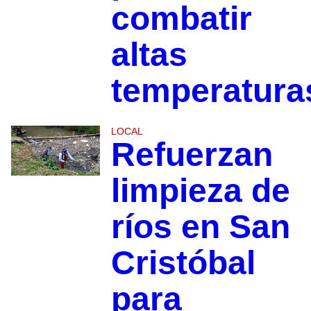
combatir
altas
temperatura
LOCAL
Refuerzan
limpieza de
ríos en San
Cristóbal
para