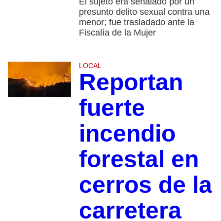
El sujeto era señalado por un
presunto delito sexual contra una
menor; fue trasladado ante la
Fiscalía de la Mujer
LOCAL
Reportan
fuerte
incendio
forestal en
cerros de la
carretera