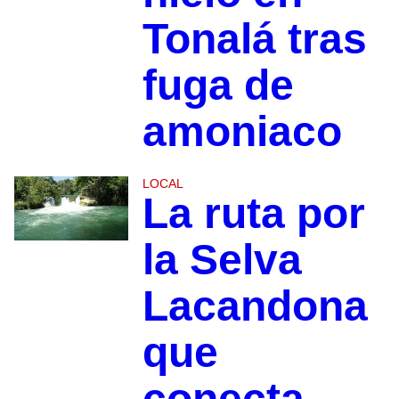
Tonalá tras
fuga de
amoniaco
LOCAL
La ruta por
la Selva
Lacandona
que
conecta