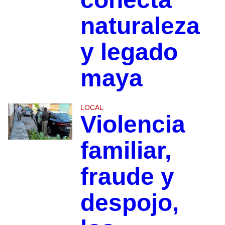
naturaleza
y legado
maya
LOCAL
Violencia
familiar,
fraude y
despojo,