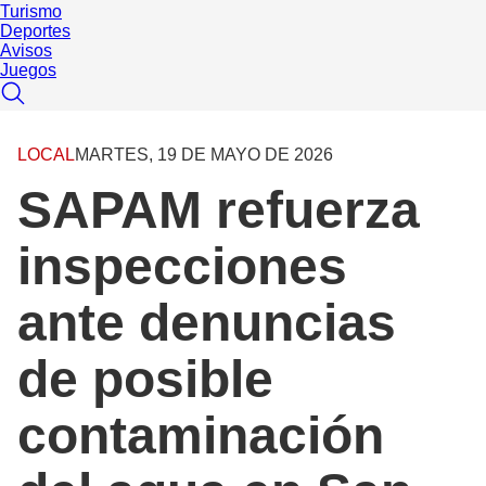
Turismo
Deportes
Avisos
Juegos
LOCAL
MARTES, 19 DE MAYO DE 2026
SAPAM refuerza
inspecciones
ante denuncias
de posible
contaminación