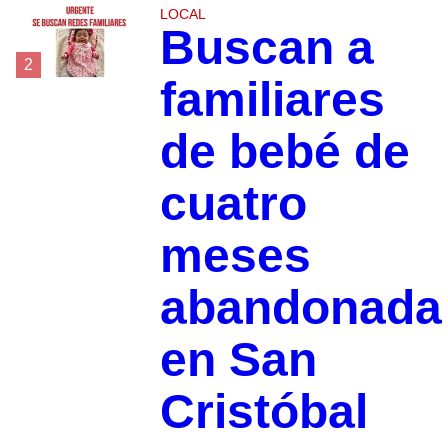
LOCAL
Buscan a
2
familiares
de bebé de
cuatro
meses
abandonada
en San
Cristóbal