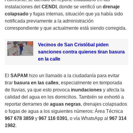
instalaciones del
CENDI
, donde se verificó un
drenaje
colapsado
y fugas internas, situación que ya había sido
notificada previamente a la administración
correspondiente y que actualmente está siendo corregida.
Vecinos de San Cristóbal piden
sanciones contra quienes tiran basura
en la calle
El
SAPAM
hizo un llamado a la ciudadanía para evitar
tirar
basura en las calles
, especialmente en temporada
de lluvias, ya que esto provoca
inundaciones
y afecta la
calidad del agua en los domicilios. También se exhortó a
reportar derrames de
aguas negras
, drenajes colapsados
o fugas de agua a los siguientes números: Área Técnica
967 678 3859
y
967 116 0391
, o vía WhatsApp al
967 314
1982
.