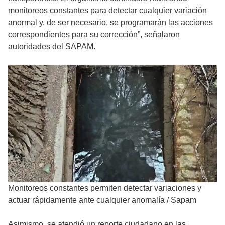
monitoreos constantes para detectar cualquier variación
anormal y, de ser necesario, se programarán las acciones
correspondientes para su corrección”, señalaron
autoridades del SAPAM.
Monitoreos constantes permiten detectar variaciones y
actuar rápidamente ante cualquier anomalía
/
Sapam
Asimismo, se atendió un reporte ciudadano en las