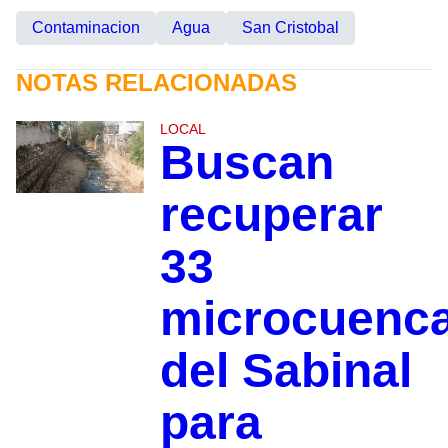
Contaminacion
Agua
San Cristobal
NOTAS RELACIONADAS
LOCAL
Buscan
recuperar
33
microcuenc
del Sabinal
para