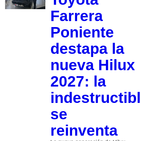
Farrera
Poniente
destapa la
nueva Hilux
2027: la
indestructib
se
reinventa