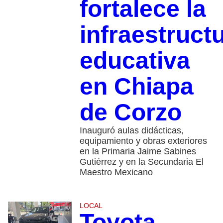
fortalece la
infraestruct
educativa
en Chiapa
de Corzo
Inauguró aulas didácticas,
equipamiento y obras exteriores
en la Primaria Jaime Sabines
Gutiérrez y en la Secundaria El
Maestro Mexicano
LOCAL
Toyota