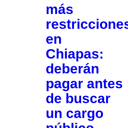
más
restriccione
en
Chiapas:
deberán
pagar antes
de buscar
un cargo