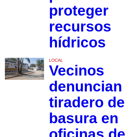
proteger
recursos
hídricos
LOCAL
Vecinos
denuncian
tiradero de
basura en
oficinas de