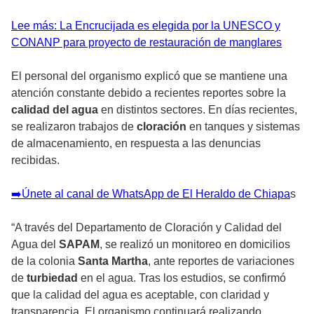
Lee más: La Encrucijada es elegida por la UNESCO y
CONANP para proyecto de restauración de manglares
El personal del organismo explicó que se mantiene una
atención constante debido a recientes reportes sobre la
calidad del agua
en distintos sectores. En días recientes,
se realizaron trabajos de
cloración
en tanques y sistemas
de almacenamiento, en respuesta a las denuncias
recibidas.
➡️Únete al canal de WhatsApp de El Heraldo de Chiapa
s
“A través del Departamento de Cloración y Calidad del
Agua del
SAPAM
, se realizó un monitoreo en domicilios
de la colonia
Santa Martha
, ante reportes de variaciones
de
turbiedad
en el agua. Tras los estudios, se confirmó
que la calidad del agua es aceptable, con claridad y
transparencia. El organismo continuará realizando