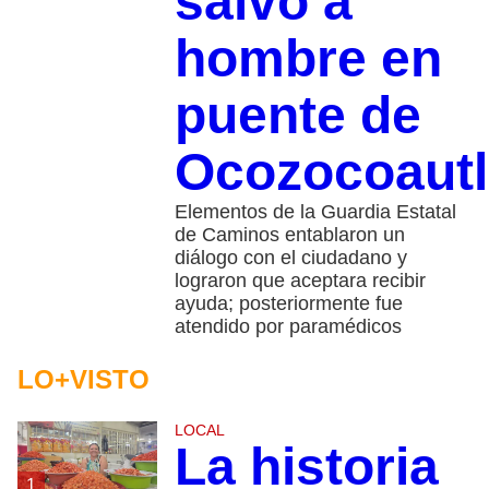
salvo a
hombre en
puente de
Ocozocoautl
Elementos de la Guardia Estatal
de Caminos entablaron un
diálogo con el ciudadano y
lograron que aceptara recibir
ayuda; posteriormente fue
atendido por paramédicos
LO+VISTO
LOCAL
La historia
1