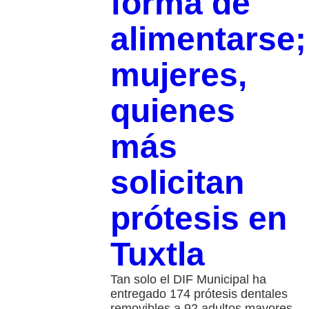
forma de
alimentarse;
mujeres,
quienes
más
solicitan
prótesis en
Tuxtla
Tan solo el DIF Municipal ha
entregado 174 prótesis dentales
removibles a 92 adultos mayores,