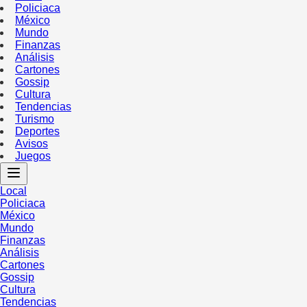
Policiaca
México
Mundo
Finanzas
Análisis
Cartones
Gossip
Cultura
Tendencias
Turismo
Deportes
Avisos
Juegos
Local
Policiaca
México
Mundo
Finanzas
Análisis
Cartones
Gossip
Cultura
Tendencias