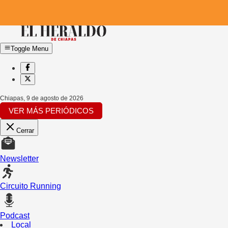
Toggle Menu
Chiapas
,
9 de agosto de 2026
VER MÁS PERIÓDICOS
Cerrar
Newsletter
Circuito Running
Podcast
Local