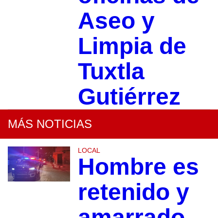
Aseo y
Limpia de
Tuxtla
Gutiérrez
MÁS NOTICIAS
LOCAL
Hombre es
retenido y
amarrado