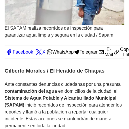
El SAPAM realiza recorridos de inspección para
garantizar agua limpia y segura en la ciudad
/
Sapam
E-
Cop
Facebook
X
WhatsApp
Telegram
Mail
lin
Gilberto Morales / El Heraldo de Chiapas
Ante constantes denuncias ciudadanas por una presunta
contaminación del agua
en domicilios de la ciudad, el
Sistema de Agua Potable y Alcantarillado Municipal
(SAPAM)
inició recorridos de inspección para atender los
reportes y llamó a la población a reportar cualquier
incidente. Estas acciones se mantendrán de manera
permanente en toda la ciudad.