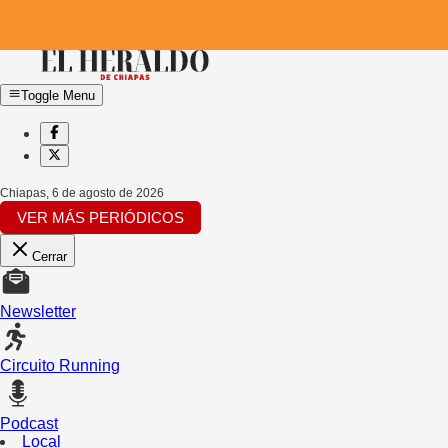
Toggle Menu
Chiapas
,
6 de agosto de 2026
VER MÁS PERIÓDICOS
Cerrar
Newsletter
Circuito Running
Podcast
Local