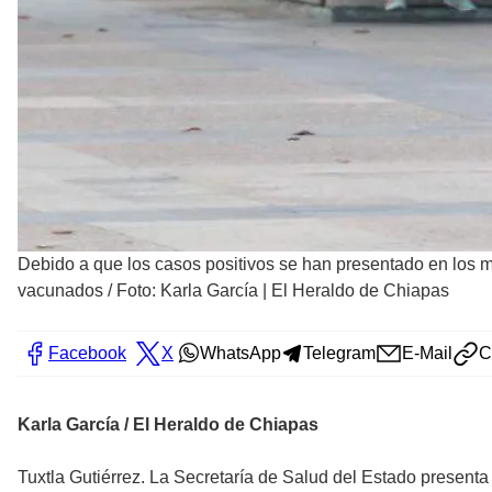
Debido a que los casos positivos se han presentado en los m
vacunados
/
Foto: Karla García | El Heraldo de Chiapas
Facebook
X
WhatsApp
Telegram
E-Mail
C
Karla García / El Heraldo de Chiapas
Tuxtla Gutiérrez. La Secretaría de Salud del Estado present