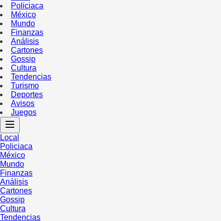
Policiaca
México
Mundo
Finanzas
Análisis
Cartones
Gossip
Cultura
Tendencias
Turismo
Deportes
Avisos
Juegos
Local
Policiaca
México
Mundo
Finanzas
Análisis
Cartones
Gossip
Cultura
Tendencias