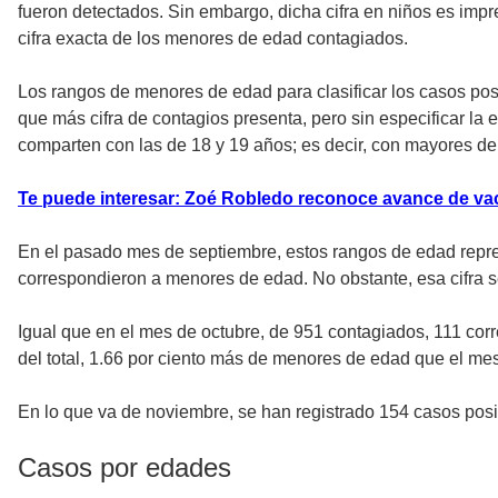
fueron detectados. Sin embargo, dicha cifra en niños es impr
cifra exacta de los menores de edad contagiados.
Los rangos de menores de edad para clasificar los casos posi
que más cifra de contagios presenta, pero sin especificar l
comparten con las de 18 y 19 años; es decir, con mayores de
Te puede interesar: Zoé Robledo reconoce avance de va
En el pasado mes de septiembre, estos rangos de edad represe
correspondieron a menores de edad. No obstante, esa cifra 
Igual que en el mes de octubre, de 951 contagiados, 111 cor
del total, 1.66 por ciento más de menores de edad que el mes
En lo que va de noviembre, se han registrado 154 casos posi
Casos por edades