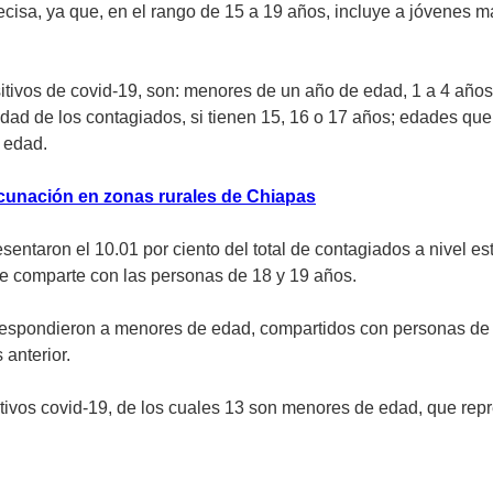
ecisa, ya que, en el rango de 15 a 19 años, incluye a jóvenes 
tivos de covid-19, son: menores de un año de edad, 1 a 4 años, 
a edad de los contagiados, si tienen 15, 16 o 17 años; edades q
 edad.
cunación en zonas rurales de Chiapas
ntaron el 10.01 por ciento del total de contagiados a nivel est
se comparte con las personas de 18 y 19 años.
respondieron a menores de edad, compartidos con personas de 1
 anterior.
tivos covid-19, de los cuales 13 son menores de edad, que repre