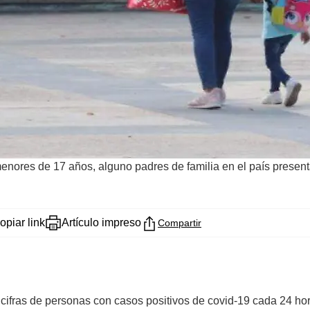
enores de 17 años, alguno padres de familia en el país presen
opiar link
Artículo impreso
Compartir
a cifras de personas con casos positivos de covid-19 cada 24 h