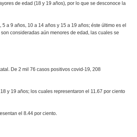
mayores de edad (18 y 19 años), por lo que se desconoce la
5 a 9 años, 10 a 14 años y 15 a 19 años; éste último es el
ue son consideradas aún menores de edad, las cuales se
atal. De 2 mil 76 casos positivos covid-19, 208
8 y 19 años; los cuales representaron el 11.67 por ciento
sentan el 8.44 por ciento.