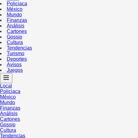
Policiaca
México
Mundo
Finanzas
Análisis
Cartones
Gossip
Cultura
Tendencias
Turismo
Deportes
Avisos
Juegos
Local
Policiaca
México
Mundo
Finanzas
Análisis
Cartones
Gossip
Cultura
Tendencias