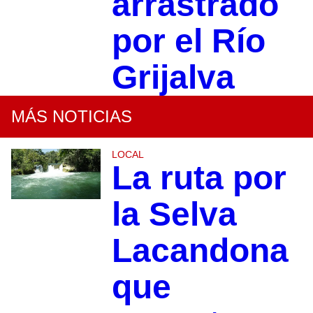
arrastrado
por el Río
Grijalva
MÁS NOTICIAS
LOCAL
La ruta por
la Selva
Lacandona
que