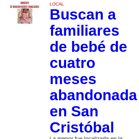
LOCAL
Buscan a
familiares
de bebé de
cuatro
meses
abandonada
en San
Cristóbal
La menor fue localizada en la