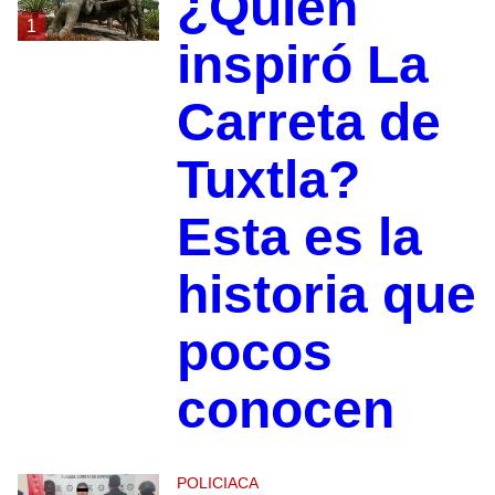
¿Quién
1
inspiró La
Carreta de
Tuxtla?
Esta es la
historia que
pocos
conocen
POLICIACA