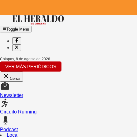
Toggle Menu
Chiapas
,
8 de agosto de 2026
VER MÁS PERIÓDICOS
Cerrar
Newsletter
Circuito Running
Podcast
Local