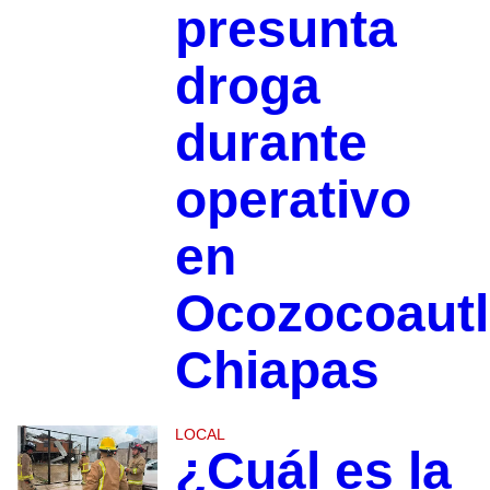
presunta
droga
durante
operativo
en
Ocozocoautl
Chiapas
LOCAL
¿Cuál es la