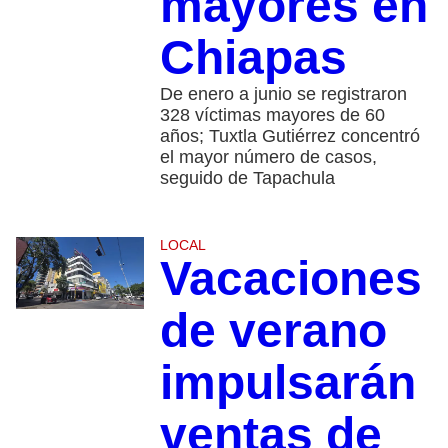
mayores en
Chiapas
De enero a junio se registraron
328 víctimas mayores de 60
años; Tuxtla Gutiérrez concentró
el mayor número de casos,
seguido de Tapachula
LOCAL
Vacaciones
de verano
impulsarán
ventas de