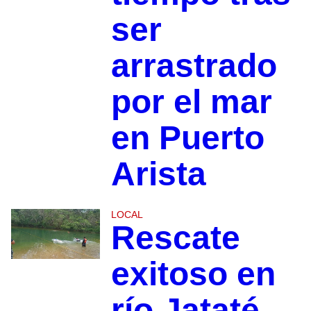
ser
arrastrado
por el mar
en Puerto
Arista
LOCAL
Rescate
exitoso en
río Jataté