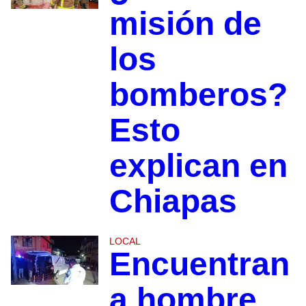
misión de
los
bomberos?
Esto
explican en
Chiapas
LOCAL
Encuentran
a hombre