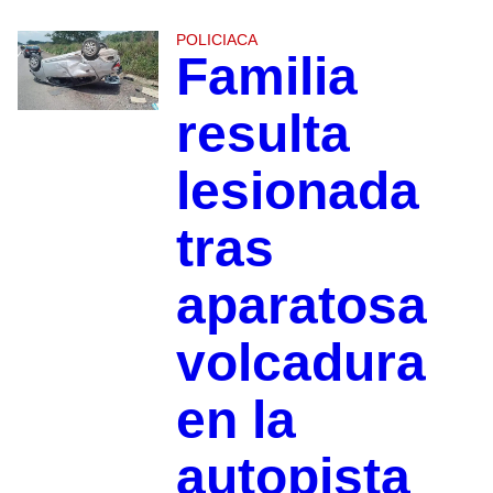
POLICIACA
Familia
resulta
lesionada
tras
aparatosa
volcadura
en la
autopista