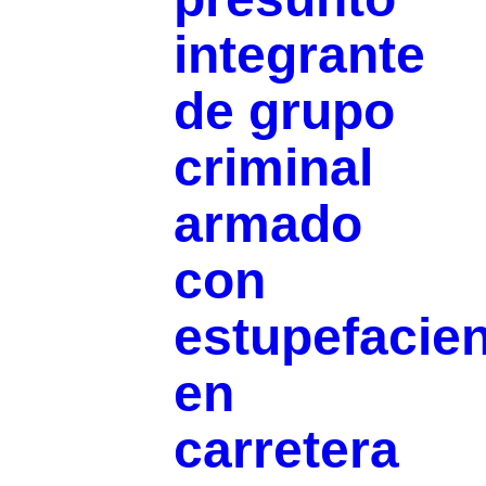
integrante
de grupo
criminal
armado
con
estupefacie
en
carretera