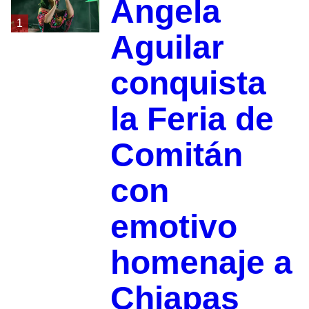
Ángela
1
Aguilar
conquista
la Feria de
Comitán
con
emotivo
homenaje a
Chiapas