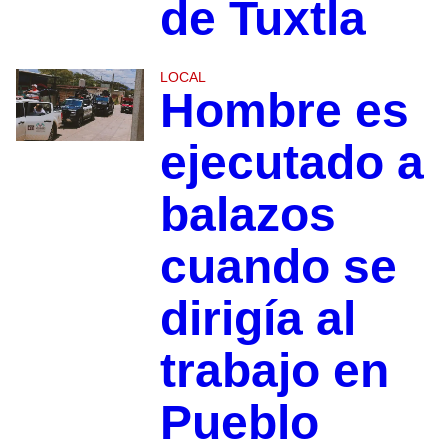
de Tuxtla
LOCAL
Hombre es
ejecutado a
balazos
cuando se
dirigía al
trabajo en
Pueblo