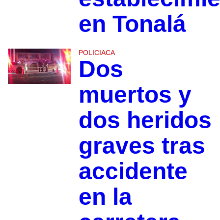
en Tonalá
POLICIACA
Dos
muertos y
dos heridos
graves tras
accidente
en la