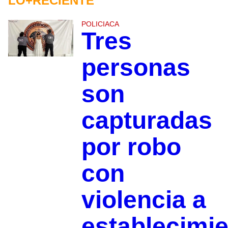
LO+RECIENTE
POLICIACA
Tres
personas
son
capturadas
por robo
con
violencia a
establecimi