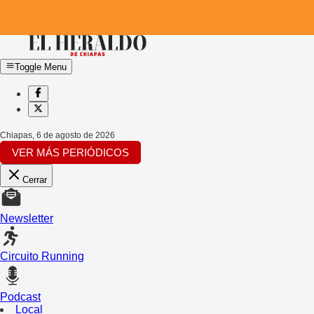
Toggle Menu
Chiapas
,
6 de agosto de 2026
VER MÁS PERIÓDICOS
Cerrar
Newsletter
Circuito Running
Podcast
Local