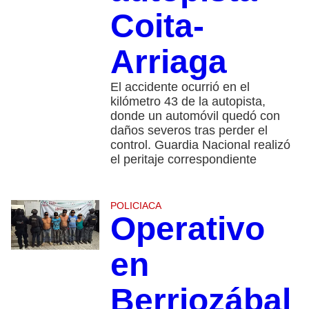
Coita-
Arriaga
El accidente ocurrió en el
kilómetro 43 de la autopista,
donde un automóvil quedó con
daños severos tras perder el
control. Guardia Nacional realizó
el peritaje correspondiente
POLICIACA
Operativo
en
Berriozábal