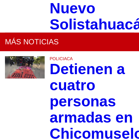
Nuevo
Solistahuac
MÁS NOTICIAS
POLICIACA
Detienen a
cuatro
personas
armadas en
Chicomusel