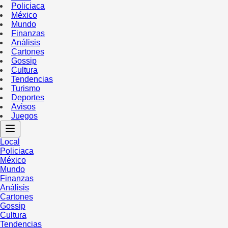
Policiaca
México
Mundo
Finanzas
Análisis
Cartones
Gossip
Cultura
Tendencias
Turismo
Deportes
Avisos
Juegos
Local
Policiaca
México
Mundo
Finanzas
Análisis
Cartones
Gossip
Cultura
Tendencias