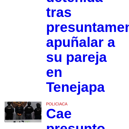
tras
presuntame
apuñalar a
su pareja
en
Tenejapa
POLICIACA
Cae
presunto