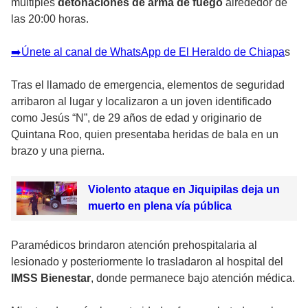
múltiples
detonaciones de arma de fuego
alrededor de
las 20:00 horas.
➡️Únete al canal de WhatsApp de El Heraldo de Chiapa
s
Tras el llamado de emergencia, elementos de seguridad
arribaron al lugar y localizaron a un joven identificado
como Jesús “N”, de 29 años de edad y originario de
Quintana Roo, quien presentaba heridas de bala en un
brazo y una pierna.
Violento ataque en Jiquipilas deja un
muerto en plena vía pública
Paramédicos brindaron atención prehospitalaria al
lesionado y posteriormente lo trasladaron al hospital del
IMSS Bienestar
, donde permanece bajo atención médica.