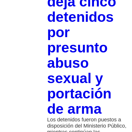
deja cinco
detenidos
por
presunto
abuso
sexual y
portación
de arma
Los detenidos fueron puestos a
disposición del Ministerio Público,