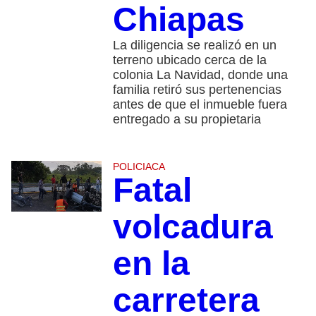
Chiapas
La diligencia se realizó en un
terreno ubicado cerca de la
colonia La Navidad, donde una
familia retiró sus pertenencias
antes de que el inmueble fuera
entregado a su propietaria
POLICIACA
Fatal
volcadura
en la
carretera