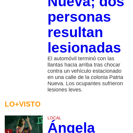
Nueva; dos
personas
resultan
lesionadas
El automóvil terminó con las
llantas hacia arriba tras chocar
contra un vehículo estacionado
en una calle de la colonia Patria
Nueva. Los ocupantes sufrieron
lesiones leves.
LO+VISTO
LOCAL
Ángela
1