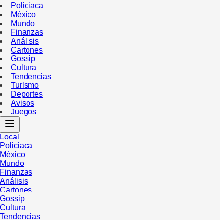
Policiaca
México
Mundo
Finanzas
Análisis
Cartones
Gossip
Cultura
Tendencias
Turismo
Deportes
Avisos
Juegos
Local
Policiaca
México
Mundo
Finanzas
Análisis
Cartones
Gossip
Cultura
Tendencias