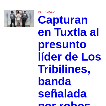
POLICIACA
Capturan
en Tuxtla al
presunto
líder de Los
Tribilines,
banda
señalada
por robos