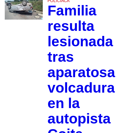
POLICIACA
Familia
resulta
lesionada
tras
aparatosa
volcadura
en la
autopista