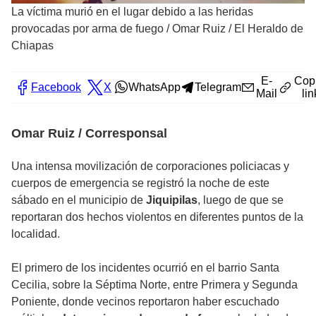
La víctima murió en el lugar debido a las heridas
provocadas por arma de fuego
/
Omar Ruiz / El Heraldo de
Chiapas
E-
Cop
Facebook
X
WhatsApp
Telegram
Mail
lin
Omar Ruiz / Corresponsal
Una intensa movilización de corporaciones policiacas y
cuerpos de emergencia se registró la noche de este
sábado en el municipio de
Jiquipilas
, luego de que se
reportaran dos hechos violentos en diferentes puntos de la
localidad.
El primero de los incidentes ocurrió en el barrio Santa
Cecilia, sobre la Séptima Norte, entre Primera y Segunda
Poniente, donde vecinos reportaron haber escuchado