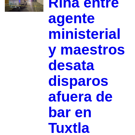
Riña entre
agente
ministerial
y maestros
desata
disparos
afuera de
bar en
Tuxtla