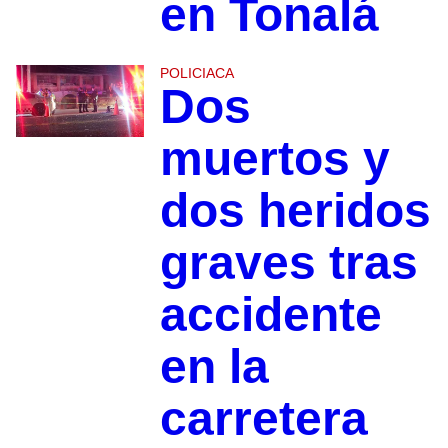
en Tonalá
POLICIACA
Dos
muertos y
dos heridos
graves tras
accidente
en la
carretera