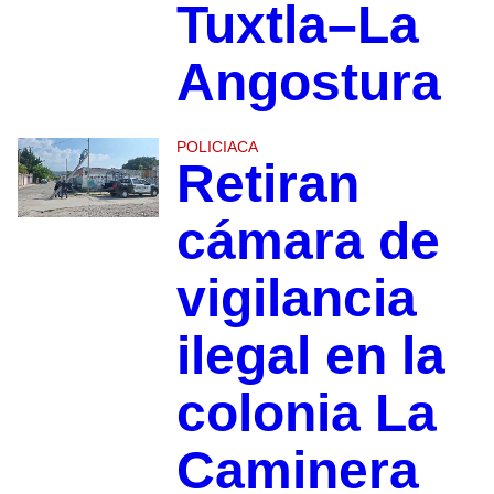
Tuxtla–La
Angostura
POLICIACA
Retiran
cámara de
vigilancia
ilegal en la
colonia La
Caminera