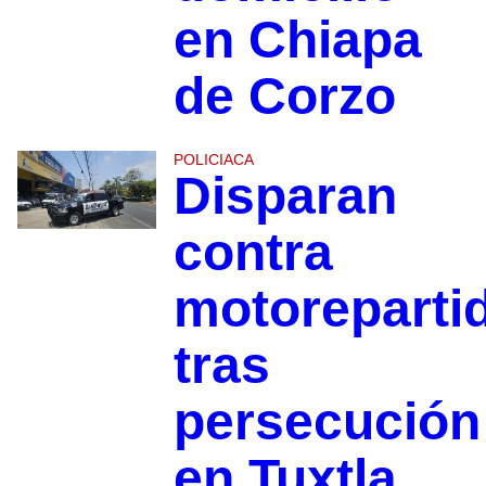
en Chiapa
de Corzo
POLICIACA
Disparan
contra
motoreparti
tras
persecución
en Tuxtla