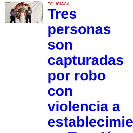
POLICIACA
Tres
personas
son
capturadas
por robo
con
violencia a
establecimi