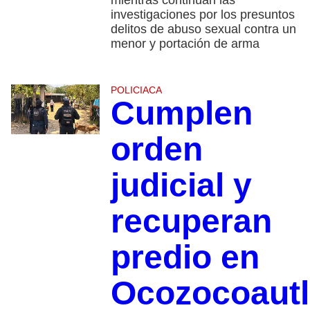
mientras continúan las
investigaciones por los presuntos
delitos de abuso sexual contra un
menor y portación de arma
POLICIACA
Cumplen
orden
judicial y
recuperan
predio en
Ocozocoautl