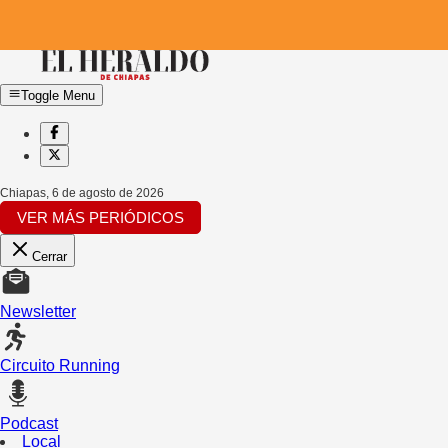
Toggle Menu
Chiapas
,
6 de agosto de 2026
VER MÁS PERIÓDICOS
Cerrar
Newsletter
Circuito Running
Podcast
Local