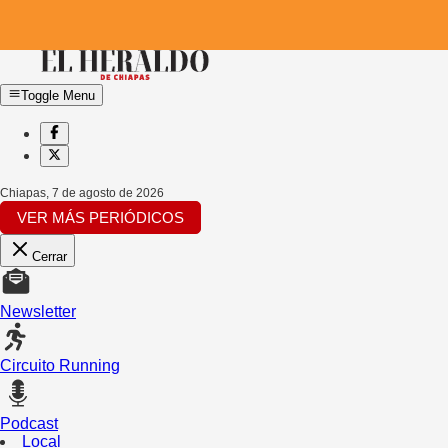
Toggle Menu
Chiapas
,
7 de agosto de 2026
VER MÁS PERIÓDICOS
Cerrar
Newsletter
Circuito Running
Podcast
Local