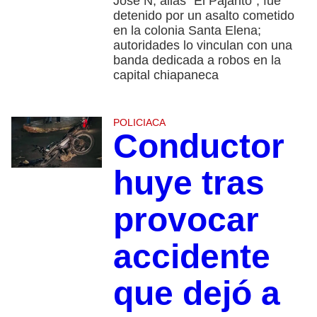
José N, alias “El Pajarito”, fue
detenido por un asalto cometido
en la colonia Santa Elena;
autoridades lo vinculan con una
banda dedicada a robos en la
capital chiapaneca
POLICIACA
Conductor
huye tras
provocar
accidente
que dejó a