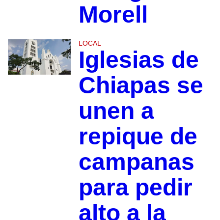
Morell
LOCAL
Iglesias de
Chiapas se
unen a
repique de
campanas
para pedir
alto a la