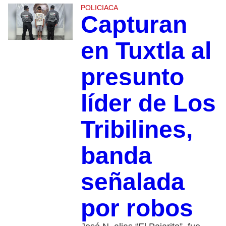
POLICIACA
Capturan
en Tuxtla al
presunto
líder de Los
Tribilines,
banda
señalada
por robos