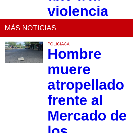
violencia
MÁS NOTICIAS
POLICIACA
Hombre
muere
atropellado
frente al
Mercado de
los