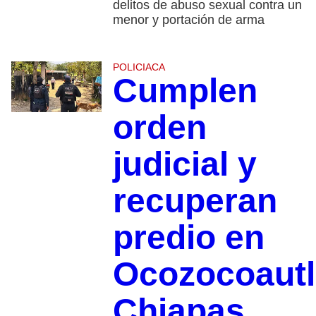
delitos de abuso sexual contra un
menor y portación de arma
POLICIACA
Cumplen
orden
judicial y
recuperan
predio en
Ocozocoautl
Chiapas