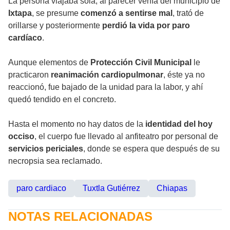
La persona viajaba sola, al parecer venía del municipio de
Ixtapa
, se presume
comenzó a sentirse mal
, trató de
orillarse y posteriormente
perdió la vida por paro
cardíaco
.
Aunque elementos de
Protección Civil Municipal
le
practicaron
reanimación cardiopulmonar
, éste ya no
reaccionó, fue bajado de la unidad para la labor, y ahí
quedó tendido en el concreto.
Hasta el momento no hay datos de la
identidad del hoy
occiso
, el cuerpo fue llevado al anfiteatro por personal de
servicios periciales
, donde se espera que después de su
necropsia sea reclamado.
paro cardiaco
Tuxtla Gutiérrez
Chiapas
NOTAS RELACIONADAS