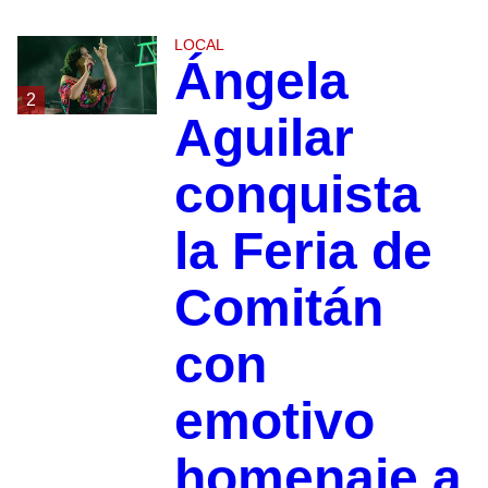
LOCAL
Ángela
2
Aguilar
conquista
la Feria de
Comitán
con
emotivo
homenaje a