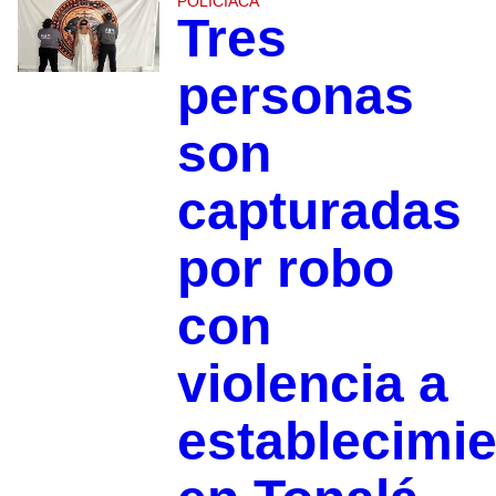
POLICIACA
Tres
personas
son
capturadas
por robo
con
violencia a
establecimi