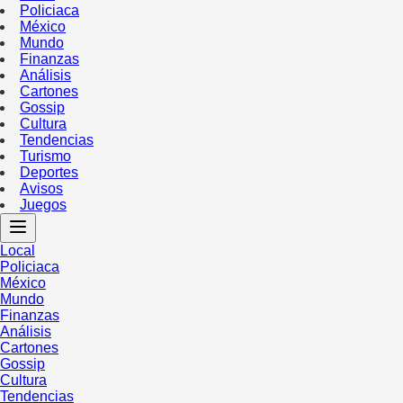
Policiaca
México
Mundo
Finanzas
Análisis
Cartones
Gossip
Cultura
Tendencias
Turismo
Deportes
Avisos
Juegos
Local
Policiaca
México
Mundo
Finanzas
Análisis
Cartones
Gossip
Cultura
Tendencias