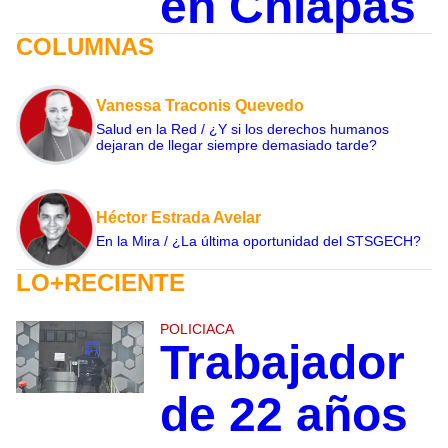
en Chiapas
COLUMNAS
Vanessa Traconis Quevedo
Salud en la Red / ¿Y si los derechos humanos
dejaran de llegar siempre demasiado tarde?
Héctor Estrada Avelar
En la Mira / ¿La última oportunidad del STSGECH?
LO+RECIENTE
POLICIACA
Trabajador
de 22 años