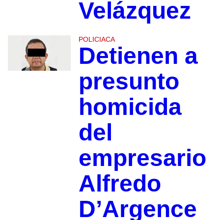
Velázquez
POLICIACA
Detienen a
presunto
homicida
del
empresario
Alfredo
D’Argence