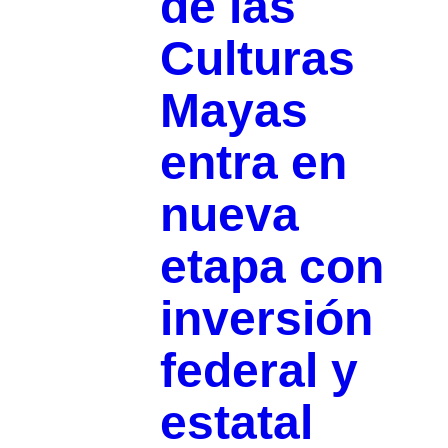
de las
Culturas
Mayas
entra en
nueva
etapa con
inversión
federal y
estatal