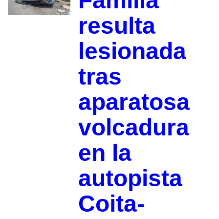
Familia
resulta
lesionada
tras
aparatosa
volcadura
en la
autopista
Coita-