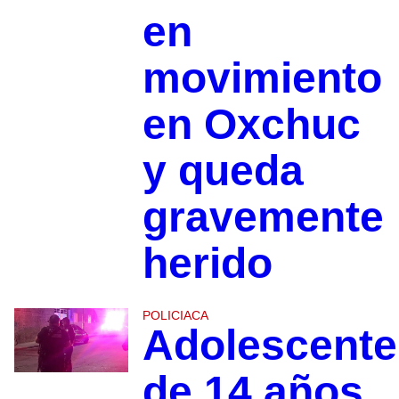
en
movimiento
en Oxchuc
y queda
gravemente
herido
POLICIACA
Adolescente
de 14 años