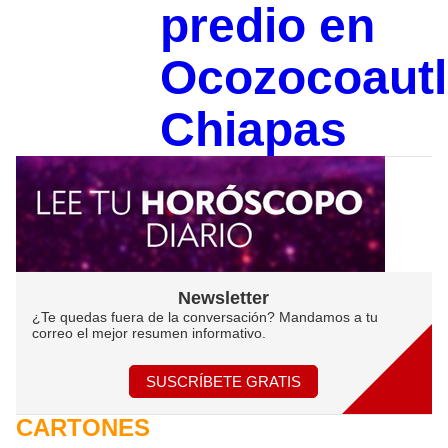
predio en
Ocozocoautl
Chiapas
Newsletter
¿Te quedas fuera de la conversación? Mandamos a tu
correo el mejor resumen informativo.
SUSCRÍBETE GRATIS
CARTONES