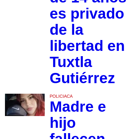
es privado
de la
libertad en
Tuxtla
Gutiérrez
POLICIACA
Madre e
hijo
fallecen