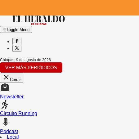
Toggle Menu
Chiapas
,
9 de agosto de 2026
VER MÁS PERIÓDICOS
Cerrar
Newsletter
Circuito Running
Podcast
Local