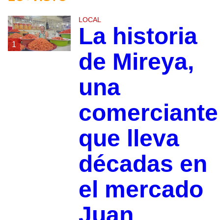
LOCAL
La historia
1
de Mireya,
una
comerciante
que lleva
décadas en
el mercado
Juan