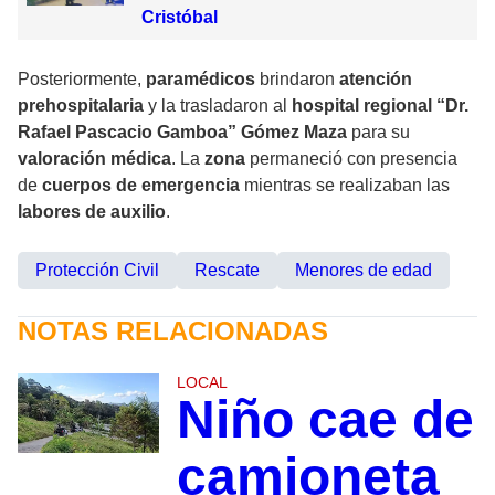
Cristóbal
Posteriormente,
paramédicos
brindaron
atención
prehospitalaria
y la trasladaron al
hospital regional “Dr.
Rafael Pascacio Gamboa” Gómez Maza
para su
valoración médica
. La
zona
permaneció con presencia
de
cuerpos de emergencia
mientras se realizaban las
labores de auxilio
.
Protección Civil
Rescate
Menores de edad
NOTAS RELACIONADAS
LOCAL
Niño cae de
camioneta