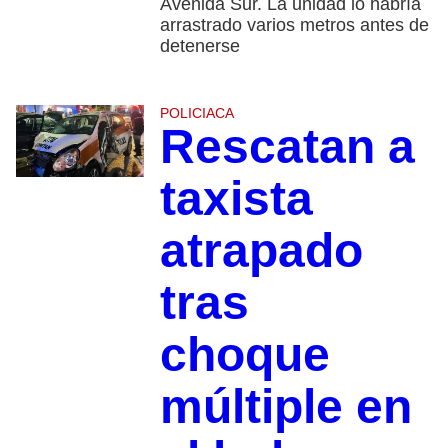
Avenida Sur. La unidad lo habría
arrastrado varios metros antes de
detenerse
POLICIACA
Rescatan a
taxista
atrapado
tras
choque
múltiple en