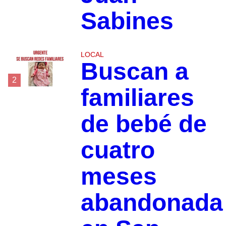
Sabines
LOCAL
Buscan a
2
familiares
de bebé de
cuatro
meses
abandonada