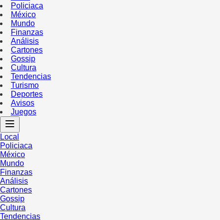
Policiaca
México
Mundo
Finanzas
Análisis
Cartones
Gossip
Cultura
Tendencias
Turismo
Deportes
Avisos
Juegos
Local
Policiaca
México
Mundo
Finanzas
Análisis
Cartones
Gossip
Cultura
Tendencias