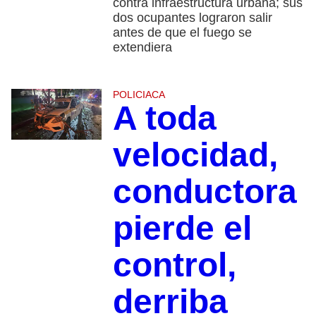
contra infraestructura urbana; sus
dos ocupantes lograron salir
antes de que el fuego se
extendiera
POLICIACA
A toda
velocidad,
conductora
pierde el
control,
derriba