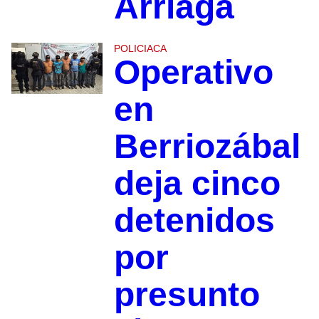
Arriaga
POLICIACA
Operativo
en
Berriozábal
deja cinco
detenidos
por
presunto