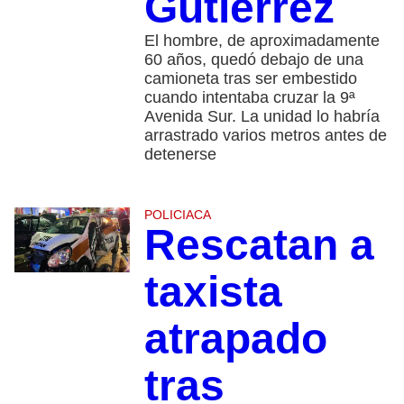
Gutiérrez
El hombre, de aproximadamente
60 años, quedó debajo de una
camioneta tras ser embestido
cuando intentaba cruzar la 9ª
Avenida Sur. La unidad lo habría
arrastrado varios metros antes de
detenerse
POLICIACA
Rescatan a
taxista
atrapado
tras