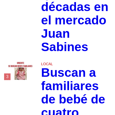
décadas en
el mercado
Juan
Sabines
LOCAL
Buscan a
3
familiares
de bebé de
cuatro