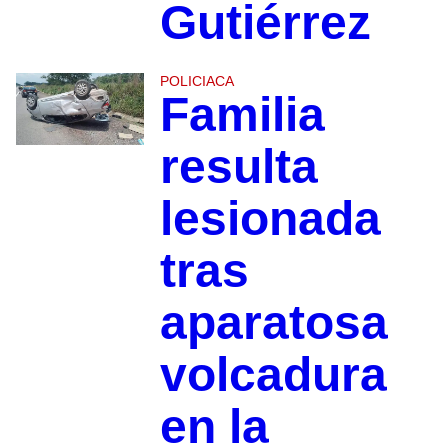
Gutiérrez
POLICIACA
Familia
resulta
lesionada
tras
aparatosa
volcadura
en la