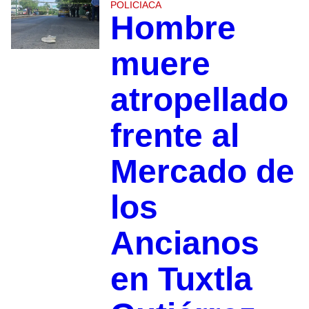
POLICIACA
Hombre
muere
atropellado
frente al
Mercado de
los
Ancianos
en Tuxtla