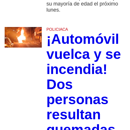
su mayoría de edad el próximo
lunes.
POLICIACA
¡Automóvil
vuelca y se
incendia!
Dos
personas
resultan
quemadas