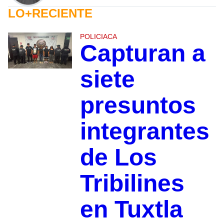
LO+RECIENTE
POLICIACA
Capturan a
siete
presuntos
integrantes
de Los
Tribilines
en Tuxtla