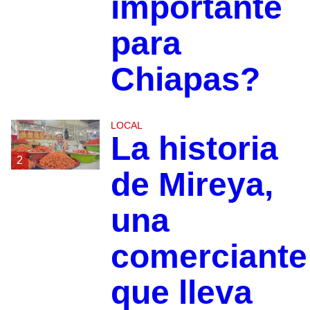
importante
para
Chiapas?
LOCAL
La historia
2
de Mireya,
una
comerciante
que lleva