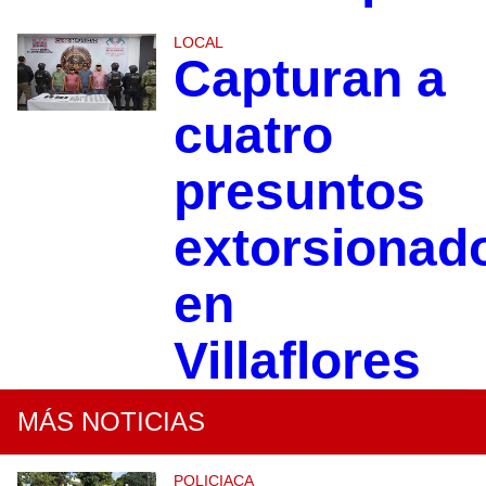
LOCAL
Capturan a
cuatro
presuntos
extorsionad
en
Villaflores
MÁS NOTICIAS
POLICIACA