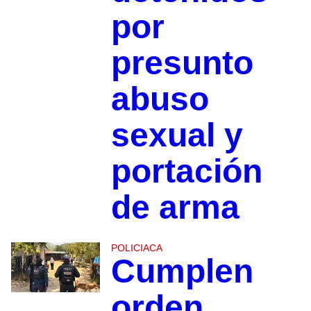
por
presunto
abuso
sexual y
portación
de arma
POLICIACA
Cumplen
orden