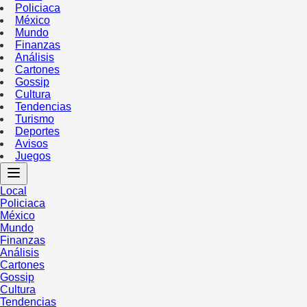
Policiaca
México
Mundo
Finanzas
Análisis
Cartones
Gossip
Cultura
Tendencias
Turismo
Deportes
Avisos
Juegos
Local
Policiaca
México
Mundo
Finanzas
Análisis
Cartones
Gossip
Cultura
Tendencias