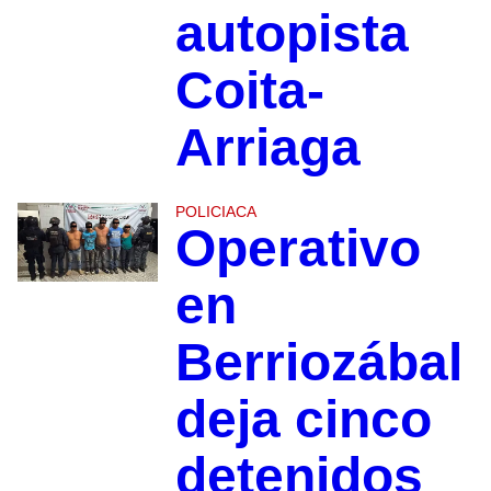
autopista
Coita-
Arriaga
POLICIACA
Operativo
en
Berriozábal
deja cinco
detenidos