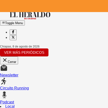
Toggle Menu
Chiapas
,
8 de agosto de 2026
VER MÁS PERIÓDICOS
Cerrar
Newsletter
Circuito Running
Podcast
Local