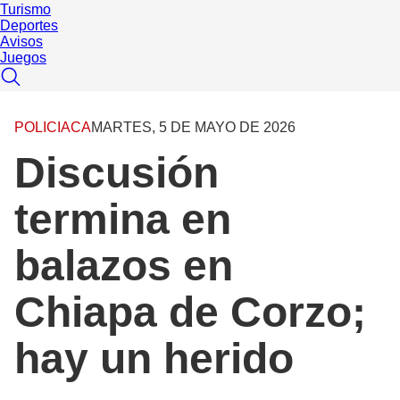
Turismo
Deportes
Avisos
Juegos
POLICIACA
MARTES, 5 DE MAYO DE 2026
Discusión
termina en
balazos en
Chiapa de Corzo;
hay un herido