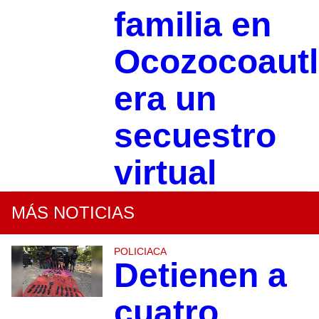
familia en
Ocozocoautl
era un
secuestro
virtual
MÁS NOTICIAS
POLICIACA
Detienen a
cuatro