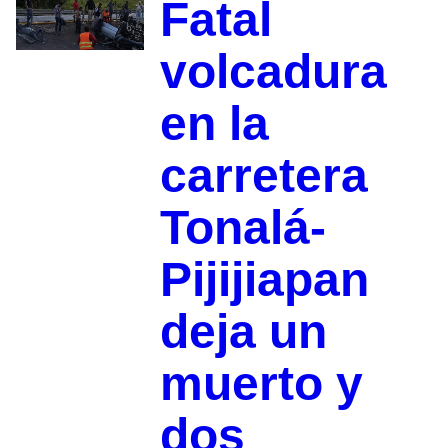
Fatal
volcadura
en la
carretera
Tonalá-
Pijijiapan
deja un
muerto y
dos