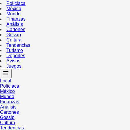
Policiaca
México
Mundo
Finanzas
Análisis
Cartones
Gossip
Cultura
Tendencias
Turismo
Deportes
Avisos
Juegos
Local
Policiaca
México
Mundo
Finanzas
Análisis
Cartones
Gossip
Cultura
Tendencias