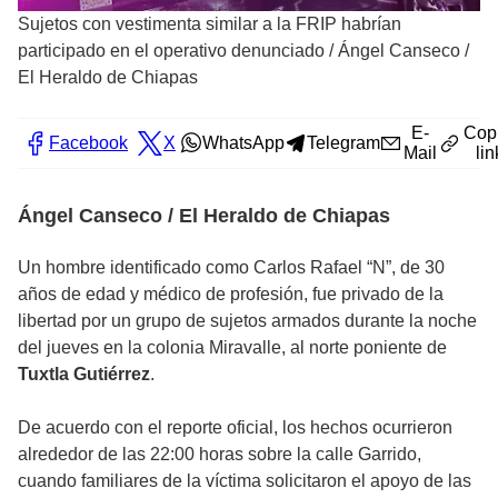
Sujetos con vestimenta similar a la FRIP habrían
participado en el operativo denunciado
/
Ángel Canseco /
El Heraldo de Chiapas
E-
Cop
Facebook
X
WhatsApp
Telegram
Mail
lin
Ángel Canseco / El Heraldo de Chiapas
Un hombre identificado como Carlos Rafael “N”, de 30
años de edad y médico de profesión, fue privado de la
libertad por un grupo de sujetos armados durante la noche
del jueves en la colonia Miravalle, al norte poniente de
Tuxtla Gutiérrez
.
De acuerdo con el reporte oficial, los hechos ocurrieron
alrededor de las 22:00 horas sobre la calle Garrido,
cuando familiares de la víctima solicitaron el apoyo de las