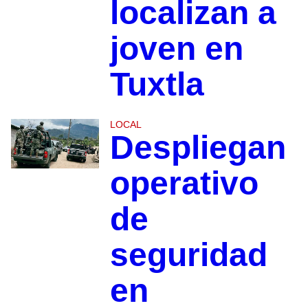
localizan a
joven en
Tuxtla
LOCAL
Despliegan
operativo
de
seguridad
en