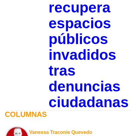
recupera
espacios
públicos
invadidos
tras
denuncias
ciudadanas
COLUMNAS
Vanessa Traconis Quevedo