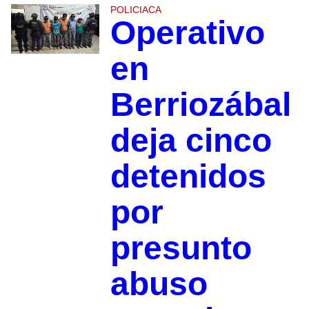
POLICIACA
Operativo
en
Berriozábal
deja cinco
detenidos
por
presunto
abuso