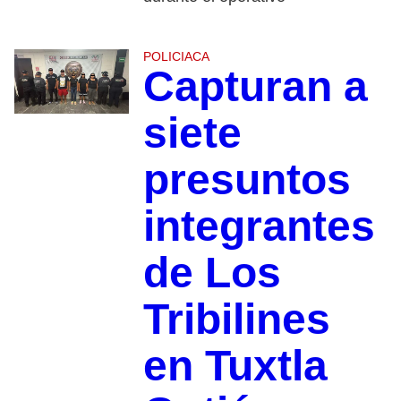
POLICIACA
Capturan a
siete
presuntos
integrantes
de Los
Tribilines
en Tuxtla