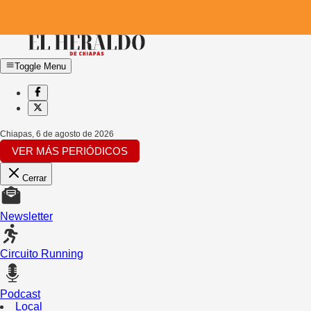
Toggle Menu
Chiapas
,
6 de agosto de 2026
VER MÁS PERIÓDICOS
Cerrar
Newsletter
Circuito Running
Podcast
Local