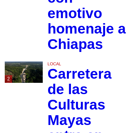
emotivo
homenaje a
Chiapas
LOCAL
Carretera
2
de las
Culturas
Mayas