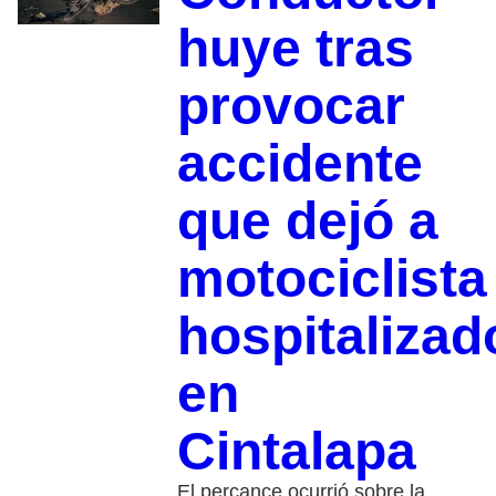
huye tras
provocar
accidente
que dejó a
motociclista
hospitalizad
en
Cintalapa
El percance ocurrió sobre la