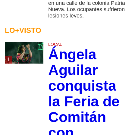
en una calle de la colonia Patria
Nueva. Los ocupantes sufrieron
lesiones leves.
LO+VISTO
LOCAL
Ángela
1
Aguilar
conquista
la Feria de
Comitán
con