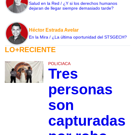
Salud en la Red / ¿Y si los derechos humanos
dejaran de llegar siempre demasiado tarde?
Héctor Estrada Avelar
En la Mira / ¿La última oportunidad del STSGECH?
LO+RECIENTE
POLICIACA
Tres
personas
son
capturadas