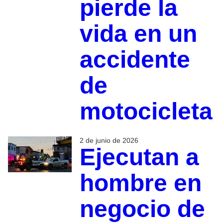
pierde la
vida en un
accidente
de
motocicleta
2 de junio de 2026
Ejecutan a
hombre en
negocio de