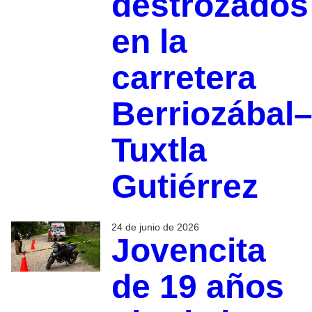
destrozados
en la
carretera
Berriozábal
Tuxtla
Gutiérrez
24 de junio de 2026
Jovencita
de 19 años