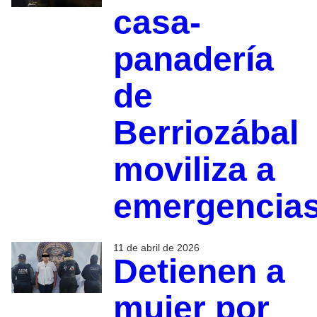
casa-
panadería
de
Berriozábal
moviliza a
emergencia
11 de abril de 2026
Detienen a
mujer por