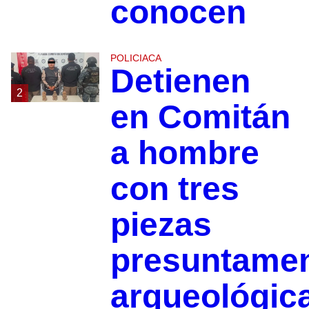
conocen
POLICIACA
Detienen
2
en Comitán
a hombre
con tres
piezas
presuntame
arqueológic