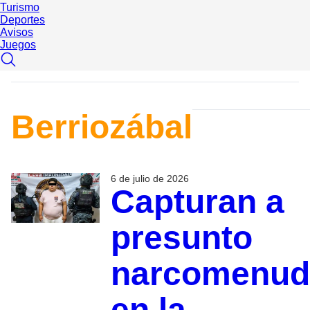
Turismo
Deportes
Avisos
Juegos
Berriozábal
6 de julio de 2026
Capturan a
presunto
narcomenud
en la