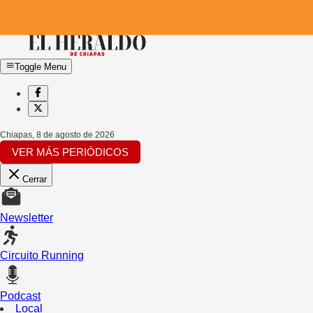
Toggle Menu
Chiapas
,
8 de agosto de 2026
VER MÁS PERIÓDICOS
Cerrar
Newsletter
Circuito Running
Podcast
Local