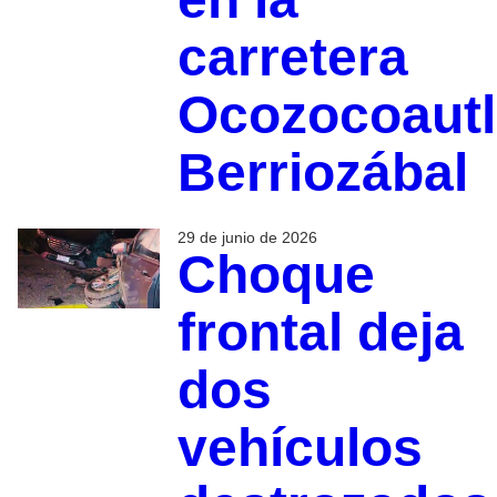
carretera
Ocozocoaut
Berriozábal
29 de junio de 2026
Choque
frontal deja
dos
vehículos