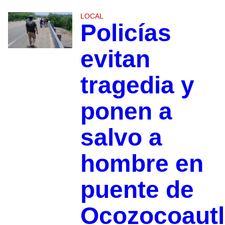
LOCAL
Policías
evitan
tragedia y
ponen a
salvo a
hombre en
puente de
Ocozocoautl