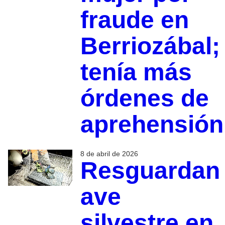
fraude en
Berriozábal;
tenía más
órdenes de
aprehensión
8 de abril de 2026
Resguardan
ave
silvestre en