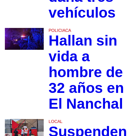
vehículos
POLICIACA
Hallan sin
vida a
hombre de
32 años en
El Nanchal
LOCAL
Suspenden