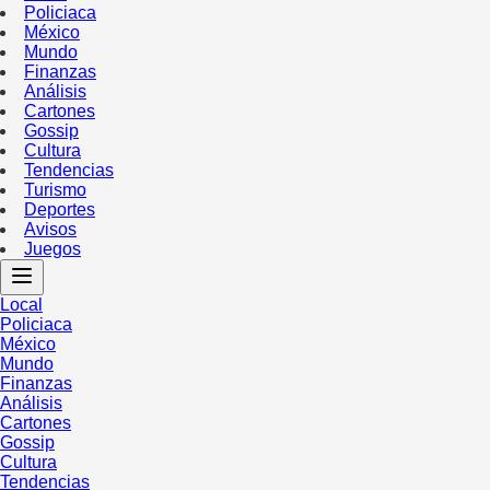
Policiaca
México
Mundo
Finanzas
Análisis
Cartones
Gossip
Cultura
Tendencias
Turismo
Deportes
Avisos
Juegos
Local
Policiaca
México
Mundo
Finanzas
Análisis
Cartones
Gossip
Cultura
Tendencias