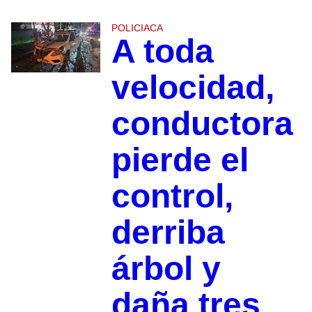
POLICIACA
A toda
velocidad,
conductora
pierde el
control,
derriba
árbol y
daña tres