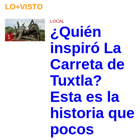
LO+VISTO
LOCAL
¿Quién
1
inspiró La
Carreta de
Tuxtla?
Esta es la
historia que
pocos