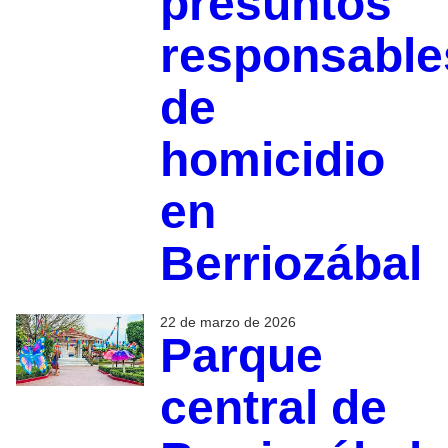
presuntos
responsable
de
homicidio
en
Berriozábal
22 de marzo de 2026
Parque
central de