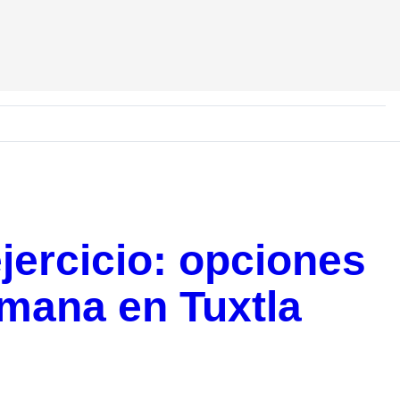
jercicio: opciones
emana en Tuxtla