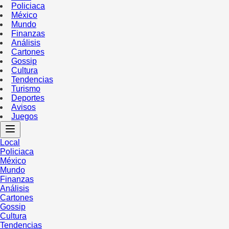
Policiaca
México
Mundo
Finanzas
Análisis
Cartones
Gossip
Cultura
Tendencias
Turismo
Deportes
Avisos
Juegos
Local
Policiaca
México
Mundo
Finanzas
Análisis
Cartones
Gossip
Cultura
Tendencias