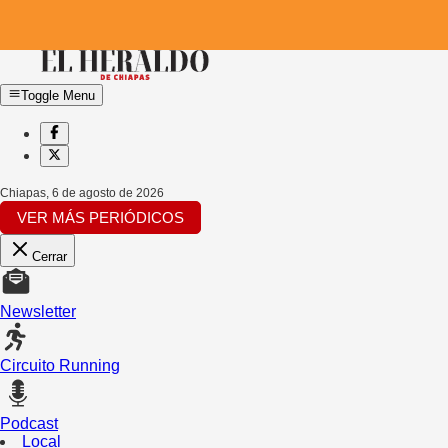
Toggle Menu
Chiapas
,
6 de agosto de 2026
VER MÁS PERIÓDICOS
Cerrar
Newsletter
Circuito Running
Podcast
Local