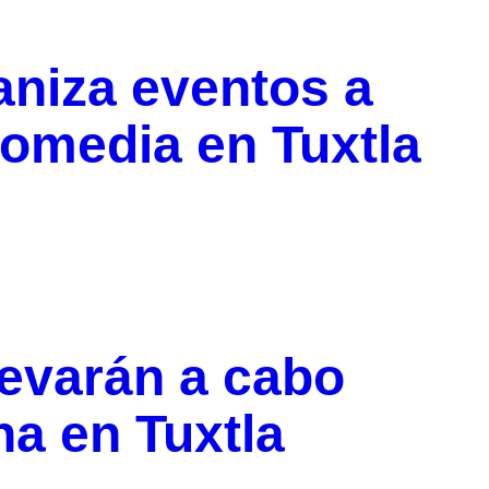
aniza eventos a
comedia en Tuxtla
levarán a cabo
a en Tuxtla