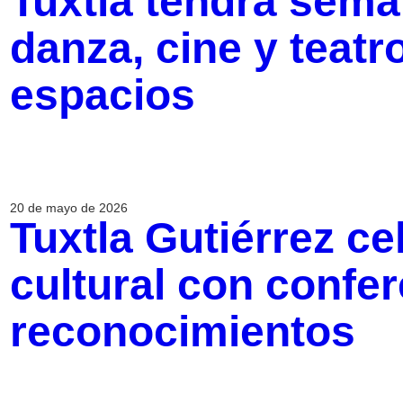
Tuxtla tendrá sema
danza, cine y teatr
espacios
20 de mayo de 2026
Tuxtla Gutiérrez c
cultural con confer
reconocimientos