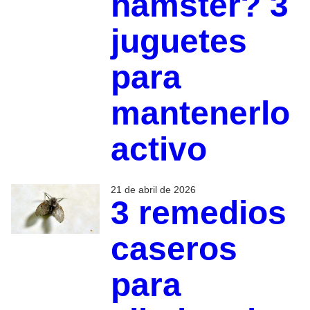
hámster? 3
juguetes
para
mantenerlo
activo
21 de abril de 2026
3 remedios
caseros
para