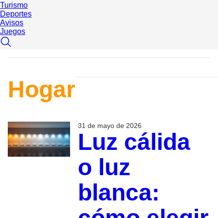
Turismo
Deportes
Avisos
Juegos
Hogar
31 de mayo de 2026
Luz cálida
o luz
blanca:
cómo elegir