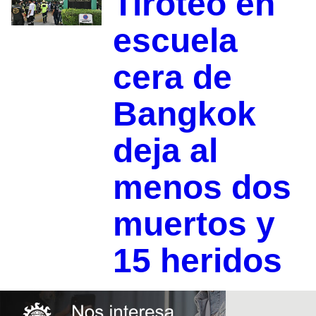
Tiroteo en
escuela
cera de
Bangkok
deja al
menos dos
muertos y
15 heridos