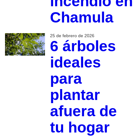
incendio en
Chamula
25 de febrero de 2026
6 árboles
ideales
para
plantar
afuera de
tu hogar