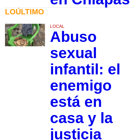
LOÚLTIMO
LOCAL
Abuso
sexual
infantil: el
enemigo
está en
casa y la
justicia