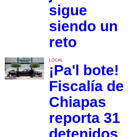
sigue
siendo un
reto
LOCAL
¡Pa'l bote!
Fiscalía de
Chiapas
reporta 31
detenidos