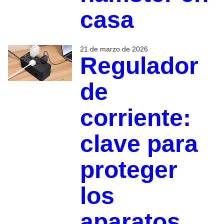
casa
21 de marzo de 2026
Regulador
de
corriente:
clave para
proteger
los
aparatos