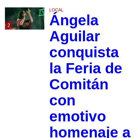
LOCAL
Ángela
2
Aguilar
conquista
la Feria de
Comitán
con
emotivo
homenaje a