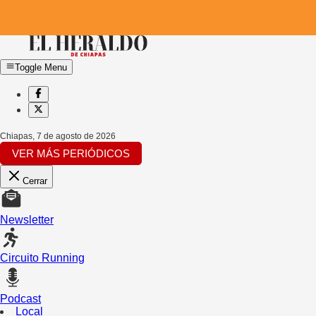
Toggle Menu
Chiapas
,
7 de agosto de 2026
VER MÁS PERIÓDICOS
Cerrar
Newsletter
Circuito Running
Podcast
Local