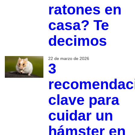
ratones en
casa? Te
decimos
22 de marzo de 2026
3
recomendac
clave para
cuidar un
hámster en