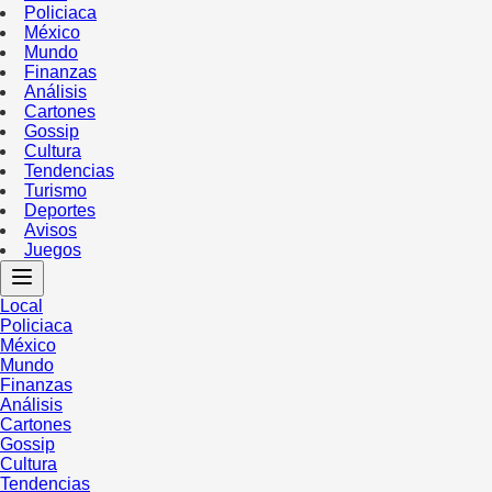
Policiaca
México
Mundo
Finanzas
Análisis
Cartones
Gossip
Cultura
Tendencias
Turismo
Deportes
Avisos
Juegos
Local
Policiaca
México
Mundo
Finanzas
Análisis
Cartones
Gossip
Cultura
Tendencias