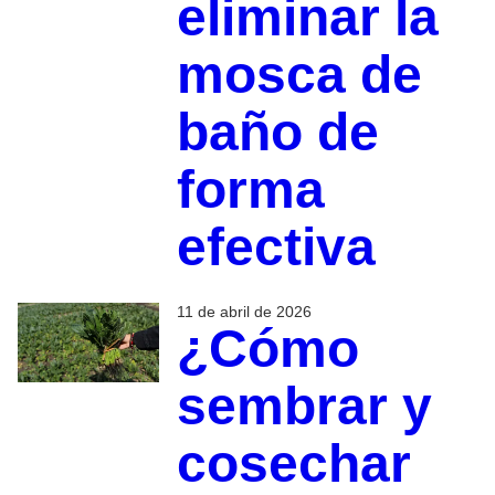
eliminar la
mosca de
baño de
forma
efectiva
11 de abril de 2026
¿Cómo
sembrar y
cosechar