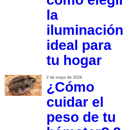
la
iluminación
ideal para
tu hogar
2 de mayo de 2026
¿Cómo
cuidar el
peso de tu