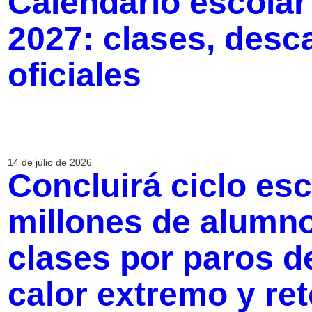
Calendario escolar
2027: clases, desc
oficiales
14 de julio de 2026
Concluirá ciclo esc
millones de alumn
clases por paros d
calor extremo y re