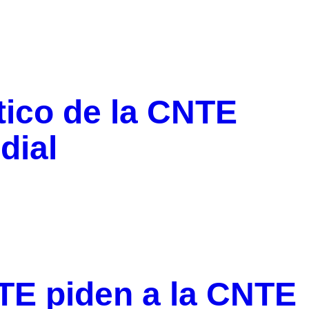
tico de la CNTE
dial
TE piden a la CNTE