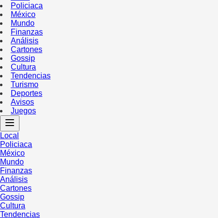
Policiaca
México
Mundo
Finanzas
Análisis
Cartones
Gossip
Cultura
Tendencias
Turismo
Deportes
Avisos
Juegos
Local
Policiaca
México
Mundo
Finanzas
Análisis
Cartones
Gossip
Cultura
Tendencias