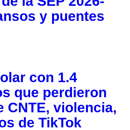
 de la SEP 2026-
ansos y puentes
olar con 1.4
os que perdieron
e CNTE, violencia,
tos de TikTok