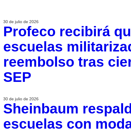
30 de julio de 2026
Profeco recibirá q
escuelas militariz
reembolso tras cier
SEP
30 de julio de 2026
Sheinbaum respald
escuelas con modal