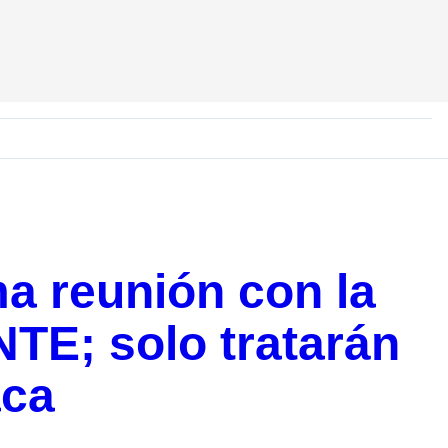
a reunión con la
NTE; solo tratarán
ca