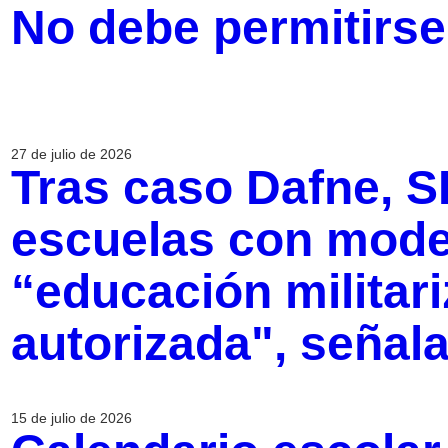
No debe permitirs
27 de julio de 2026
Tras caso Dafne, S
escuelas con model
“educación militar
autorizada", señal
15 de julio de 2026