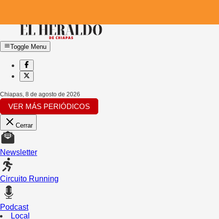
Toggle Menu
Chiapas
,
8 de agosto de 2026
VER MÁS PERIÓDICOS
Cerrar
Newsletter
Circuito Running
Podcast
Local