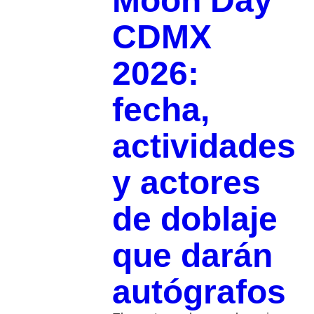
Moon Day
CDMX
2026:
fecha,
actividades
y actores
de doblaje
que darán
autógrafos