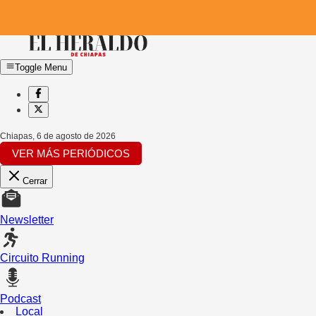
Toggle Menu
Chiapas
,
6 de agosto de 2026
VER MÁS PERIÓDICOS
Cerrar
Newsletter
Circuito Running
Podcast
Local