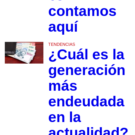
contamos
aquí
TENDENCIAS
¿Cuál es la
generación
más
endeudada
en la
actualidad?