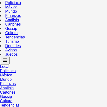
Policiaca
México
Mundo
Finanzas
Análisis
Cartones
Gossip
Cultura
Tendencias
Turismo
Deportes
Avisos
Juegos
Local
Policiaca
México
Mundo
Finanzas
Análisis
Cartones
Gossip
Cultura
Tendencias