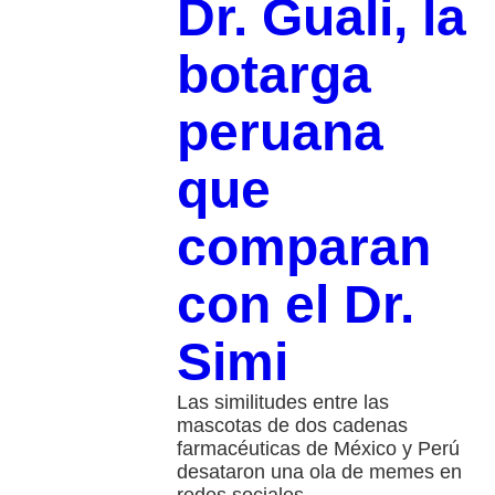
Dr. Guali, la
botarga
peruana
que
comparan
con el Dr.
Simi
Las similitudes entre las
mascotas de dos cadenas
farmacéuticas de México y Perú
desataron una ola de memes en