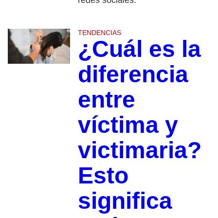
redes sociales.
TENDENCIAS
¿Cuál es la
diferencia
entre
víctima y
victimaria?
Esto
significa