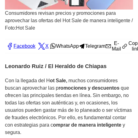
Consumidores revisan precios y promociones para
aprovechar las ofertas del Hot Sale de manera inteligente
/
Foto:Hot Sale
E-
Cop
Facebook
X
WhatsApp
Telegram
Mail
lin
Leonardo Ruiz / El Heraldo de Chiapas
Con la llegada del H
ot Sale,
muchos consumidores
buscan aprovechar las p
romociones y descuentos
que
ofrecen las principales tiendas en línea. Sin embargo, no
todas las ofertas son auténticas y, en ocasiones, los
usuarios pueden gastar más de lo planeado o ser víctimas
de fraudes electrónicos. Por ello, es fundamental contar
con estrategias para c
omprar de manera inteligente
y
segura.