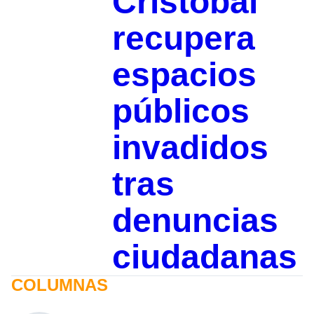
Cristóbal
recupera
espacios
públicos
invadidos
tras
denuncias
ciudadanas
COLUMNAS