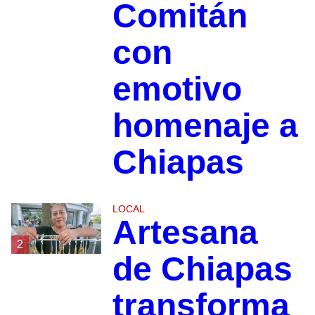
Comitán
con
emotivo
homenaje a
Chiapas
LOCAL
Artesana
2
de Chiapas
transforma