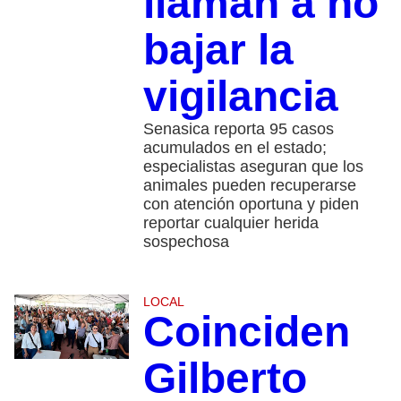
llaman a no
bajar la
vigilancia
Senasica reporta 95 casos
acumulados en el estado;
especialistas aseguran que los
animales pueden recuperarse
con atención oportuna y piden
reportar cualquier herida
sospechosa
LOCAL
Coinciden
Gilberto