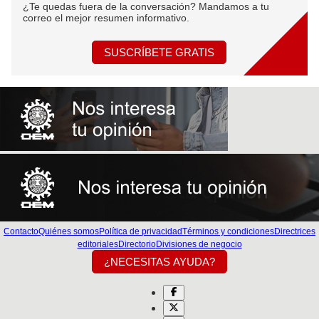
¿Te quedas fuera de la conversación? Mandamos a tu
correo el mejor resumen informativo.
SUSCRÍBETE GRATIS
Contacto
Quiénes somos
Política de privacidad
Términos y condiciones
Directrices
editoriales
Directorio
Divisiones de negocio
¿NECESITAS AYUDA?