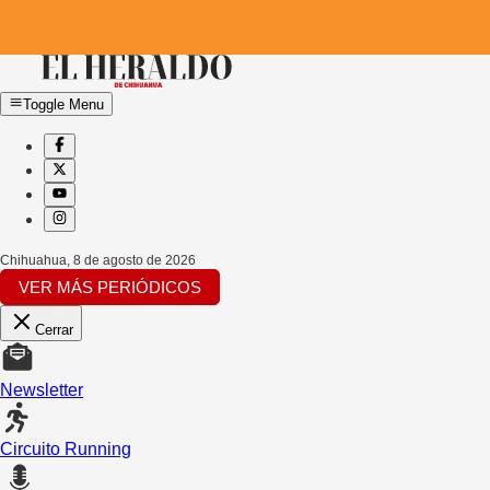
Toggle Menu
Chihuahua
,
8 de agosto de 2026
VER MÁS PERIÓDICOS
Cerrar
Newsletter
Circuito Running