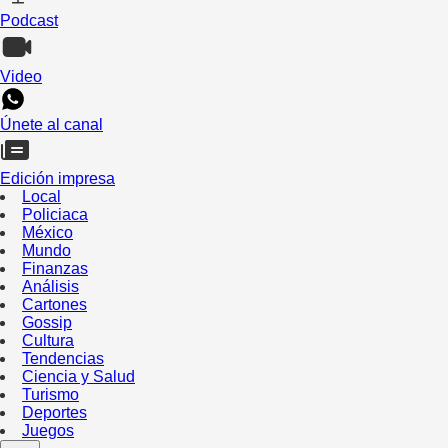
Podcast
Video
Únete al canal
Edición impresa
Local
Policiaca
México
Mundo
Finanzas
Análisis
Cartones
Gossip
Cultura
Tendencias
Ciencia y Salud
Turismo
Deportes
Juegos