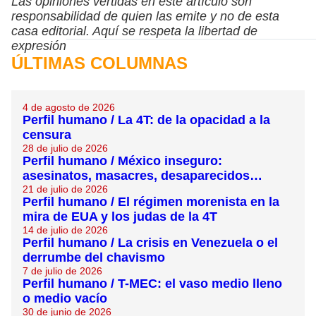
Las opiniones vertidas en este artículo son
responsabilidad de quien las emite y no de esta
casa editorial. Aquí se respeta la libertad de
expresión
ÚLTIMAS COLUMNAS
4 de agosto de 2026
Perfil humano / La 4T: de la opacidad a la
censura
28 de julio de 2026
Perfil humano / México inseguro:
asesinatos, masacres, desaparecidos…
21 de julio de 2026
Perfil humano / El régimen morenista en la
mira de EUA y los judas de la 4T
14 de julio de 2026
Perfil humano / La crisis en Venezuela o el
derrumbe del chavismo
7 de julio de 2026
Perfil humano / T-MEC: el vaso medio lleno
o medio vacío
30 de junio de 2026