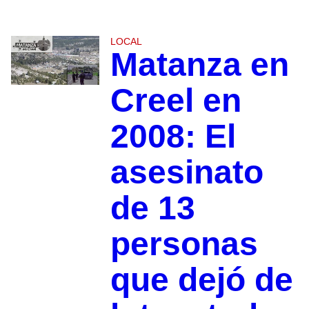
LOCAL
Matanza en
Creel en
2008: El
asesinato
de 13
personas
que dejó de