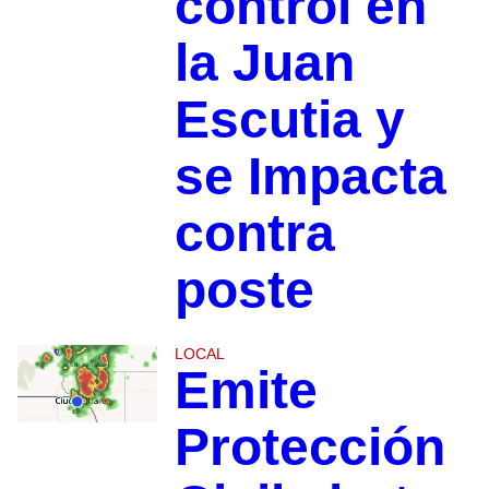
control en
la Juan
Escutia y
se Impacta
contra
poste
LOCAL
Emite
Protección