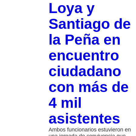
Loya y
Santiago de
la Peña en
encuentro
ciudadano
con más de
4 mil
asistentes
Ambos funcionarios estuvieron en
una jornada de convivencia que