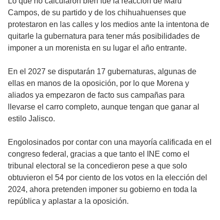
Lo que no calcularon bien fue la reacción de Maru
Campos, de su partido y de los chihuahuenses que
protestaron en las calles y los medios ante la intentona de
quitarle la gubernatura para tener más posibilidades de
imponer a un morenista en su lugar el año entrante.
En el 2027 se disputarán 17 gubernaturas, algunas de
ellas en manos de la oposición, por lo que Morena y
aliados ya empezaron de facto sus campañas para
llevarse el carro completo, aunque tengan que ganar al
estilo Jalisco.
Engolosinados por contar con una mayoría calificada en el
congreso federal, gracias a que tanto el INE como el
tribunal electoral se la concedieron pese a que solo
obtuvieron el 54 por ciento de los votos en la elección del
2024, ahora pretenden imponer su gobierno en toda la
república y aplastar a la oposición.