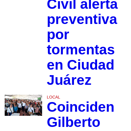
Civil alerta
preventiva
por
tormentas
en Ciudad
Juárez
LOCAL
Coinciden
Gilberto