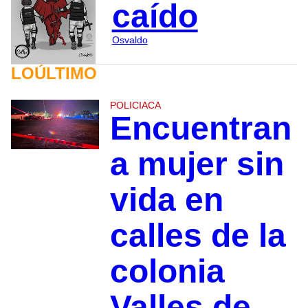
caído
Osvaldo
LOÚLTIMO
POLICIACA
Encuentran
a mujer sin
vida en
calles de la
colonia
Valles de