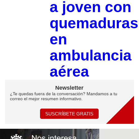
a joven con
quemaduras
en
ambulancia
aérea
Newsletter
¿Te quedas fuera de la conversación? Mandamos a tu
correo el mejor resumen informativo.
SUSCRÍBETE GRATIS