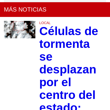
MÁS NOTICIAS
LOCAL
Células de
tormenta
se
desplazan
por el
centro del
estado;