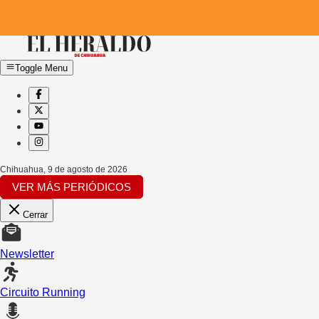
Toggle Menu
Chihuahua
,
9 de agosto de 2026
VER MÁS PERIÓDICOS
Cerrar
Newsletter
Circuito Running