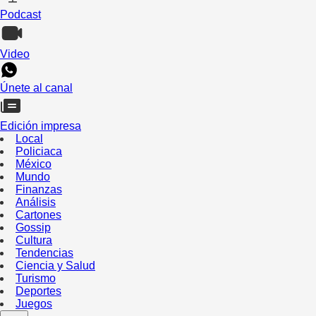
Podcast
Video
Únete al canal
Edición impresa
Local
Policiaca
México
Mundo
Finanzas
Análisis
Cartones
Gossip
Cultura
Tendencias
Ciencia y Salud
Turismo
Deportes
Juegos