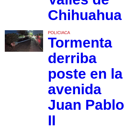
Chihuahua
POLICIACA
Tormenta
derriba
poste en la
avenida
Juan Pablo
II