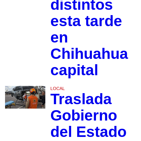
distintos
esta tarde
en
Chihuahua
capital
LOCAL
Traslada
Gobierno
del Estado