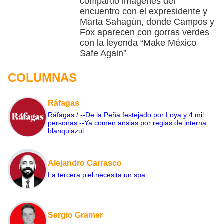
compartió imágenes del
encuentro con el expresidente y
Marta Sahagún, donde Campos y
Fox aparecen con gorras verdes
con la leyenda “Make México
Safe Again”
COLUMNAS
Ráfagas
Ráfagas / --De la Peña festejado por Loya y 4 mil
personas --Ya comen ansias por reglas de interna
blanquiazul
Alejandro Carrasco
La tercera piel necesita un spa
Sergio Gramer