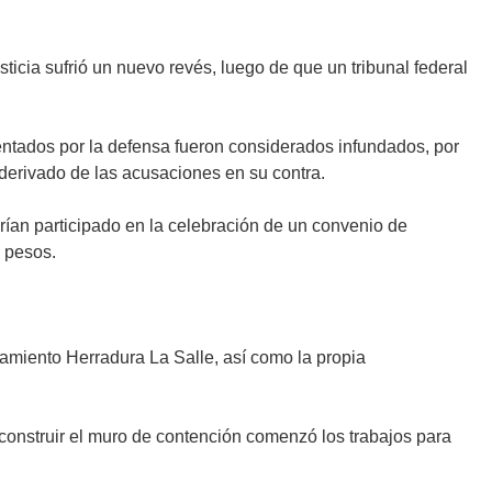
usticia sufrió un nuevo revés, luego de que un tribunal federal
entados por la defensa fueron considerados infundados, por
o derivado de las acusaciones en su contra.
brían participado en la celebración de un convenio de
 pesos.
amiento Herradura La Salle, así como la propia
onstruir el muro de contención comenzó los trabajos para