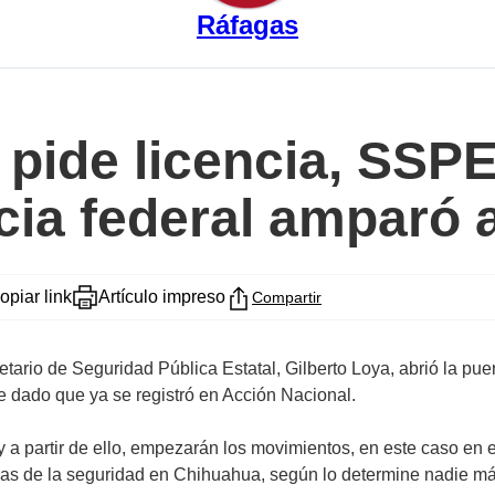
Ráfagas
a pide licencia, SSP
ticia federal amparó 
opiar link
Artículo impreso
Compartir
tario de Seguridad Pública Estatal, Gilberto Loya, abrió la puer
te dado que ya se registró en Acción Nacional.
 a partir de ello, empezarán los movimientos, en este caso en e
endas de la seguridad en Chihuahua, según lo determine nadie