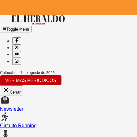
Toggle Menu
Chihuahua
,
7 de agosto de 2026
VER MÁS PERIÓDICOS
Cerrar
Newsletter
Circuito Running