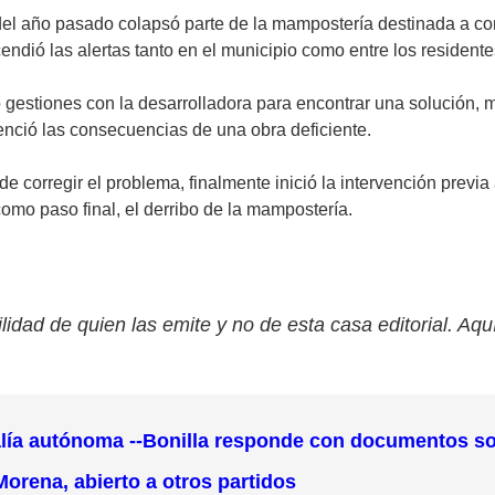
del año pasado colapsó parte de la mampostería destinada a co
cendió las alertas tanto en el municipio como entre los resident
 gestiones con la desarrolladora para encontrar una solución, 
enció las consecuencias de una obra deficiente.
corregir el problema, finalmente inició la intervención previa a
como paso final, el derribo de la mampostería.
lidad de quien las emite y no de esta casa editorial. Aqu
alía autónoma --Bonilla responde con documentos s
Morena, abierto a otros partidos