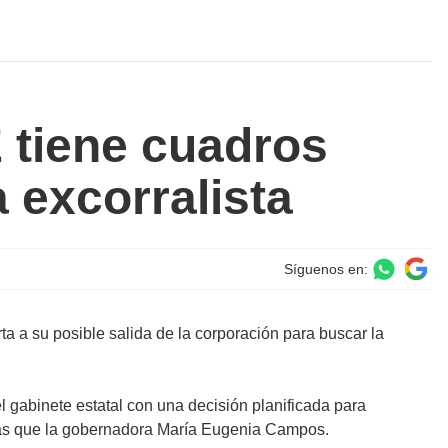
E tiene cuadros
a excorralista
Síguenos en:
ta a su posible salida de la corporación para buscar la
l gabinete estatal con una decisión planificada para
 más que la gobernadora María Eugenia Campos.