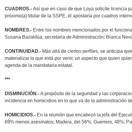
CUADROS.-
Así que en caso de que Loya solicite licencia p
próximo(a) titular de la SSPE, él apostaría por cuadros intern
NOMBRES.-
Entre los nombres mencionados por el funcionar
Susana Bazaldúa, secretaria de Administración; Bianca Neváre
CONTINUIDAD.-
Más allá de ciertos perfiles, se anticipa q
materializar lo que está por venir, un aspecto que quien quie
agenda de la mandataria estatal.
***
DISMINUCIÓN.-
A propósito de la seguridad y las corporaci
incidencia en homicidios en lo que va de la administración
HOMICIDIOS.-
En la reunión que encabezó la jefa del Ejecu
69% menos asesinatos; Madera, del 56%; Guerrero, 48%; Par