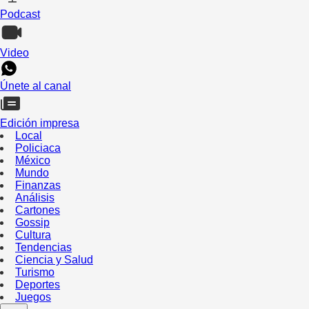
Podcast
Video
Únete al canal
Edición impresa
Local
Policiaca
México
Mundo
Finanzas
Análisis
Cartones
Gossip
Cultura
Tendencias
Ciencia y Salud
Turismo
Deportes
Juegos