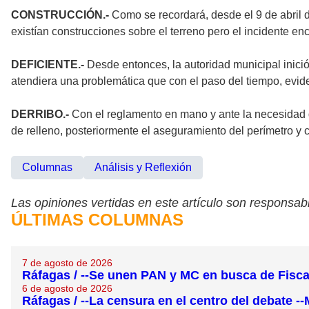
CONSTRUCCIÓN.-
Como se recordará, desde el 9 de abril 
existían construcciones sobre el terreno pero el incidente en
DEFICIENTE.-
Desde entonces, la autoridad municipal inició
atendiera una problemática que con el paso del tiempo, evid
DERRIBO.-
Con el reglamento en mano y ante la necesidad de 
de relleno, posteriormente el aseguramiento del perímetro y 
Columnas
Análisis y Reflexión
Las opiniones vertidas en este artículo son responsabi
ÚLTIMAS COLUMNAS
7 de agosto de 2026
Ráfagas / --Se unen PAN y MC en busca de Fisc
6 de agosto de 2026
Ráfagas / --La censura en el centro del debate --