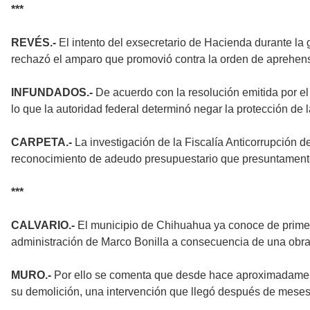
***
REVÉS.-
El intento del exsecretario de Hacienda durante la ge
rechazó el amparo que promovió contra la orden de aprehens
INFUNDADOS.-
De acuerdo con la resolución emitida por e
lo que la autoridad federal determinó negar la protección de l
CARPETA.-
La investigación de la Fiscalía Anticorrupción d
reconocimiento de adeudo presupuestario que presuntamente 
***
CALVARIO.-
El municipio de Chihuahua ya conoce de primera
administración de Marco Bonilla a consecuencia de una obra
MURO.-
Por ello se comenta que desde hace aproximadamente
su demolición, una intervención que llegó después de meses