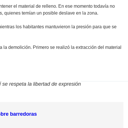
ntener el material de relleno. En ese momento todavía no
es, quienes temían un posible deslave en la zona.
mientras los habitantes mantuvieron la presión para que se
 la demolición. Primero se realizó la extracción del material
í se respeta la libertad de expresión
obre barredoras