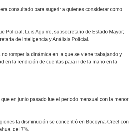
 fuera consultado para sugerir a quienes considerar como
 Policial; Luis Aguirre, subsecretario de Estado Mayor;
aria de Inteligencia y Análisis Policial.
ra no romper la dinámica en la que se viene trabajando y
ad en la rendición de cuentas para ir de la mano en la
z que en junio pasado fue el periodo mensual con la menor
 regiones la disminución se concentró en Bocoyna-Creel con
ahua, del 7%.