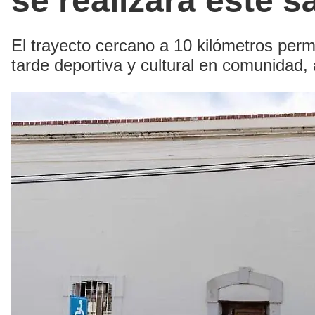
se realizará este 
El trayecto cercano a 10 kilómetros permit
tarde deportiva y cultural en comunidad,