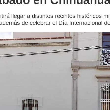
sábado en Chihuahua
irá llegar a distintos recintos históricos m
 además de celebrar el Día Internacional 