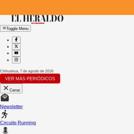
Toggle Menu
Chihuahua
,
7 de agosto de 2026
VER MÁS PERIÓDICOS
Cerrar
Newsletter
Circuito Running