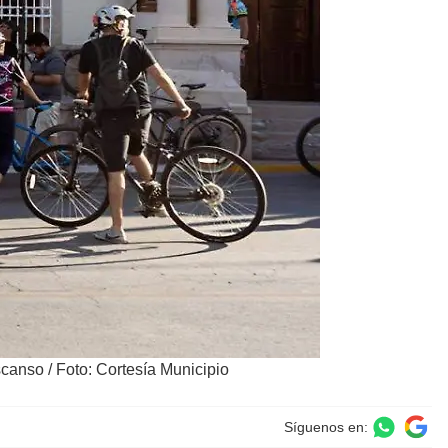
escanso
/
Foto: Cortesía Municipio
Síguenos en: