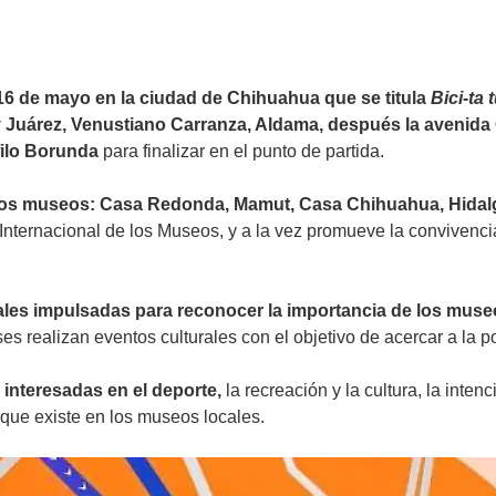
 16 de mayo en la ciudad de Chihuahua que se titula
Bici-ta
 Juárez, Venustiano Carranza, Aldama, después la avenida
ófilo Borunda
para finalizar en el punto de partida.
 los museos: Casa Redonda, Mamut, Casa Chihuahua, Hidalgo
Internacional de los Museos, y a la vez promueve la convivencia
nales impulsadas para reconocer la importancia de los mus
es realizan eventos culturales con el objetivo de acercar a la p
 interesadas en el deporte,
la recreación y la cultura, la inten
a que existe en los museos locales.