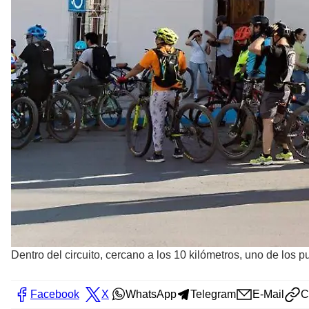
Dentro del circuito, cercano a los 10 kilómetros, uno de lo
Facebook
X
WhatsApp
Telegram
E-Mail
C