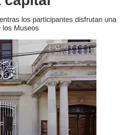
 capital
ientras los participantes disfrutan una
de los Museos