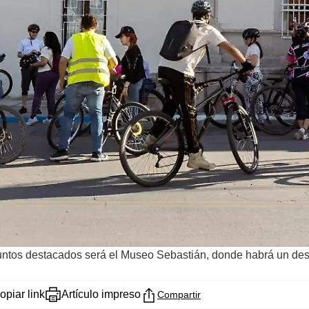
s puntos destacados será el Museo Sebastián, donde habrá un d
opiar link
Artículo impreso
Compartir