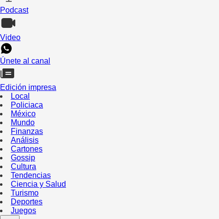
Podcast
Video
Únete al canal
Edición impresa
Local
Policiaca
México
Mundo
Finanzas
Análisis
Cartones
Gossip
Cultura
Tendencias
Ciencia y Salud
Turismo
Deportes
Juegos