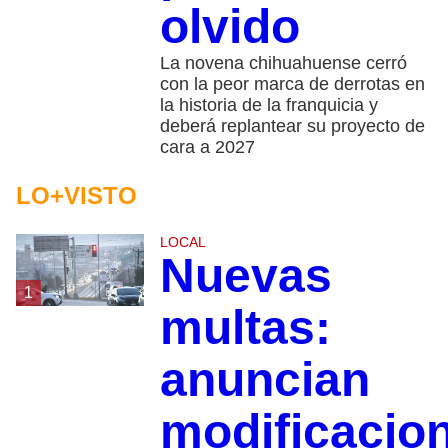
olvido
La novena chihuahuense cerró
con la peor marca de derrotas en
la historia de la franquicia y
deberá replantear su proyecto de
cara a 2027
LO+VISTO
LOCAL
Nuevas
1
multas:
anuncian
modificacio