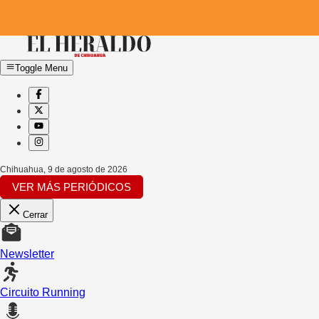
Toggle Menu
Chihuahua
,
9 de agosto de 2026
VER MÁS PERIÓDICOS
Cerrar
Newsletter
Circuito Running