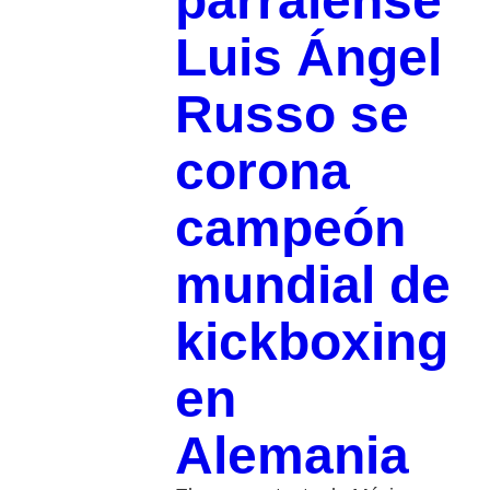
parralense
Luis Ángel
Russo se
corona
campeón
mundial de
kickboxing
en
Alemania