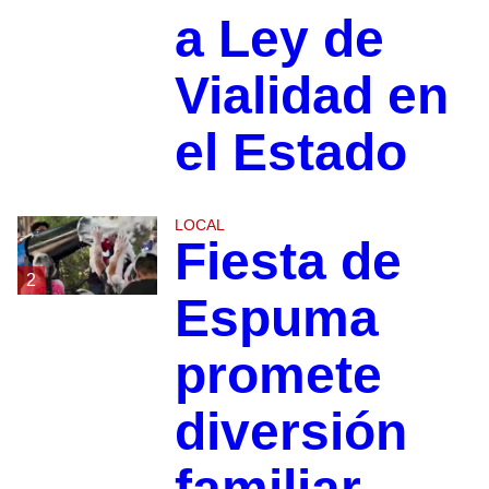
a Ley de
Vialidad en
el Estado
LOCAL
Fiesta de
2
Espuma
promete
diversión
familiar