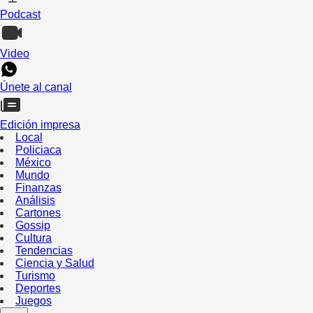
Podcast
Video
Únete al canal
Edición impresa
Local
Policiaca
México
Mundo
Finanzas
Análisis
Cartones
Gossip
Cultura
Tendencias
Ciencia y Salud
Turismo
Deportes
Juegos