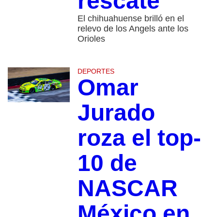
rescate
El chihuahuense brilló en el
relevo de los Angels ante los
Orioles
DEPORTES
Omar
Jurado
roza el top-
10 de
NASCAR
México en