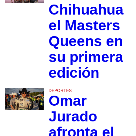
Chihuahua
el Masters
Queens en
su primera
edición
DEPORTES
Omar
Jurado
afronta el