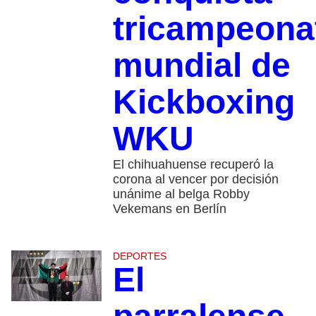
tricampeona
mundial de
Kickboxing
WKU
El chihuahuense recuperó la
corona al vencer por decisión
unánime al belga Robby
Vekemans en Berlín
DEPORTES
El