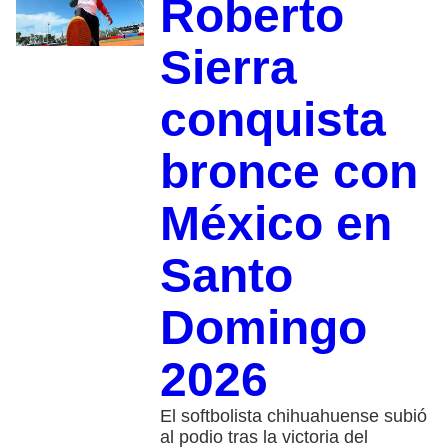
Roberto
Sierra
conquista
bronce con
México en
Santo
Domingo
2026
El softbolista chihuahuense subió
al podio tras la victoria del