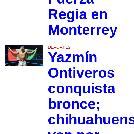
Regia en
Monterrey
DEPORTES
Yazmín
Ontiveros
conquista
bronce;
chihuahuen