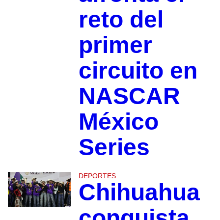
reto del
primer
circuito en
NASCAR
México
Series
DEPORTES
Chihuahua
conquista