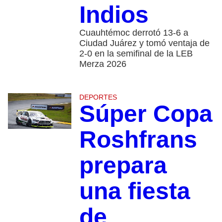
Indios
Cuauhtémoc derrotó 13-6 a
Ciudad Juárez y tomó ventaja de
2-0 en la semifinal de la LEB
Merza 2026
DEPORTES
Súper Copa
Roshfrans
prepara
una fiesta
de