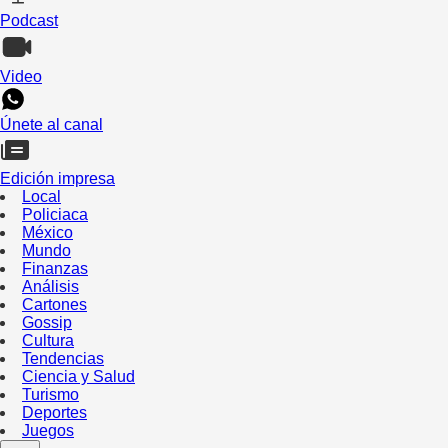
Podcast
Video
Únete al canal
Edición impresa
Local
Policiaca
México
Mundo
Finanzas
Análisis
Cartones
Gossip
Cultura
Tendencias
Ciencia y Salud
Turismo
Deportes
Juegos