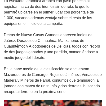
La escuadra faraónica arrancó con paso perfecto al
registrar marca de dos triunfos sin derrota, lo que le
permitió ubicarse en el primer lugar con porcentaje de
1.000, sacando además ventaja sobre el resto de los
equipos en el inicio de la campaña.
Detrás de Nuevo Casas Grandes aparecen Indios de
Juárez, Dorados de Chihuahua, Manzaneros de
Cuauhtémoc y Algodoneros de Delicias, todos con récord
de dos juegos ganados y uno perdido, manteniéndose a
medio juego del liderato.
En la parte media de la clasificación se encuentran
Mazorqueros de Camargo, Rojos de Jiménez, Venados de
Madera y Mineros de Parral, conjuntos que terminaron la
jornada con marca de un triunfo y dos derrotas, buscando
recuperar terreno en la próxima serie.