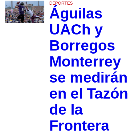
DEPORTES
Águilas
UACh y
Borregos
Monterrey
se medirán
en el Tazón
de la
Frontera