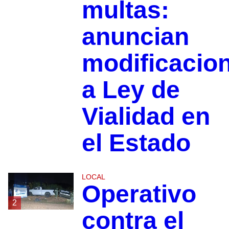
multas:
anuncian
modificacio
a Ley de
Vialidad en
el Estado
LOCAL
Operativo
2
contra el