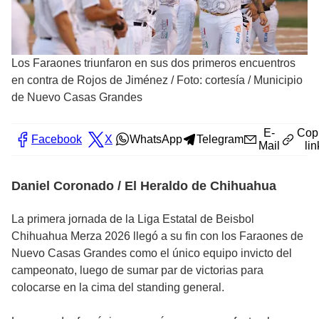
Los Faraones triunfaron en sus dos primeros encuentros
en contra de Rojos de Jiménez
/
Foto: cortesía / Municipio
de Nuevo Casas Grandes
E-
Cop
Facebook
X
WhatsApp
Telegram
Mail
lin
Daniel Coronado / El Heraldo de Chihuahua
La primera jornada de la Liga Estatal de Beisbol
Chihuahua Merza 2026 llegó a su fin con los Faraones de
Nuevo Casas Grandes como el único equipo invicto del
campeonato, luego de sumar par de victorias para
colocarse en la cima del standing general.