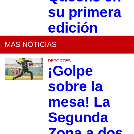
su primera
edición
MÁS NOTICIAS
DEPORTES
¡Golpe
sobre la
mesa! La
Segunda
Zona a dos