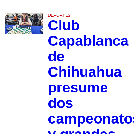
DEPORTES
Club
Capablanca
de
Chihuahua
presume
dos
campeonato