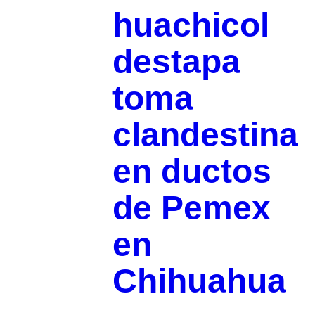
huachicol
destapa
toma
clandestina
en ductos
de Pemex
en
Chihuahua