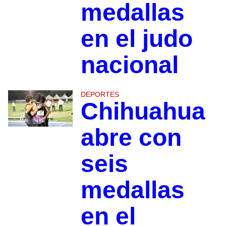
medallas
en el judo
nacional
DEPORTES
Chihuahua
abre con
seis
medallas
en el