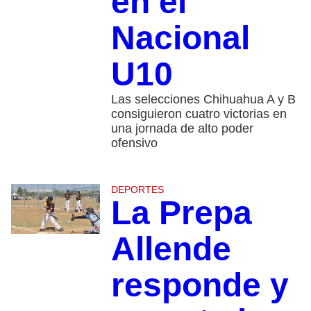
en el
Nacional
U10
Las selecciones Chihuahua A y B
consiguieron cuatro victorias en
una jornada de alto poder
ofensivo
DEPORTES
La Prepa
Allende
responde y