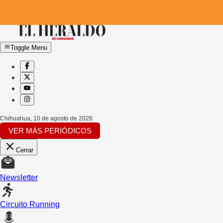
Toggle Menu
Chihuahua
,
10 de agosto de 2026
VER MÁS PERIÓDICOS
Cerrar
Newsletter
Circuito Running