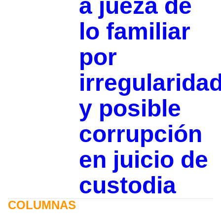
a jueza de
lo familiar
por
irregularida
y posible
corrupción
en juicio de
custodia
COLUMNAS