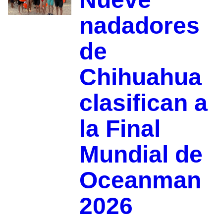
nadadores
de
Chihuahua
clasifican a
la Final
Mundial de
Oceanman
2026