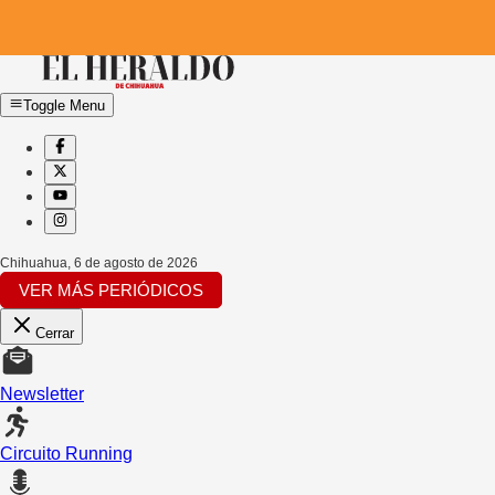
Toggle Menu
Chihuahua
,
6 de agosto de 2026
VER MÁS PERIÓDICOS
Cerrar
Newsletter
Circuito Running