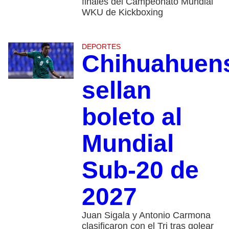
finales del Campeonato Mundial
WKU de Kickboxing
DEPORTES
Chihuahuen
sellan
boleto al
Mundial
Sub-20 de
2027
Juan Sigala y Antonio Carmona
clasificaron con el Tri tras golear