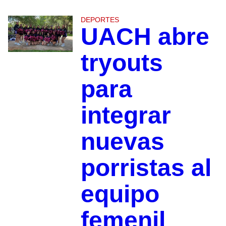
DEPORTES
UACH abre
tryouts
para
integrar
nuevas
porristas al
equipo
femenil