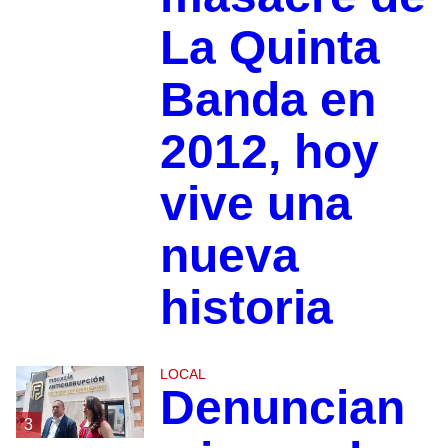
La Quinta
Banda en
2012, hoy
vive una
nueva
historia
LOCAL
Denuncian
3