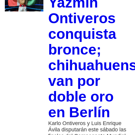
Yazmín
Ontiveros
conquista
bronce;
chihuahuen
van por
doble oro
en Berlín
Karlo Ontiveros y Luis Enrique
Ávila disputarán este sábado las