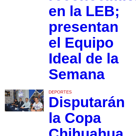
en la LEB;
presentan
el Equipo
Ideal de la
Semana
DEPORTES
Disputarán
la Copa
Chihuahua