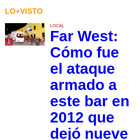
LO+VISTO
LOCAL
Far West:
1
Cómo fue
el ataque
armado a
este bar en
2012 que
dejó nueve