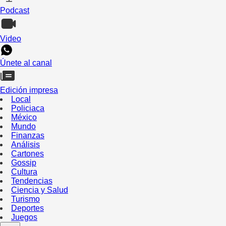
Podcast
Video
Únete al canal
Edición impresa
Local
Policiaca
México
Mundo
Finanzas
Análisis
Cartones
Gossip
Cultura
Tendencias
Ciencia y Salud
Turismo
Deportes
Juegos