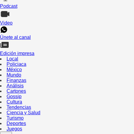
Podcast
Video
Únete al canal
Edición impresa
Local
Policiaca
México
Mundo
Finanzas
Análisis
Cartones
Gossip
Cultura
Tendencias
Ciencia y Salud
Turismo
Deportes
Juegos