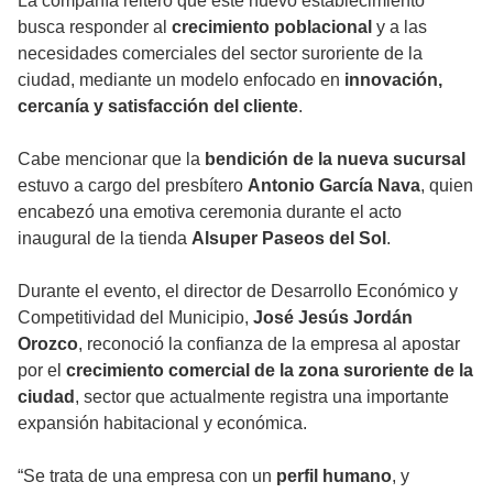
La compañía reiteró que este nuevo establecimiento
busca responder al
crecimiento poblacional
y a las
necesidades comerciales del sector suroriente de la
ciudad, mediante un modelo enfocado en
innovación,
cercanía y satisfacción del cliente
.
Cabe mencionar que la
bendición de la nueva sucursal
estuvo a cargo del presbítero
Antonio García Nava
, quien
encabezó una emotiva ceremonia durante el acto
inaugural de la tienda
Alsuper Paseos del Sol
.
Durante el evento, el director de Desarrollo Económico y
Competitividad del Municipio,
José Jesús Jordán
Orozco
, reconoció la confianza de la empresa al apostar
por el
crecimiento comercial de la zona suroriente de la
ciudad
, sector que actualmente registra una importante
expansión habitacional y económica.
“Se trata de una empresa con un
perfil humano
, y