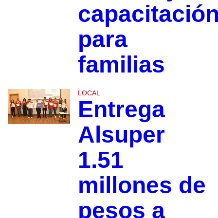
capacitació
para
familias
LOCAL
Entrega
Alsuper
1.51
millones de
pesos a