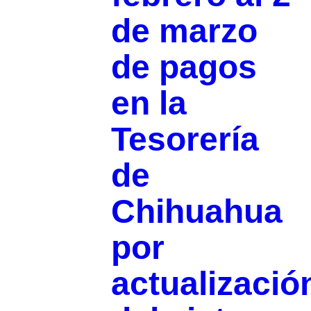
de marzo
de pagos
en la
Tesorería
de
Chihuahua
por
actualizació