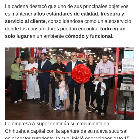
La cadena destacó que uno de sus principales objetivos
es mantener
altos estándares de calidad, frescura y
servicio al cliente
, consolidándose como un autoservicio
donde los consumidores puedan encontrar
todo en un
solo lugar
en un ambiente
cómodo y funcional
.
La empresa Alsuper continúa su crecimiento en
Chihuahua capital con la apertura de su nueva sucursal
en el sector suroriente, la cual inició operaciones este 15