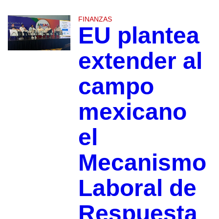
FINANZAS
EU plantea
extender al
campo
mexicano
el
Mecanismo
Laboral de
Respuesta