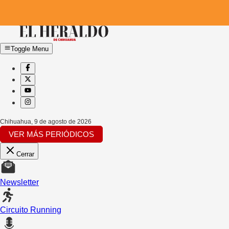
Toggle Menu
Chihuahua
,
9 de agosto de 2026
VER MÁS PERIÓDICOS
Cerrar
Newsletter
Circuito Running