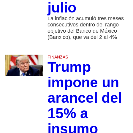
julio
La inflación acumuló tres meses
consecutivos dentro del rango
objetivo del Banco de México
(Banxico), que va del 2 al 4%
FINANZAS
Trump
impone un
arancel del
15% a
insumo