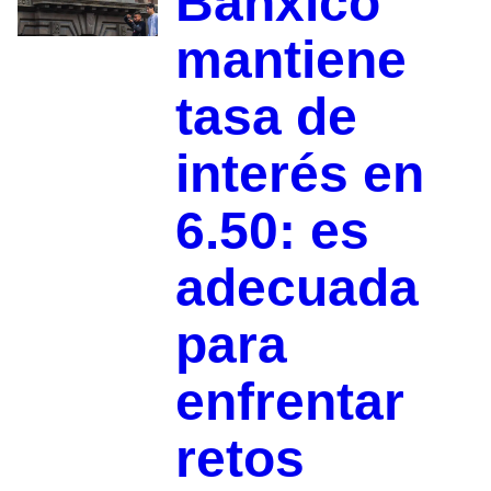
Banxico
mantiene
tasa de
interés en
6.50: es
adecuada
para
enfrentar
retos