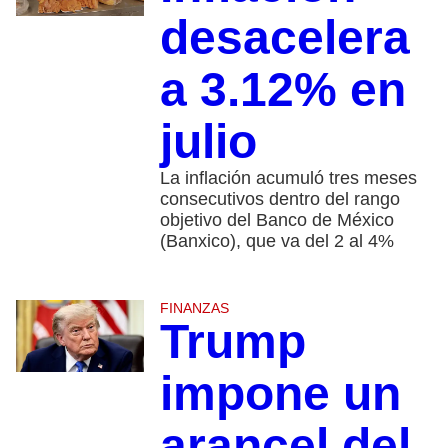
desacelera
a 3.12% en
julio
La inflación acumuló tres meses
consecutivos dentro del rango
objetivo del Banco de México
(Banxico), que va del 2 al 4%
FINANZAS
Trump
impone un
arancel del