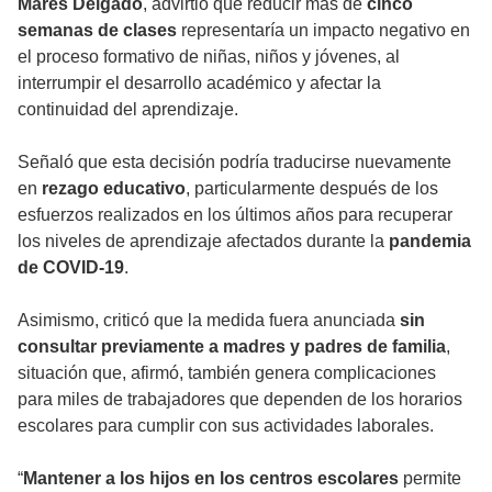
Mares Delgado
, advirtió que reducir más de
cinco
semanas de clases
representaría un impacto negativo en
el proceso formativo de niñas, niños y jóvenes, al
interrumpir el desarrollo académico y afectar la
continuidad del aprendizaje.
Señaló que esta decisión podría traducirse nuevamente
en
rezago educativo
, particularmente después de los
esfuerzos realizados en los últimos años para recuperar
los niveles de aprendizaje afectados durante la
pandemia
de COVID-19
.
Asimismo, criticó que la medida fuera anunciada
sin
consultar previamente a madres y padres de familia
,
situación que, afirmó, también genera complicaciones
para miles de trabajadores que dependen de los horarios
escolares para cumplir con sus actividades laborales.
“
Mantener a los hijos en los centros escolares
permite