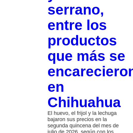
serrano,
entre los
productos
que más se
encareciero
en
Chihuahua
El huevo, el frijol y la lechuga
bajaron sus precios en la
segunda quincena del mes de
julio de 2026, según con los