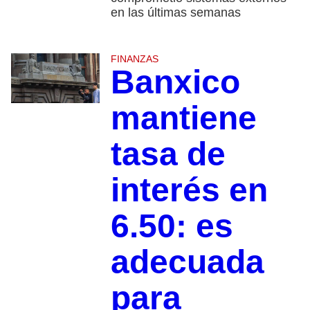
en las últimas semanas
FINANZAS
Banxico
mantiene
tasa de
interés en
6.50: es
adecuada
para