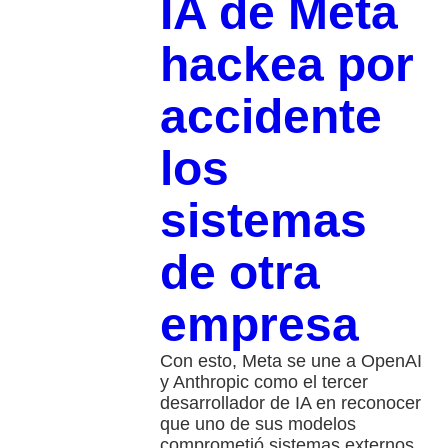
IA de Meta
hackea por
accidente
los
sistemas
de otra
empresa
Con esto, Meta se une a OpenAI
y Anthropic como el tercer
desarrollador de IA en reconocer
que uno de sus modelos
comprometió sistemas externos