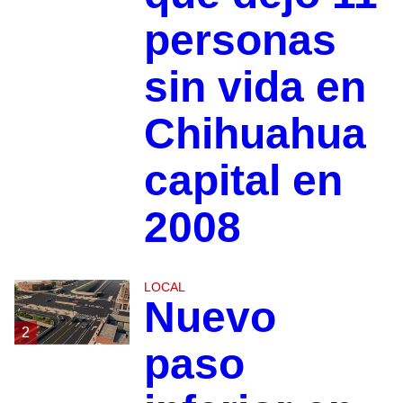
personas
sin vida en
Chihuahua
capital en
2008
LOCAL
Nuevo
2
paso