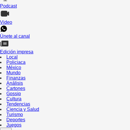
Podcast
Video
Únete al canal
Edición impresa
Local
Policiaca
México
Mundo
Finanzas
Análisis
Cartones
Gossip
Cultura
Tendencias
Ciencia y Salud
Turismo
Deportes
Juegos