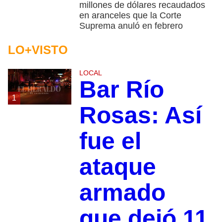
millones de dólares recaudados
en aranceles que la Corte
Suprema anuló en febrero
LO+VISTO
LOCAL
Bar Río
1
Rosas: Así
fue el
ataque
armado
que dejó 11