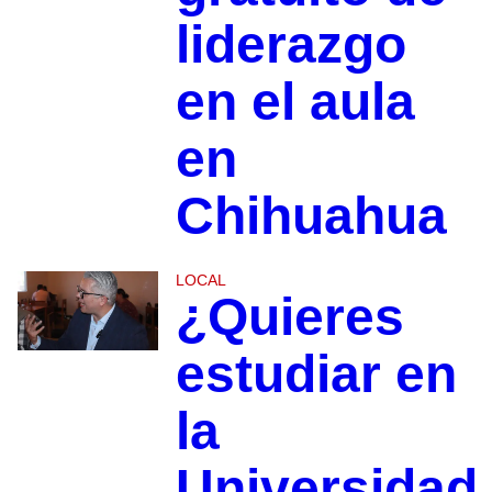
liderazgo
en el aula
en
Chihuahua
LOCAL
¿Quieres
estudiar en
la
Universidad