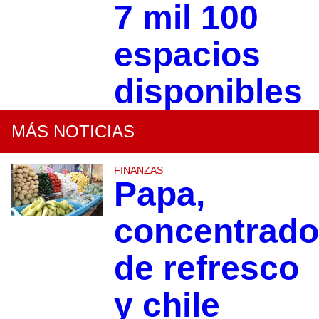
7 mil 100
espacios
disponibles
MÁS NOTICIAS
FINANZAS
Papa,
concentrad
de refresco
y chile