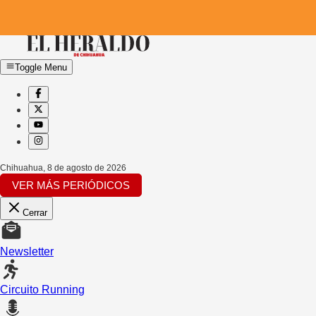
Toggle Menu
Chihuahua
,
8 de agosto de 2026
VER MÁS PERIÓDICOS
Cerrar
Newsletter
Circuito Running