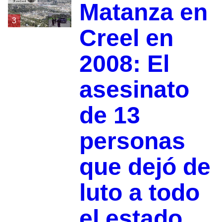
Matanza en
3
Creel en
2008: El
asesinato
de 13
personas
que dejó de
luto a todo
el estado