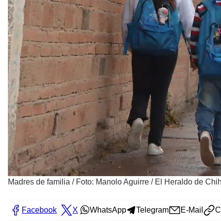
Madres de familia
/
Foto: Manolo Aguirre / El Heraldo de Ch
Facebook
X
WhatsApp
Telegram
E-Mail
C