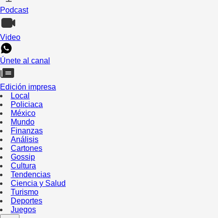
Podcast
Video
Únete al canal
Edición impresa
Local
Policiaca
México
Mundo
Finanzas
Análisis
Cartones
Gossip
Cultura
Tendencias
Ciencia y Salud
Turismo
Deportes
Juegos