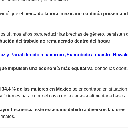
irtió que el
mercado laboral mexicano continúa presentando
los últimos años para reducir las brechas de género, persisten 
tribución del trabajo no remunerado dentro del hogar
.
z y Parral directo a tu correo ¡Suscríbete a nuestro Newsle
s que impulsen una economía más equitativa
, donde las oport
l 34.4 % de las mujeres en México
se encontraba en situación 
ficientes para cubrir el costo de la canasta alimentaria básica.
ayor frecuencia este escenario debido a diversos factores
,
ormales.