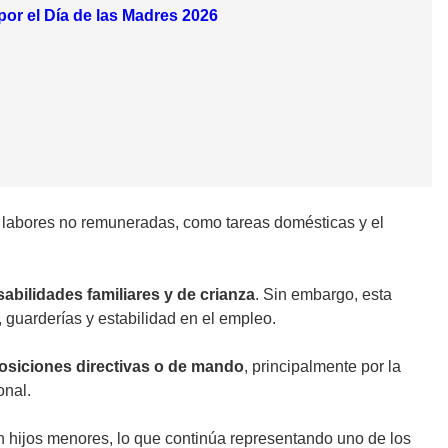
or el Día de las Madres 2026
a labores no remuneradas, como tareas domésticas y el
abilidades familiares y de crianza
. Sin embargo, esta
 guarderías y estabilidad en el empleo.
osiciones directivas o de mando
, principalmente por la
onal.
n hijos menores, lo que continúa representando uno de los