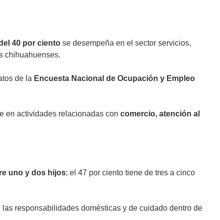
del 40 por ciento
se desempeña en el sector servicios,
es chihuahuenses.
atos de la
Encuesta Nacional de Ocupación y Empleo
nte en actividades relacionadas con
comercio, atención al
re uno y dos hijos
; el 47 por ciento tiene de tres a cinco
las responsabilidades domésticas y de cuidado dentro de