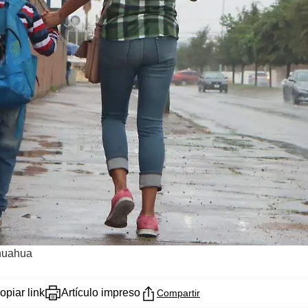
ihuahua
opiar link
Artículo impreso
Compartir