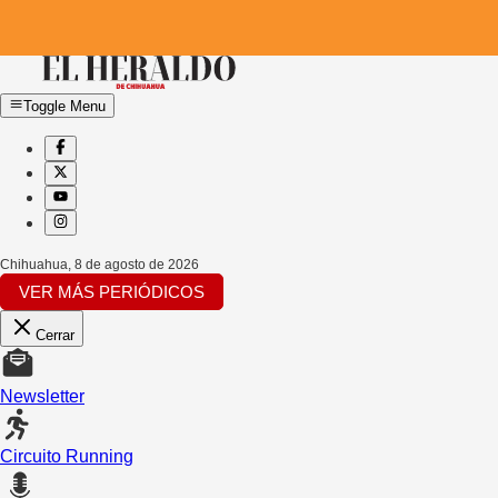
Toggle Menu
Chihuahua
,
8 de agosto de 2026
VER MÁS PERIÓDICOS
Cerrar
Newsletter
Circuito Running