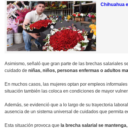
Chihuahua e
Asimismo, señaló que gran parte de las brechas salariales s
cuidado de
niñas, niños, personas enfermas o adultos ma
En muchos casos, las mujeres optan por empleos informales d
situación también las coloca en condiciones de mayor vulnera
Además, se evidenció que a lo largo de su trayectoria labora
ausencia de un sistema universal de cuidados que permita equi
Esta situación provoca que
la brecha salarial se mantenga