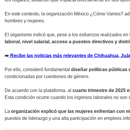
En este contexto, la organización México ¿Cómo Vamos? adv
hombres y mujeres.
El organismo indicó que, pese a los esfuerzos realizados en 
laboral, nivel salarial, acceso a puestos directivos y dis
➡️
Recibe las noticias más relevantes de Chihuahua, Juáre
Por ello, consideró fundamental
diseñar políticas pública
condicionadas por cuestiones de género.
De acuerdo con la plataforma, al
cuarto trimestre de 2025 e
Esta condición ocurre cuando los ingresos laborales no son su
La
organización explicó que las mujeres enfrentan con m
puestos de liderazgo y una alta participación en empleos inf