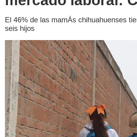
mercado laboral: 
El 46% de las mamÁs chihuahuenses tiene 
seis hijos