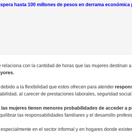
spera hasta 100 millones de pesos en derrama económica p
e relaciona con la cantidad de horas que las mujeres destinan 
yores.
ebido a la flexibilidad que estos ofrecen para atender
respons
bilidad, al carecer de prestaciones laborales, seguridad social,
l
las mujeres tienen menores probabilidades de acceder a p
librar las responsabilidades familiares y el desarrollo profesi
,
especialmente en el sector informal y en hogares donde existe