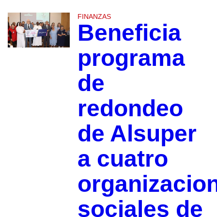
FINANZAS
Beneficia
programa
de
redondeo
de Alsuper
a cuatro
organizacio
sociales de