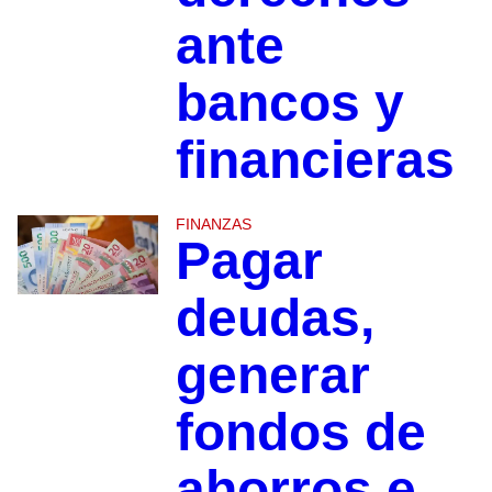
ante
bancos y
financieras
FINANZAS
Pagar
deudas,
generar
fondos de
ahorros e