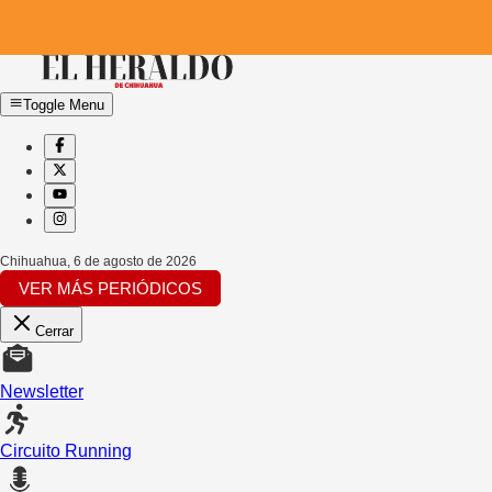
Toggle Menu
Chihuahua
,
6 de agosto de 2026
VER MÁS PERIÓDICOS
Cerrar
Newsletter
Circuito Running