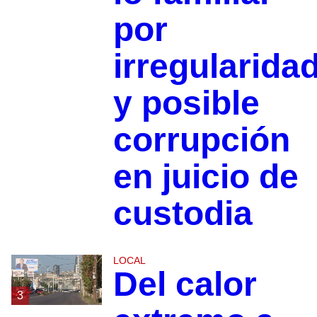
por
irregularida
y posible
corrupción
en juicio de
custodia
LOCAL
Del calor
3