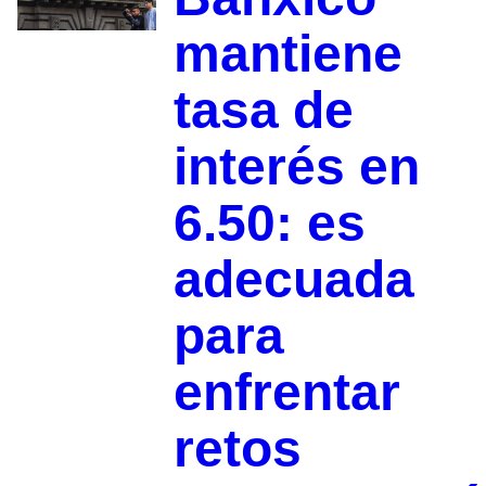
mantiene
tasa de
interés en
6.50: es
adecuada
para
enfrentar
retos