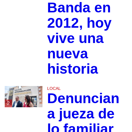
Banda en
2012, hoy
vive una
nueva
historia
LOCAL
Denuncian
2
a jueza de
lo familiar