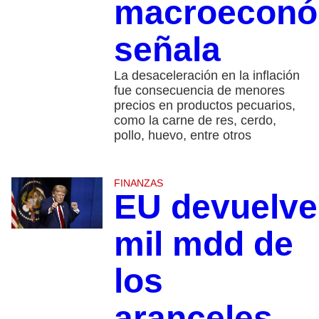
macroeconó
señala
La desaceleración en la inflación
fue consecuencia de menores
precios en productos pecuarios,
como la carne de res, cerdo,
pollo, huevo, entre otros
FINANZAS
EU devuelve
mil mdd de
los
aranceles