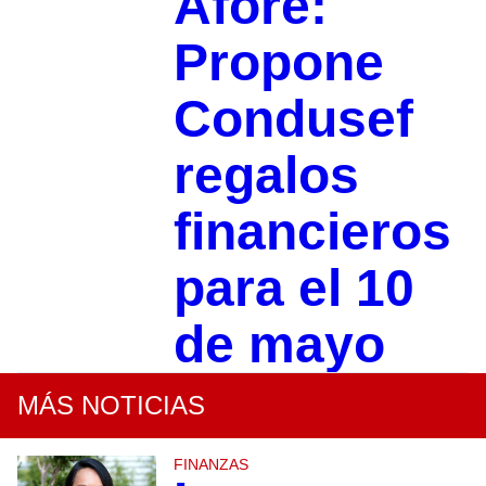
Afore:
Propone
Condusef
regalos
financieros
para el 10
de mayo
MÁS NOTICIAS
FINANZAS