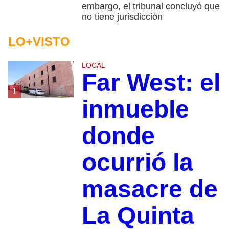
embargo, el tribunal concluyó que
no tiene jurisdicción
LO+VISTO
LOCAL
Far West: el
1
inmueble
donde
ocurrió la
masacre de
La Quinta