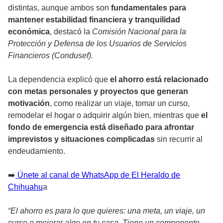
distintas, aunque ambos son
fundamentales para
mantener estabilidad financiera y tranquilidad
económica
, destacó la
Comisión Nacional para la
Protección y Defensa de los Usuarios de Servicios
Financieros (Condusef).
La dependencia explicó que
el ahorro está relacionado
con metas personales y proyectos que generan
motivación
, como realizar un viaje, tomar un curso,
remodelar el hogar o adquirir algún bien, mientras que
el
fondo de emergencia está diseñado para afrontar
imprevistos y situaciones complicadas
sin recurrir al
endeudamiento.
➡️
Únete al canal de WhatsApp de El Heraldo de
Chihuahu
a
“El ahorro es para lo que quieres: una meta, un viaje, un
curso o mejorar algo en tu casa. Tiene un componente