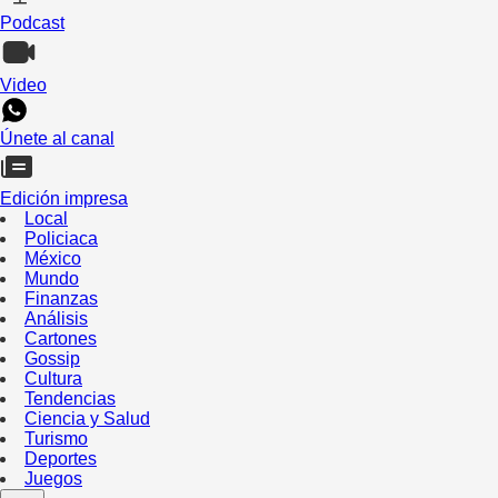
Podcast
Video
Únete al canal
Edición impresa
Local
Policiaca
México
Mundo
Finanzas
Análisis
Cartones
Gossip
Cultura
Tendencias
Ciencia y Salud
Turismo
Deportes
Juegos