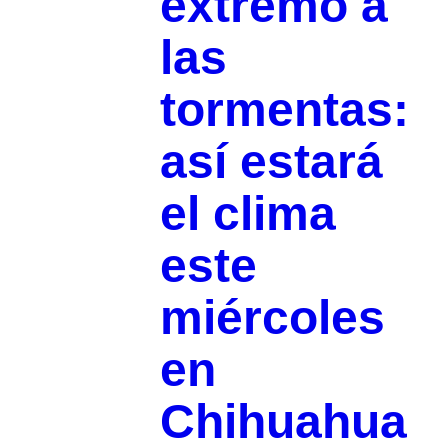
extremo a
las
tormentas:
así estará
el clima
este
miércoles
en
Chihuahua