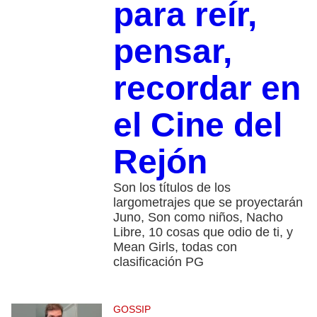
para reír,
pensar,
recordar en
el Cine del
Rejón
Son los títulos de los
largometrajes que se proyectarán
Juno, Son como niños, Nacho
Libre, 10 cosas que odio de ti, y
Mean Girls, todas con
clasificación PG
GOSSIP