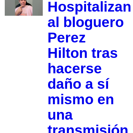
Hospitalizan
al bloguero
Perez
Hilton tras
hacerse
daño a sí
mismo en
una
transmisión