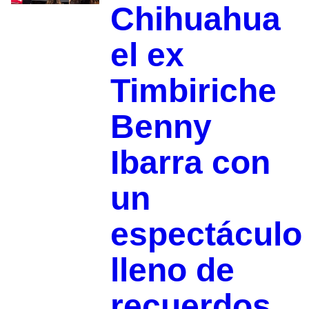
Chihuahua
el ex
Timbiriche
Benny
Ibarra con
un
espectáculo
lleno de
recuerdos