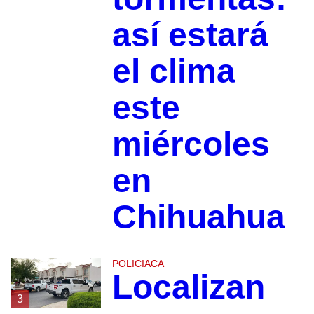
así estará
el clima
este
miércoles
en
Chihuahua
POLICIACA
Localizan
3