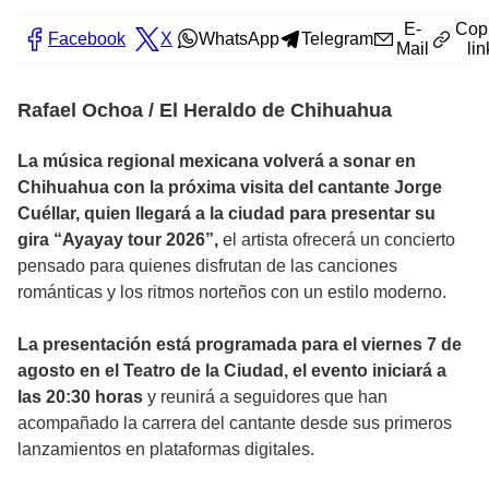
E-
Cop
Facebook
X
WhatsApp
Telegram
Mail
lin
Rafael Ochoa / El Heraldo de Chihuahua
La música regional mexicana volverá a sonar en
Chihuahua con la próxima visita del cantante Jorge
Cuéllar, quien llegará a la ciudad para presentar su
gira “Ayayay tour 2026”,
el artista ofrecerá un concierto
pensado para quienes disfrutan de las canciones
románticas y los ritmos norteños con un estilo moderno.
La presentación está programada para el viernes 7 de
agosto en el Teatro de la Ciudad, el evento iniciará a
las 20:30 horas
y reunirá a seguidores que han
acompañado la carrera del cantante desde sus primeros
lanzamientos en plataformas digitales.