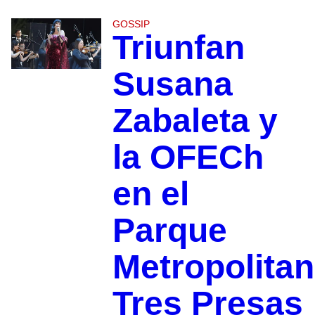
GOSSIP
Triunfan
Susana
Zabaleta y
la OFECh
en el
Parque
Metropolita
Tres Presas