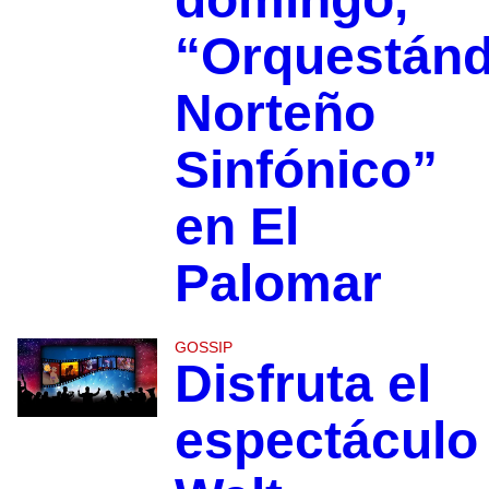
“Orquestánd
Norteño
Sinfónico”
en El
Palomar
GOSSIP
Disfruta el
espectáculo