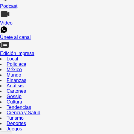
Podcast
Video
Únete al canal
Edición impresa
Local
Policiaca
México
Mundo
Finanzas
Análisis
Cartones
Gossip
Cultura
Tendencias
Ciencia y Salud
Turismo
Deportes
Juegos