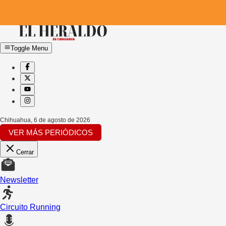
Toggle Menu
Chihuahua
,
6 de agosto de 2026
VER MÁS PERIÓDICOS
Cerrar
Newsletter
Circuito Running