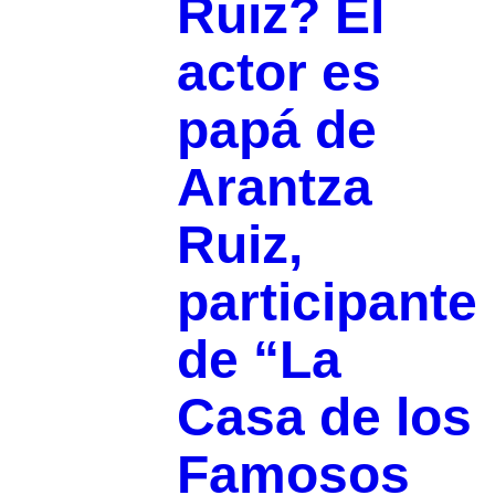
Ruiz? El
actor es
papá de
Arantza
Ruiz,
participante
de “La
Casa de los
Famosos