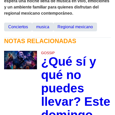
espera una noche llena de música en vivo, emociones
y un ambiente familiar para quienes disfrutan del
regional mexicano contemporáneo.
Conciertos
musica
Regional mexicano
NOTAS RELACIONADAS
GOSSIP
¿Qué sí y
qué no
puedes
llevar? Este
domingo,