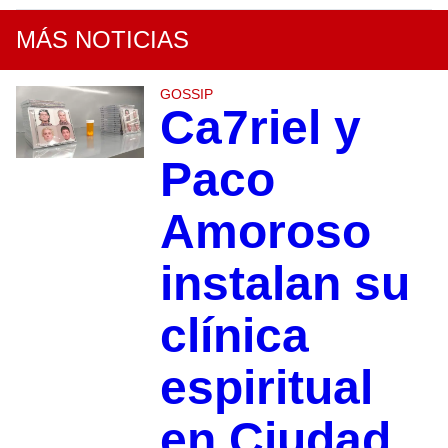
MÁS NOTICIAS
GOSSIP
Ca7riel y
Paco
Amoroso
instalan su
clínica
espiritual
en Ciudad