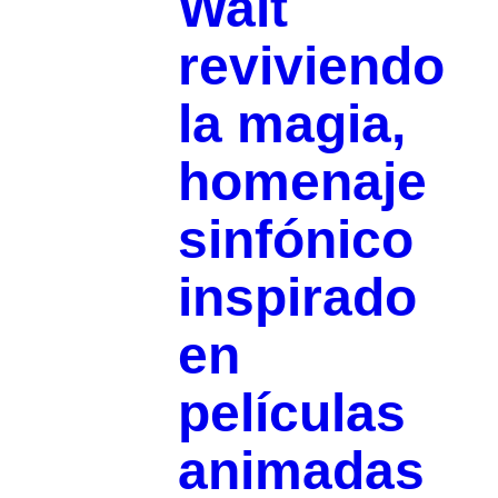
Walt
reviviendo
la magia,
homenaje
sinfónico
inspirado
en
películas
animadas