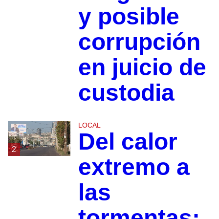
y posible
corrupción
en juicio de
custodia
LOCAL
Del calor
2
extremo a
las
tormentas: