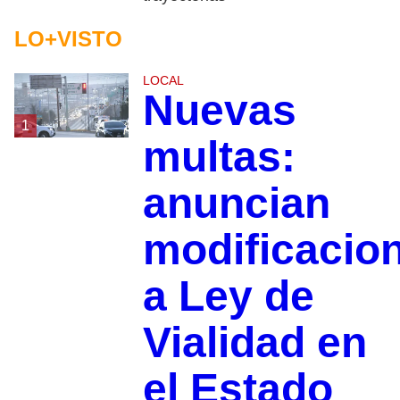
LO+VISTO
LOCAL
Nuevas
1
multas:
anuncian
modificacio
a Ley de
Vialidad en
el Estado