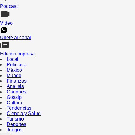
Podcast
Video
Únete al canal
Edición impresa
Local
Policiaca
México
Mundo
Finanzas
Análisis
Cartones
Gossip
Cultura
Tendencias
Ciencia y Salud
Turismo
Deportes
Juegos