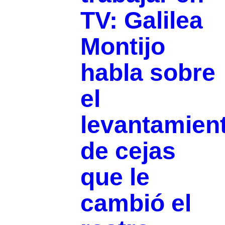
TV: Galilea
Montijo
habla sobre
el
levantamien
de cejas
que le
cambió el