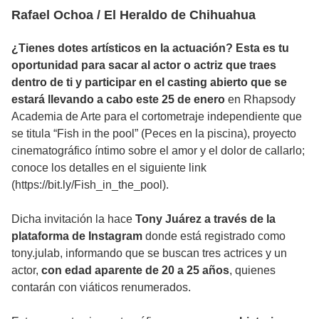
Rafael Ochoa / El Heraldo de Chihuahua
¿Tienes dotes artísticos en la actuación? Esta es tu
oportunidad para sacar al actor o actriz que traes
dentro de ti y participar en el casting abierto que se
estará llevando a cabo este 25 de enero
en Rhapsody
Academia de Arte para el cortometraje independiente que
se titula “Fish in the pool” (Peces en la piscina), proyecto
cinematográfico íntimo sobre el amor y el dolor de callarlo;
conoce los detalles en el siguiente link
(https://bit.ly/Fish_in_the_pool).
Dicha invitación la hace
Tony Juárez a través de la
plataforma de Instagram
donde está registrado como
tony.julab, informando que se buscan tres actrices y un
actor,
con edad aparente de 20 a 25 años
, quienes
contarán con viáticos renumerados.