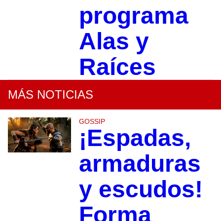
programa
Alas y
Raíces
MÁS NOTICIAS
GOSSIP
¡Espadas,
armaduras
y escudos!
Forma