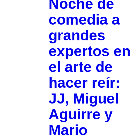
Noche de
comedia a
grandes
expertos en
el arte de
hacer reír:
JJ, Miguel
Aguirre y
Mario