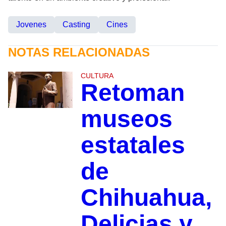
Jovenes
Casting
Cines
NOTAS RELACIONADAS
CULTURA
Retoman
museos
estatales
de
Chihuahua,
Delicias y