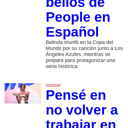
bellos de
People en
Español
Belinda triunfó en la Copa del
Mundo por su canción junto a Los
Ángeles Azules, mientras se
prepara para protagonizar una
seria histórica
GOSSIP
Pensé en
no volver a
trabajar en