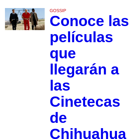
GOSSIP
Conoce las
películas
que
llegarán a
las
Cinetecas
de
Chihuahua