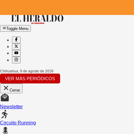
Toggle Menu
Chihuahua
,
9 de agosto de 2026
VER MÁS PERIÓDICOS
Cerrar
Newsletter
Circuito Running