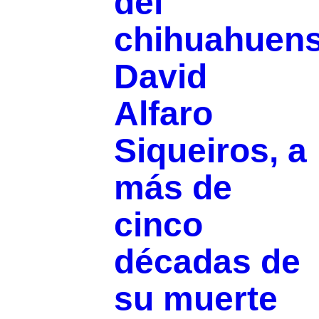
del
chihuahuen
David
Alfaro
Siqueiros, a
más de
cinco
décadas de
su muerte