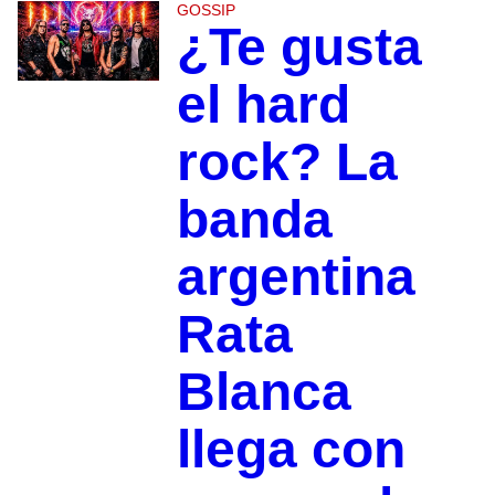
GOSSIP
¿Te gusta
el hard
rock? La
banda
argentina
Rata
Blanca
llega con