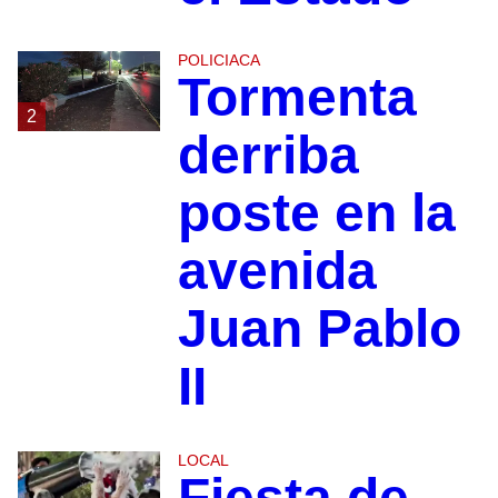
POLICIACA
Tormenta
2
derriba
poste en la
avenida
Juan Pablo
II
LOCAL
Fiesta de