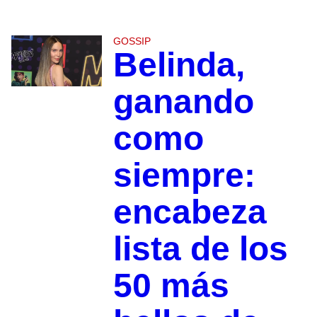
GOSSIP
Belinda,
ganando
como
siempre:
encabeza
lista de los
50 más