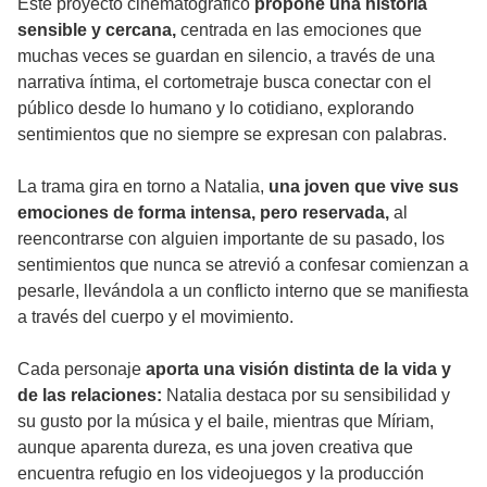
Este proyecto cinematográfico
propone una historia
sensible y cercana,
centrada en las emociones que
muchas veces se guardan en silencio, a través de una
narrativa íntima, el cortometraje busca conectar con el
público desde lo humano y lo cotidiano, explorando
sentimientos que no siempre se expresan con palabras.
La trama gira en torno a Natalia,
una joven que vive sus
emociones de forma intensa, pero reservada,
al
reencontrarse con alguien importante de su pasado, los
sentimientos que nunca se atrevió a confesar comienzan a
pesarle, llevándola a un conflicto interno que se manifiesta
a través del cuerpo y el movimiento.
Cada personaje
aporta una visión distinta de la vida y
de las relaciones:
Natalia destaca por su sensibilidad y
su gusto por la música y el baile, mientras que Míriam,
aunque aparenta dureza, es una joven creativa que
encuentra refugio en los videojuegos y la producción