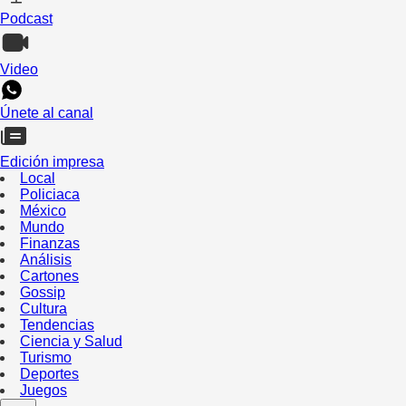
Podcast
Video
Únete al canal
Edición impresa
Local
Policiaca
México
Mundo
Finanzas
Análisis
Cartones
Gossip
Cultura
Tendencias
Ciencia y Salud
Turismo
Deportes
Juegos