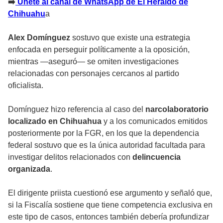
➡️
Únete al canal de WhatsApp de El Heraldo de
Chihuahu
a
Alex Domínguez
sostuvo que existe una estrategia
enfocada en perseguir políticamente a la oposición,
mientras —aseguró— se omiten investigaciones
relacionadas con personajes cercanos al partido
oficialista.
Domínguez hizo referencia al caso del
narcolaboratorio
localizado en Chihuahua
y a los comunicados emitidos
posteriormente por la FGR, en los que la dependencia
federal sostuvo que es la única autoridad facultada para
investigar delitos relacionados con
delincuencia
organizada
.
El dirigente priista cuestionó ese argumento y señaló que,
si la Fiscalía sostiene que tiene competencia exclusiva en
este tipo de casos, entonces también debería profundizar