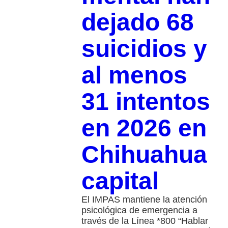
dejado 68
suicidios y
al menos
31 intentos
en 2026 en
Chihuahua
capital
El IMPAS mantiene la atención
psicológica de emergencia a
través de la Línea *800 “Hablar