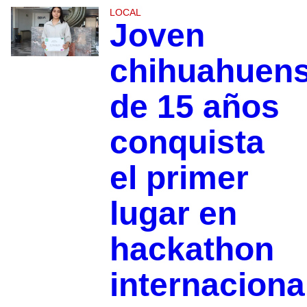
LOCAL
Joven
chihuahuen
de 15 años
conquista
el primer
lugar en
hackathon
internaciona