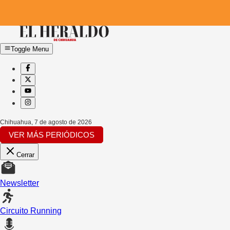
Toggle Menu
Chihuahua
,
7 de agosto de 2026
VER MÁS PERIÓDICOS
Cerrar
Newsletter
Circuito Running