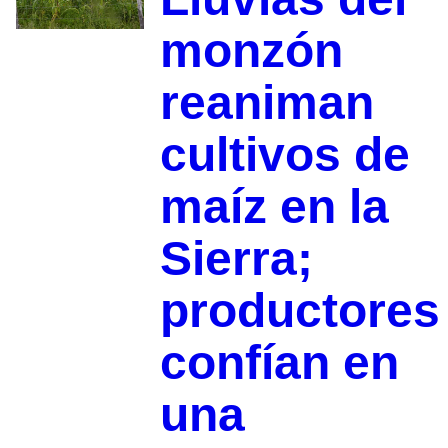
monzón
reaniman
cultivos de
maíz en la
Sierra;
productores
confían en
una