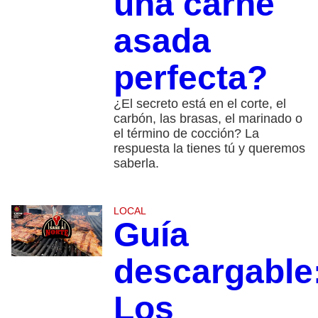
una carne
asada
perfecta?
¿El secreto está en el corte, el
carbón, las brasas, el marinado o
el término de cocción? La
respuesta la tienes tú y queremos
saberla.
LOCAL
Guía
descargable
Los