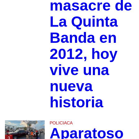
masacre de
La Quinta
Banda en
2012, hoy
vive una
nueva
historia
POLICIACA
Aparatoso
3