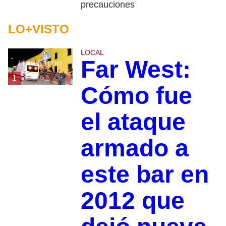
precauciones
LO+VISTO
LOCAL
Far West:
1
Cómo fue
el ataque
armado a
este bar en
2012 que