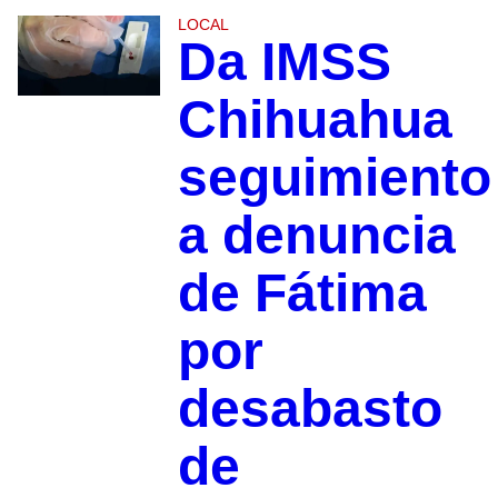
LOCAL
Da IMSS
Chihuahua
seguimiento
a denuncia
de Fátima
por
desabasto
de