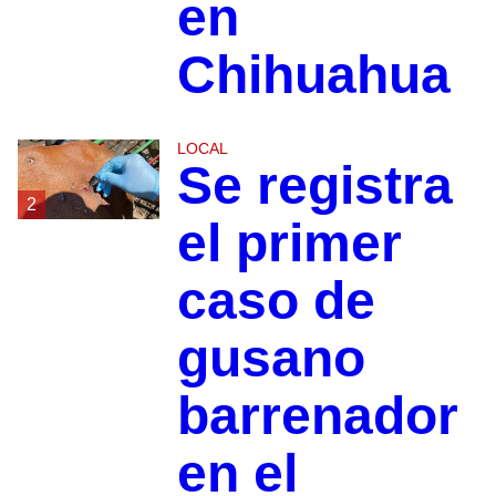
en
Chihuahua
LOCAL
Se registra
2
el primer
caso de
gusano
barrenador
en el