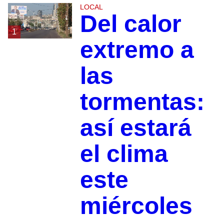
LOCAL
Del calor
1
extremo a
las
tormentas:
así estará
el clima
este
miércoles