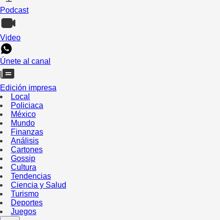
Podcast
Video
Únete al canal
Edición impresa
Local
Policiaca
México
Mundo
Finanzas
Análisis
Cartones
Gossip
Cultura
Tendencias
Ciencia y Salud
Turismo
Deportes
Juegos