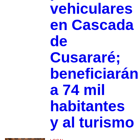
vehiculares
en Cascada
de
Cusararé;
beneficiarán
a 74 mil
habitantes
y al turismo