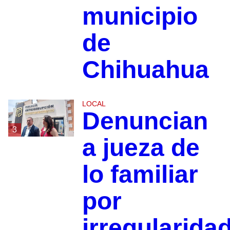
municipio
de
Chihuahua
LOCAL
Denuncian
3
a jueza de
lo familiar
por
irregularida