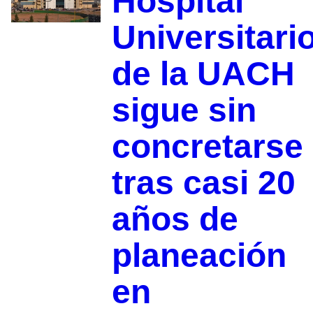
Hospital
Universitari
de la UACH
sigue sin
concretarse
tras casi 20
años de
planeación
en