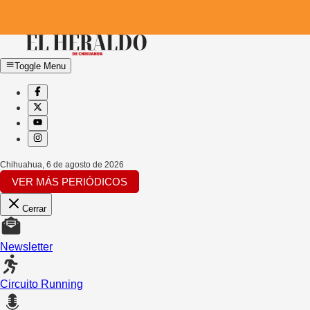
Toggle Menu
Chihuahua
,
6 de agosto de 2026
VER MÁS PERIÓDICOS
Cerrar
Newsletter
Circuito Running