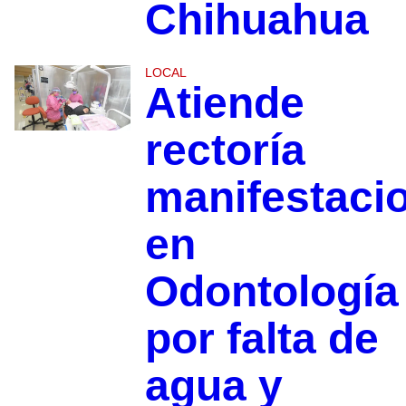
Chihuahua
LOCAL
Atiende
rectoría
manifestaci
en
Odontología
por falta de
agua y