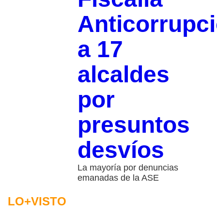
Anticorrupc
a 17
alcaldes
por
presuntos
desvíos
La mayoría por denuncias
emanadas de la ASE
LO+VISTO