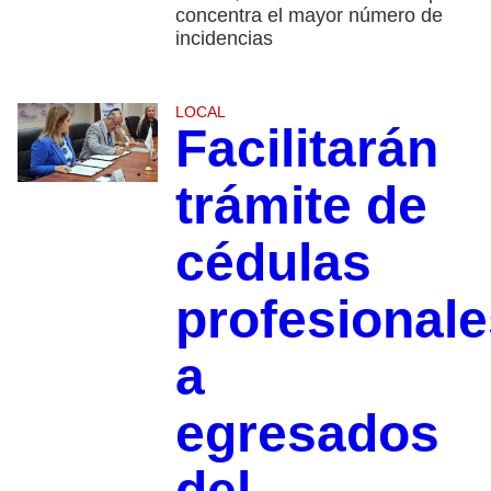
concentra el mayor número de
incidencias
LOCAL
Facilitarán
trámite de
cédulas
profesionale
a
egresados
del