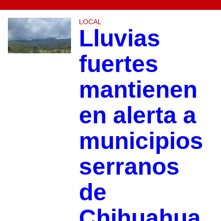
LOCAL
Lluvias
fuertes
mantienen
en alerta a
municipios
serranos
de
Chihuahua