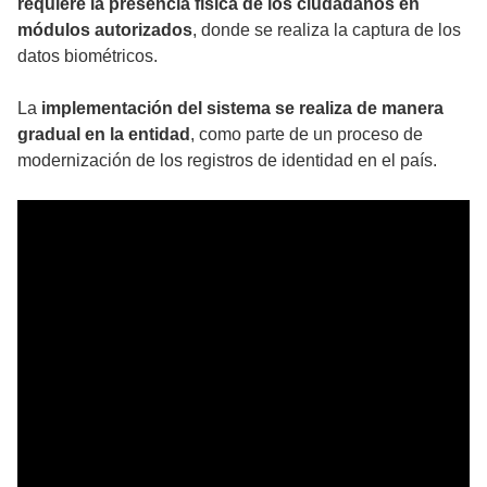
requiere la presencia física de los ciudadanos en
módulos autorizados
, donde se realiza la captura de los
datos biométricos.
La
implementación del sistema se realiza de manera
gradual en la entidad
, como parte de un proceso de
modernización de los registros de identidad en el país.