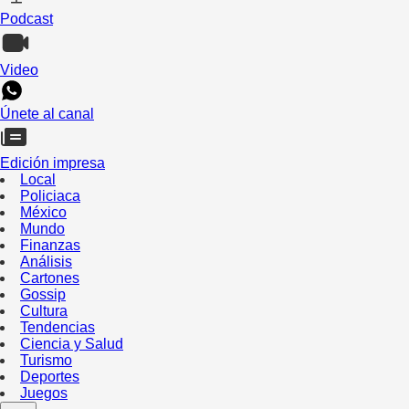
Podcast
Video
Únete al canal
Edición impresa
Local
Policiaca
México
Mundo
Finanzas
Análisis
Cartones
Gossip
Cultura
Tendencias
Ciencia y Salud
Turismo
Deportes
Juegos