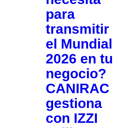
para
transmitir
el Mundial
2026 en tu
negocio?
CANIRAC
gestiona
con IZZI