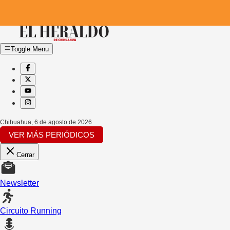
Toggle Menu
Chihuahua
,
6 de agosto de 2026
VER MÁS PERIÓDICOS
Cerrar
Newsletter
Circuito Running