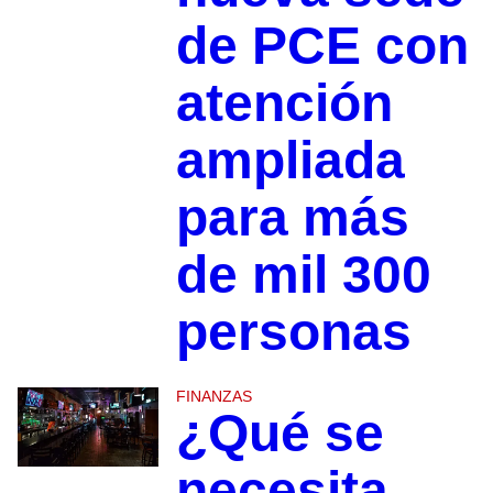
de PCE con
atención
ampliada
para más
de mil 300
personas
FINANZAS
¿Qué se
necesita