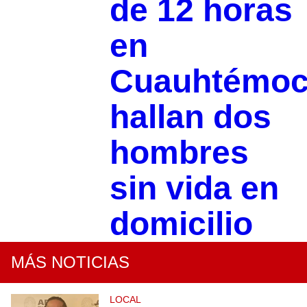
de 12 horas
en
Cuauhtémoc
hallan dos
hombres
sin vida en
domicilio
MÁS NOTICIAS
LOCAL