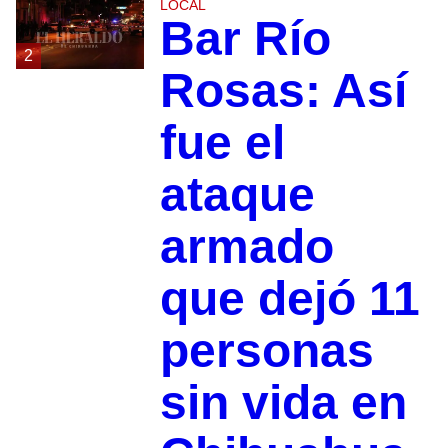
LOCAL
Bar Río
2
Rosas: Así
fue el
ataque
armado
que dejó 11
personas
sin vida en