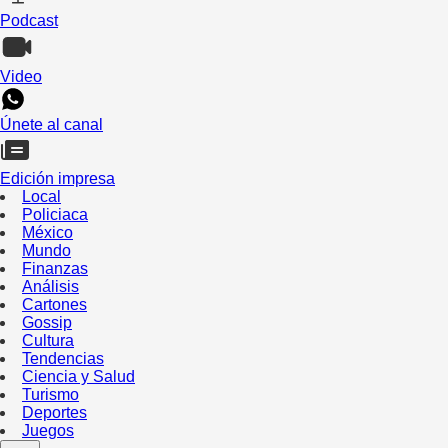
Podcast
Video
Únete al canal
Edición impresa
Local
Policiaca
México
Mundo
Finanzas
Análisis
Cartones
Gossip
Cultura
Tendencias
Ciencia y Salud
Turismo
Deportes
Juegos