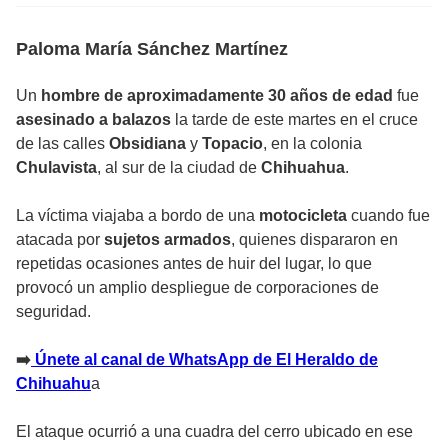
Paloma María Sánchez Martínez
Un
hombre de aproximadamente 30 años de edad
fue
asesinado a balazos
la tarde de este martes en el cruce
de las calles
Obsidiana
y
Topacio
, en la colonia
Chulavista
, al sur de la ciudad de
Chihuahua
.
La víctima viajaba a bordo de una
motocicleta
cuando fue
atacada por
sujetos armados
, quienes dispararon en
repetidas ocasiones antes de huir del lugar, lo que
provocó un amplio despliegue de corporaciones de
seguridad.
➡️
Únete al canal de WhatsApp de El Heraldo de
Chihuahu
a
El ataque ocurrió a una cuadra del cerro ubicado en ese