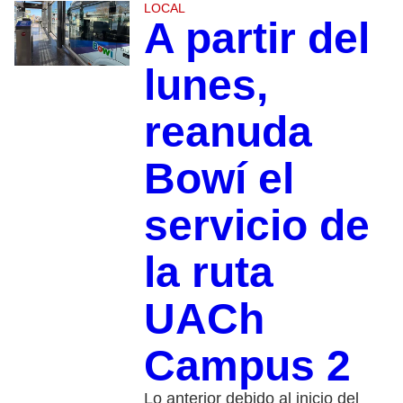
LOCAL
A partir del
lunes,
reanuda
Bowí el
servicio de
la ruta
UACh
Campus 2
Lo anterior debido al inicio del