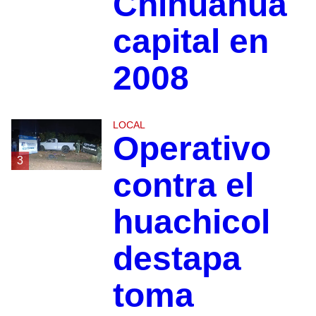
Chihuahua
capital en
2008
LOCAL
Operativo
3
contra el
huachicol
destapa
toma