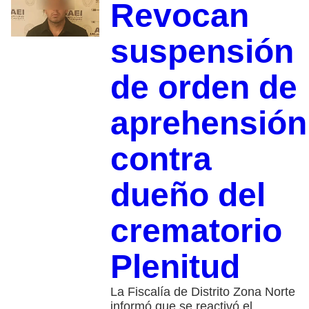
Revocan
suspensión
de orden de
aprehensión
contra
dueño del
crematorio
Plenitud
La Fiscalía de Distrito Zona Norte
informó que se reactivó el