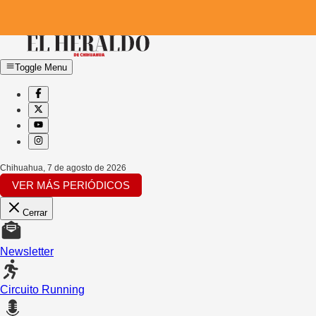
Toggle Menu
Chihuahua
,
7 de agosto de 2026
VER MÁS PERIÓDICOS
Cerrar
Newsletter
Circuito Running