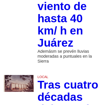
viento de
hasta 40
km/ h en
Juárez
Ademásm se prevén lluvias
moderadas a puntuales en la
Sierra
LOCAL
Tras cuatro
décadas