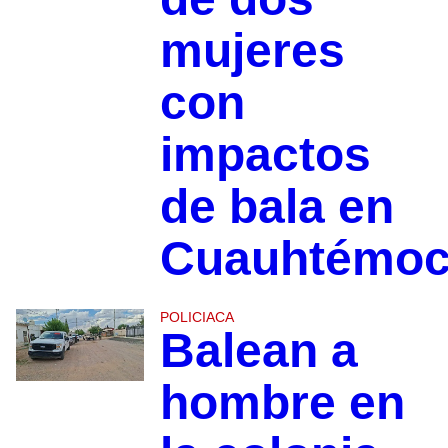
mujeres
con
impactos
de bala en
Cuauhtémo
POLICIACA
Balean a
hombre en