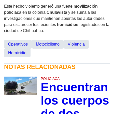
Este hecho violento generó una fuerte
movilización
policiaca
en la colonia
Chulavista
y se suma a las
investigaciones que mantienen abiertas las autoridades
para esclarecer los recientes
homicidios
registrados en la
ciudad de Chihuahua.
Operativos
Motociclismo
Violencia
Homicidio
NOTAS RELACIONADAS
POLICIACA
Encuentran
los cuerpos
de dos