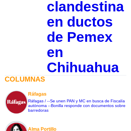
clandestina
en ductos
de Pemex
en
Chihuahua
COLUMNAS
Ráfagas
Ráfagas / --Se unen PAN y MC en busca de Fiscalía
autónoma --Bonilla responde con documentos sobre
barredoras
Alma Portillo