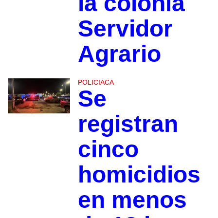
la colonia
Servidor
Agrario
POLICIACA
Se
registran
cinco
homicidios
en menos