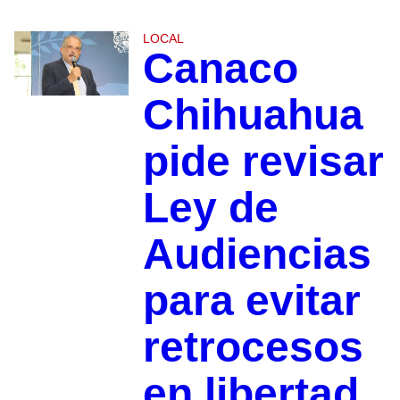
LOCAL
Canaco
Chihuahua
pide revisar
Ley de
Audiencias
para evitar
retrocesos
en libertad