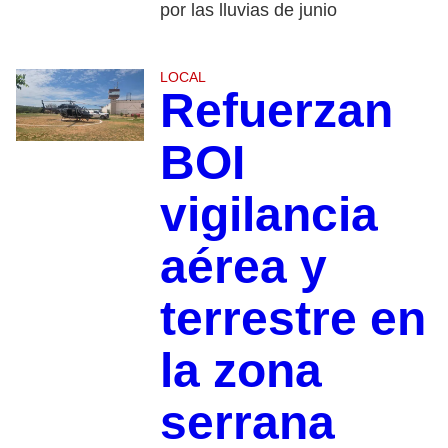
por las lluvias de junio
LOCAL
Refuerzan
BOI
vigilancia
aérea y
terrestre en
la zona
serrana