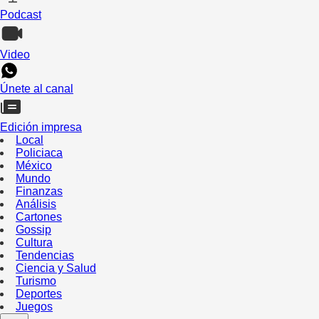
Podcast
Video
Únete al canal
Edición impresa
Local
Policiaca
México
Mundo
Finanzas
Análisis
Cartones
Gossip
Cultura
Tendencias
Ciencia y Salud
Turismo
Deportes
Juegos