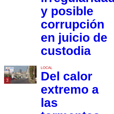
y posible
corrupción
en juicio de
custodia
LOCAL
Del calor
3
extremo a
las