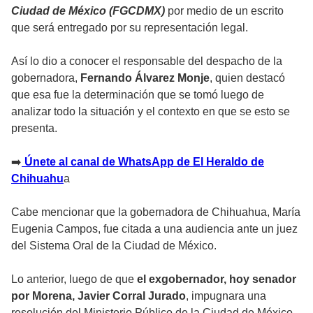
Ciudad de México (FGCDMX)
por medio de un escrito
que será entregado por su representación legal.
Así lo dio a conocer el responsable del despacho de la
gobernadora,
Fernando Álvarez Monje
, quien destacó
que esa fue la determinación que se tomó luego de
analizar todo la situación y el contexto en que se esto se
presenta.
➡️
Únete al canal de WhatsApp de El Heraldo de
Chihuahu
a
Cabe mencionar que la gobernadora de Chihuahua, María
Eugenia Campos, fue citada a una audiencia ante un juez
del Sistema Oral de la Ciudad de México.
Lo anterior, luego de que
el exgobernador, hoy senador
por Morena, Javier Corral Jurado
, impugnara una
resolución del Ministerio Público de la Ciudad de México,