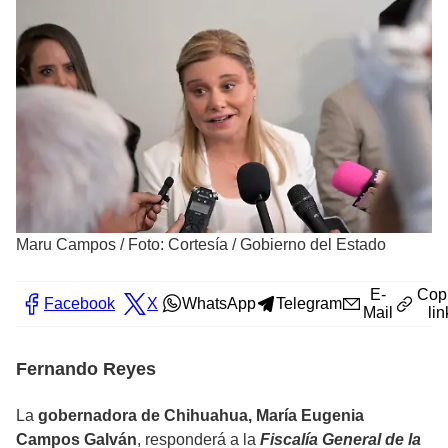
Maru Campos
/
Foto: Cortesía / Gobierno del Estado
E-
Cop
Facebook
X
WhatsApp
Telegram
Mail
lin
Fernando Reyes
La
gobernadora de Chihuahua, María Eugenia
Campos Galván
, responderá a la
Fiscalía General de la