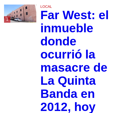
LOCAL
Far West: el
1
inmueble
donde
ocurrió la
masacre de
La Quinta
Banda en
2012, hoy