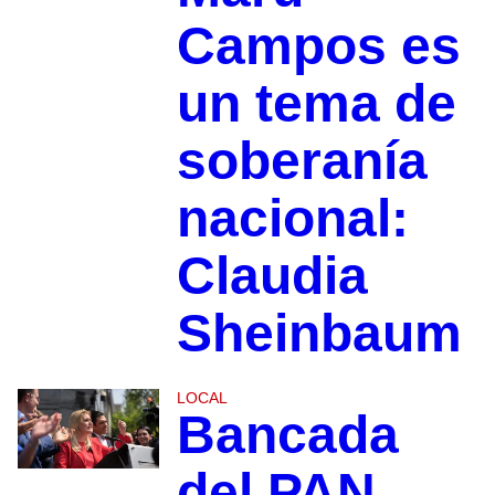
Campos es
un tema de
soberanía
nacional:
Claudia
Sheinbaum
LOCAL
Bancada
del PAN