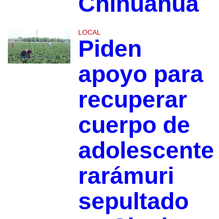
Chihuahua
LOCAL
Piden
apoyo para
recuperar
cuerpo de
adolescente
rarámuri
sepultado