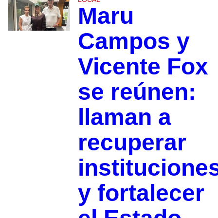
Maru
Campos y
Vicente Fox
se reúnen:
llaman a
recuperar
institucione
y fortalecer