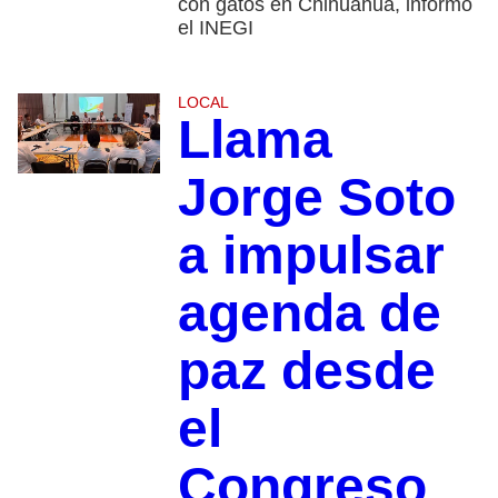
con gatos en Chihuahua, informó
el INEGI
LOCAL
Llama
Jorge Soto
a impulsar
agenda de
paz desde
el
Congreso