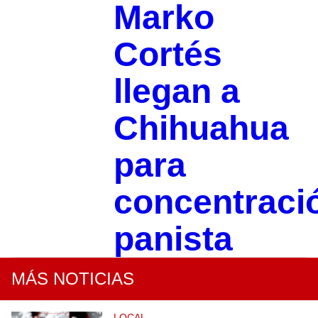
Marko
Cortés
llegan a
Chihuahua
para
concentraci
panista
MÁS NOTICIAS
LOCAL