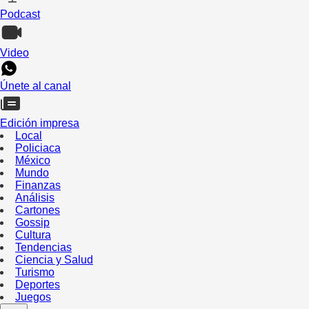
Podcast
Video
Únete al canal
Edición impresa
Local
Policiaca
México
Mundo
Finanzas
Análisis
Cartones
Gossip
Cultura
Tendencias
Ciencia y Salud
Turismo
Deportes
Juegos