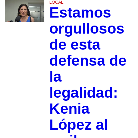
LOCAL
Estamos
orgullosos
de esta
defensa de
la
legalidad:
Kenia
López al