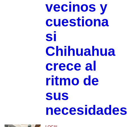
vecinos y
cuestiona
si
Chihuahua
crece al
ritmo de
sus
necesidade
LOCAL