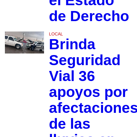
el Estado
de Derecho
LOCAL
Brinda
Seguridad
Vial 36
apoyos por
afectacione
de las