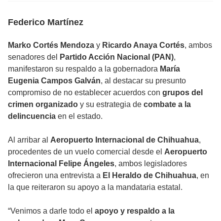
Federico Martínez
Marko Cortés Mendoza
y
Ricardo Anaya Cortés
, ambos
senadores del
Partido Acción Nacional (PAN)
,
manifestaron su respaldo a la gobernadora
María
Eugenia Campos Galván
, al destacar su presunto
compromiso de no establecer acuerdos con
grupos del
crimen organizado
y su estrategia de
combate a la
delincuencia
en el estado.
Al arribar al
Aeropuerto Internacional de Chihuahua
,
procedentes de un vuelo comercial desde el
Aeropuerto
Internacional Felipe Ángeles
, ambos legisladores
ofrecieron una entrevista a
El Heraldo de Chihuahua
, en
la que reiteraron su apoyo a la mandataria estatal.
“Venimos a darle todo el
apoyo y respaldo a la