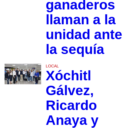
ganaderos
llaman a la
unidad ante
la sequía
LOCAL
Xóchitl
Gálvez,
Ricardo
Anaya y