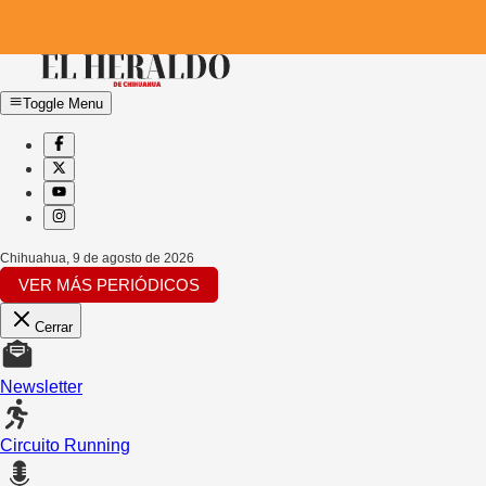
Toggle Menu
Chihuahua
,
9 de agosto de 2026
VER MÁS PERIÓDICOS
Cerrar
Newsletter
Circuito Running