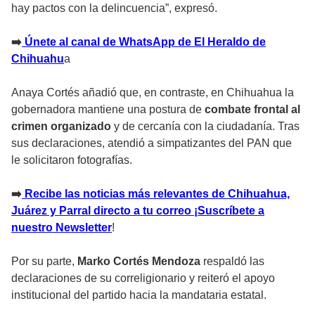
hay pactos con la delincuencia”, expresó.
➡️
Únete al canal de WhatsApp de El Heraldo de
Chihuahu
a
Anaya Cortés añadió que, en contraste, en Chihuahua la
gobernadora mantiene una postura de
combate frontal al
crimen organizado
y de cercanía con la ciudadanía. Tras
sus declaraciones, atendió a simpatizantes del PAN que
le solicitaron fotografías.
➡️
Recibe las noticias más relevantes de Chihuahua,
Juárez y Parral directo a tu correo ¡Suscríbete a
nuestro Newsletter
!
Por su parte,
Marko Cortés Mendoza
respaldó las
declaraciones de su correligionario y reiteró el apoyo
institucional del partido hacia la mandataria estatal.