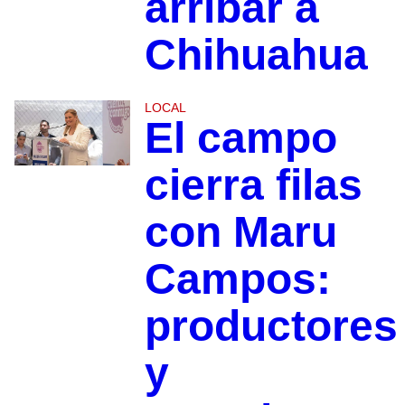
arribar a
Chihuahua
LOCAL
El campo
cierra filas
con Maru
Campos:
productores
y