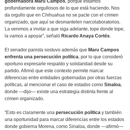
gobernadora Maru Campos
, porque estamos
profundamente orgullosos de lo que está haciendo. Nos
da orgullo que en Chihuahua no se pacte con el crimen
organizado, que aquí se desmantelen narcolaboratorios.
La venimos a invitar a que siga adelante, tope donde tope,
la vamos a apoyar”, señaló
Ricardo Anaya Cortés
.
El senador panista sostuvo además que
Maru Campos
enfrenta una persecución política
, por lo que consideró
oportuno expresarle respaldo y solidaridad desde su
partido. Afirmó que este contexto permite marcar
diferencias entre entidades gobernadas por otras fuerzas
políticas, al mencionar el caso de estados como
Sinaloa
,
donde —dijo— existe una estrategia distinta frente al
crimen organizado.
“Esto es claramente una
persecución política
y también
una oportunidad para marcar diferencias entre los estados
donde gobierna Morena, como Sinaloa, donde —afirmó—