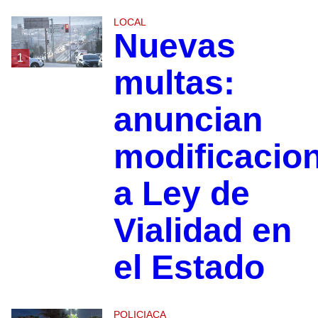
LOCAL
Nuevas
1
multas:
anuncian
modificacio
a Ley de
Vialidad en
el Estado
POLICIACA