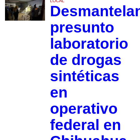
LOCAL
Desmantela
presunto
laboratorio
de drogas
sintéticas
en
operativo
federal en