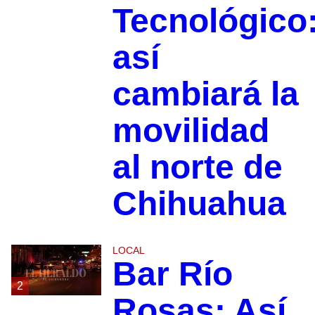
Tecnológico
así
cambiará la
movilidad
al norte de
Chihuahua
LOCAL
Bar Río
2
Rosas: Así