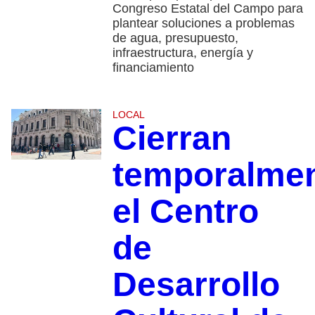
Congreso Estatal del Campo para
plantear soluciones a problemas
de agua, presupuesto,
infraestructura, energía y
financiamiento
LOCAL
Cierran
temporalme
el Centro
de
Desarrollo