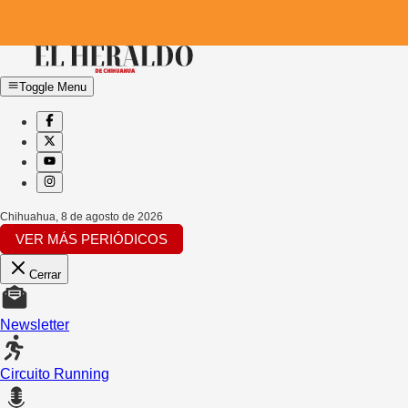
Toggle Menu
Chihuahua
,
8 de agosto de 2026
VER MÁS PERIÓDICOS
Cerrar
Newsletter
Circuito Running