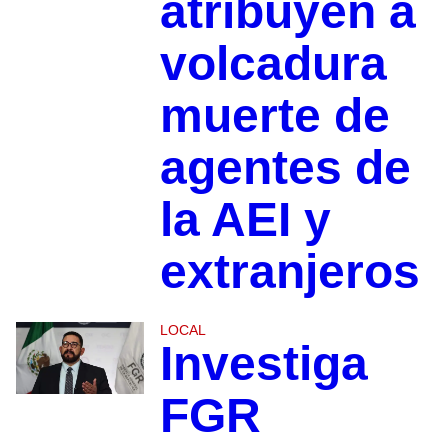
atribuyen a
volcadura
muerte de
agentes de
la AEI y
extranjeros
LOCAL
Investiga
FGR