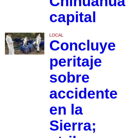
Chihuahua
capital
LOCAL
Concluye
peritaje
sobre
accidente
en la
Sierra;