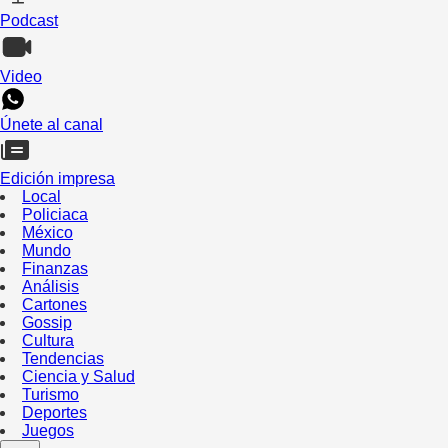
Podcast
Video
Únete al canal
Edición impresa
Local
Policiaca
México
Mundo
Finanzas
Análisis
Cartones
Gossip
Cultura
Tendencias
Ciencia y Salud
Turismo
Deportes
Juegos