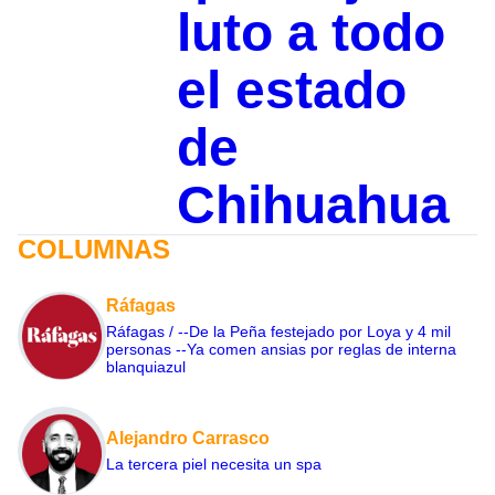
luto a todo
el estado
de
Chihuahua
COLUMNAS
Ráfagas
Ráfagas / --De la Peña festejado por Loya y 4 mil
personas --Ya comen ansias por reglas de interna
blanquiazul
Alejandro Carrasco
La tercera piel necesita un spa