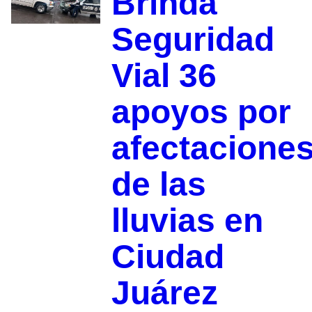
Brinda
Seguridad
Vial 36
apoyos por
afectacione
de las
lluvias en
Ciudad
Juárez