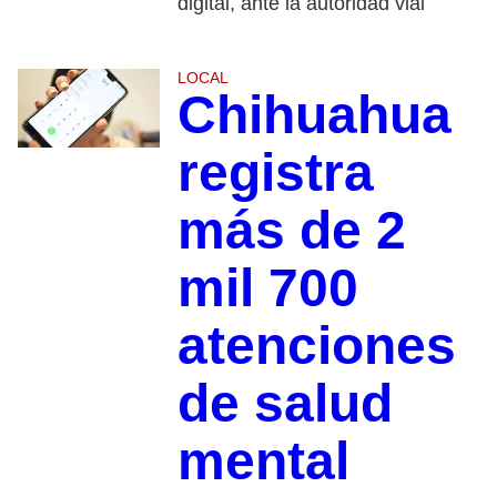
digital, ante la autoridad vial
LOCAL
Chihuahua
registra
más de 2
mil 700
atenciones
de salud
mental