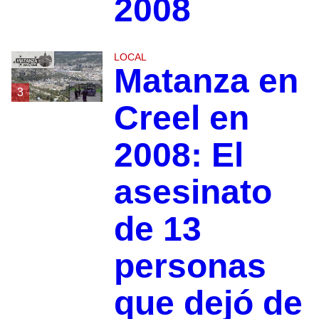
2008
LOCAL
Matanza en
3
Creel en
2008: El
asesinato
de 13
personas
que dejó de