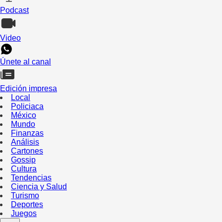
Podcast
Video
Únete al canal
Edición impresa
Local
Policiaca
México
Mundo
Finanzas
Análisis
Cartones
Gossip
Cultura
Tendencias
Ciencia y Salud
Turismo
Deportes
Juegos