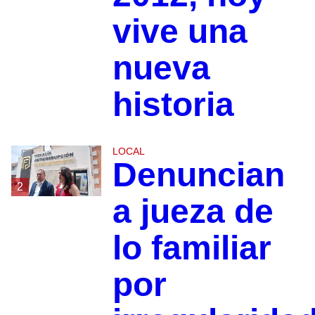
vive una
nueva
historia
LOCAL
Denuncian
2
a jueza de
lo familiar
por