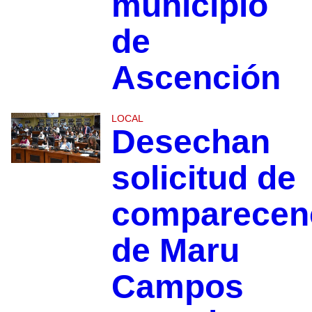
municipio
de
Ascención
LOCAL
Desechan
solicitud de
comparecen
de Maru
Campos