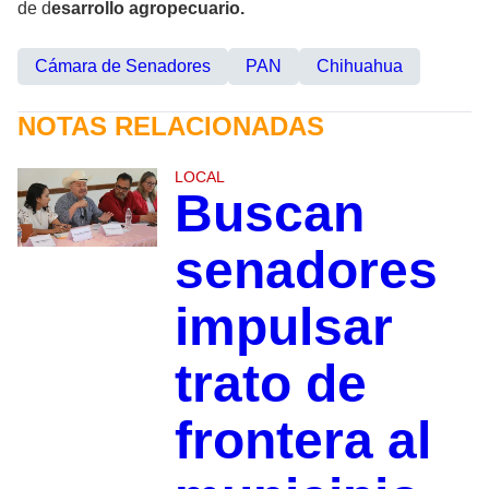
de d
esarrollo agropecuario.
Cámara de Senadores
PAN
Chihuahua
NOTAS RELACIONADAS
LOCAL
Buscan
senadores
impulsar
trato de
frontera al