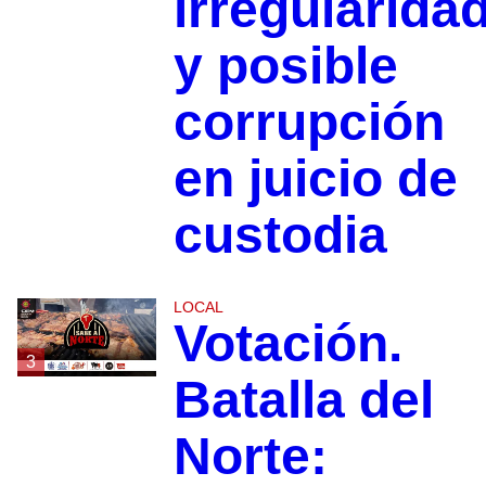
irregularida
y posible
corrupción
en juicio de
custodia
LOCAL
Votación.
3
Batalla del
Norte: