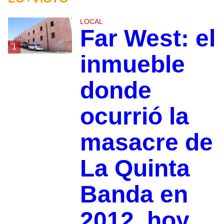
LOCAL
Far West: el
1
inmueble
donde
ocurrió la
masacre de
La Quinta
Banda en
2012, hoy