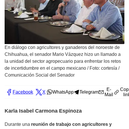
En diálogo con agricultores y ganaderos del noroeste de
Chihuahua, el senador Mario Vázquez hizo un llamado a
la unidad del sector agropecuario para enfrentar los retos
de incertidumbre en el campo mexicano
/
Foto: cortesía /
Comunicación Social del Senador
E-
Cop
Facebook
X
WhatsApp
Telegram
Mail
lin
Karla Isabel Carmona Espinoza
Durante una
reunión de trabajo con agricultores y