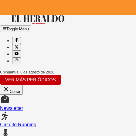
Toggle Menu
Chihuahua
,
6 de agosto de 2026
VER MÁS PERIÓDICOS
Cerrar
Newsletter
Circuito Running