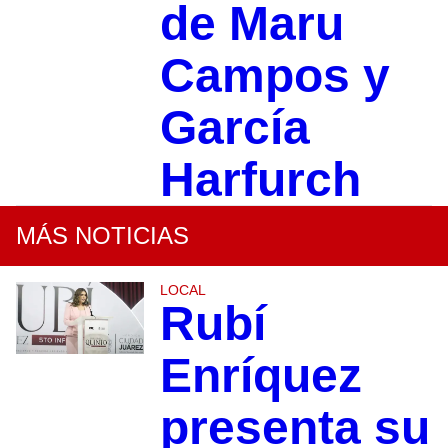
de Maru
Campos y
García
Harfurch
MÁS NOTICIAS
LOCAL
Rubí
Enríquez
presenta su