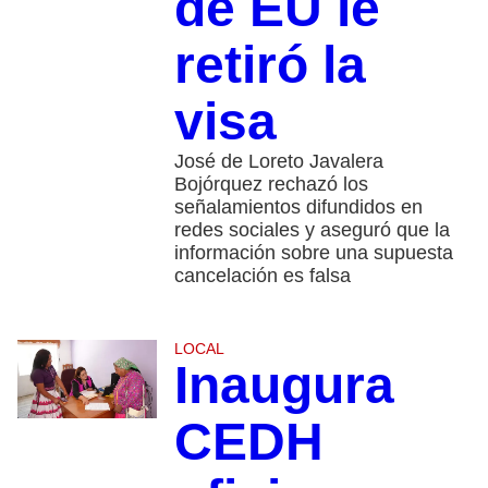
de EU le
retiró la
visa
José de Loreto Javalera
Bojórquez rechazó los
señalamientos difundidos en
redes sociales y aseguró que la
información sobre una supuesta
cancelación es falsa
LOCAL
Inaugura
CEDH