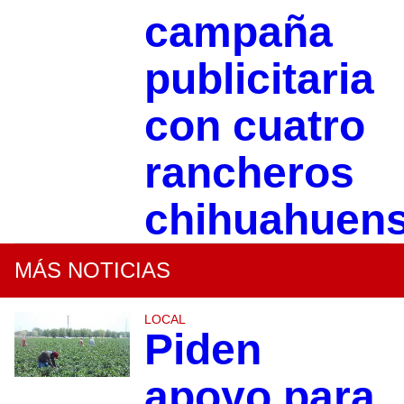
campaña
publicitaria
con cuatro
rancheros
chihuahuen
MÁS NOTICIAS
LOCAL
Piden
apoyo para