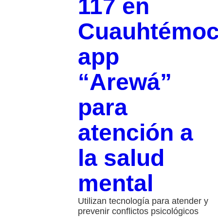
117 en
Cuauhtémo
app
“Arewá”
para
atención a
la salud
mental
Utilizan tecnología para atender y
prevenir conflictos psicológicos