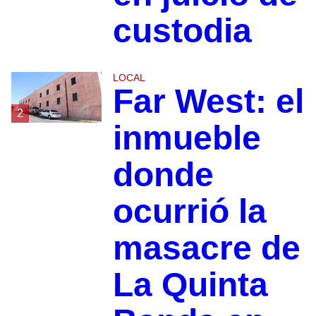
custodia
LOCAL
Far West: el
2
inmueble
donde
ocurrió la
masacre de
La Quinta