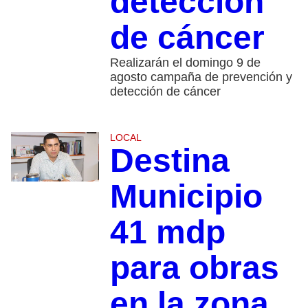
detección
de cáncer
Realizarán el domingo 9 de
agosto campaña de prevención y
detección de cáncer
LOCAL
Destina
Municipio
41 mdp
para obras
en la zona