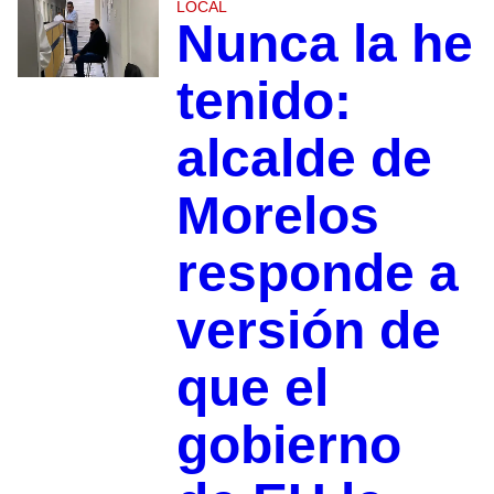
LOCAL
Nunca la he
tenido:
alcalde de
Morelos
responde a
versión de
que el
gobierno