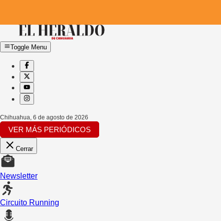
Toggle Menu
Chihuahua
,
6 de agosto de 2026
VER MÁS PERIÓDICOS
Cerrar
Newsletter
Circuito Running