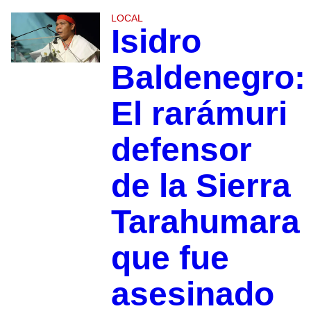
LOCAL
Isidro
Baldenegro:
El rarámuri
defensor
de la Sierra
Tarahumara
que fue
asesinado