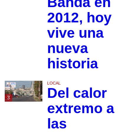
Banda en
2012, hoy
vive una
nueva
historia
LOCAL
Del calor
3
extremo a
las