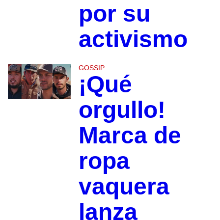
por su
activismo
GOSSIP
¡Qué
orgullo!
Marca de
ropa
vaquera
lanza