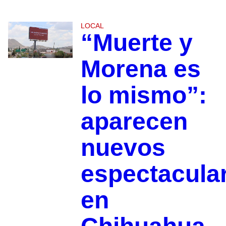
LOCAL
“Muerte y
Morena es
lo mismo”:
aparecen
nuevos
espectacula
en