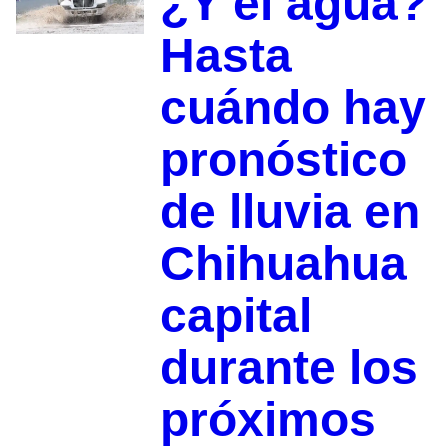
¿Y el agua?
Hasta
cuándo hay
pronóstico
de lluvia en
Chihuahua
capital
durante los
próximos