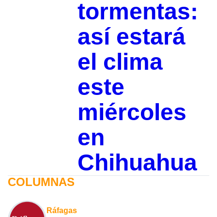
tormentas:
así estará
el clima
este
miércoles
en
Chihuahua
COLUMNAS
Ráfagas