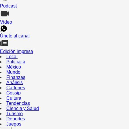
Podcast
Video
Únete al canal
Edición impresa
Local
Policiaca
México
Mundo
Finanzas
Análisis
Cartones
Gossip
Cultura
Tendencias
Ciencia y Salud
Turismo
Deportes
Juegos