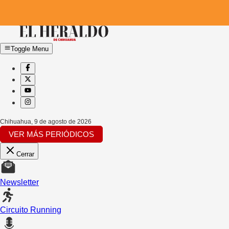
Toggle Menu
Chihuahua
,
9 de agosto de 2026
VER MÁS PERIÓDICOS
Cerrar
Newsletter
Circuito Running