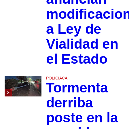
modificacio
a Ley de
Vialidad en
el Estado
POLICIACA
Tormenta
2
derriba
poste en la