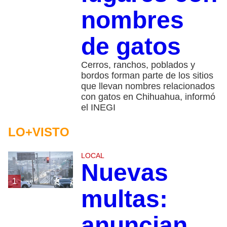
nombres
de gatos
Cerros, ranchos, poblados y
bordos forman parte de los sitios
que llevan nombres relacionados
con gatos en Chihuahua, informó
el INEGI
LO+VISTO
LOCAL
Nuevas
1
multas:
anuncian