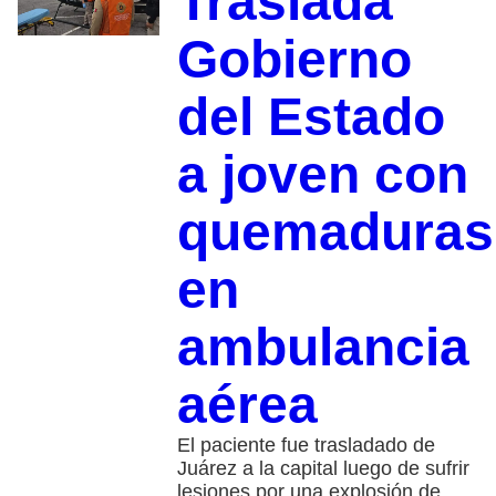
Traslada
Gobierno
del Estado
a joven con
quemaduras
en
ambulancia
aérea
El paciente fue trasladado de
Juárez a la capital luego de sufrir
lesiones por una explosión de