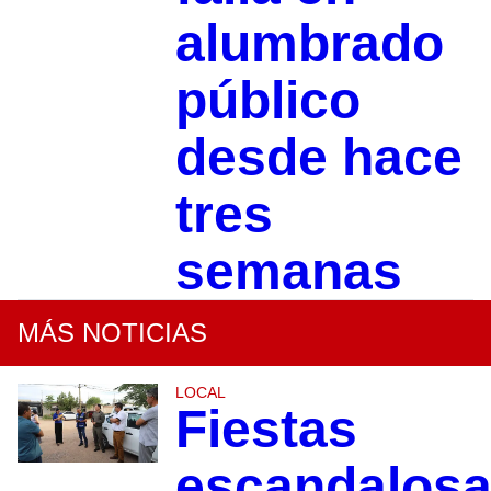
alumbrado
público
desde hace
tres
semanas
MÁS NOTICIAS
LOCAL
Fiestas
escandalosa