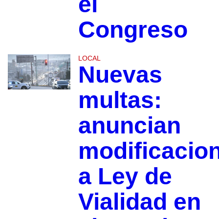
el
Congreso
LOCAL
Nuevas
multas:
anuncian
modificacio
a Ley de
Vialidad en