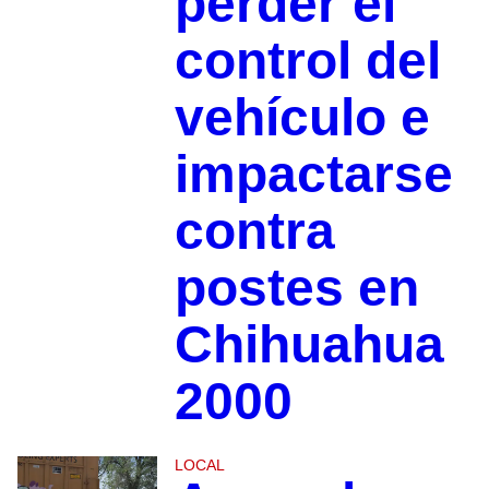
perder el
control del
vehículo e
impactarse
contra
postes en
Chihuahua
2000
LOCAL