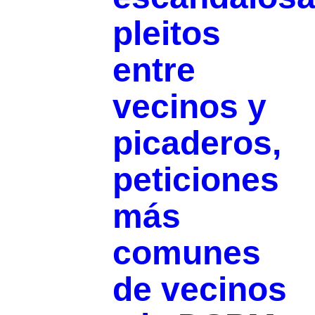
pleitos
entre
vecinos y
picaderos,
peticiones
más
comunes
de vecinos