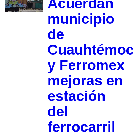
Acuerdan
municipio
de
Cuauhtémo
y Ferromex
mejoras en
estación
del
ferrocarril