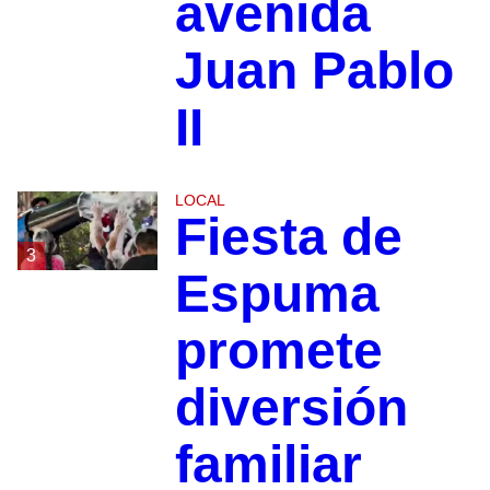
avenida
Juan Pablo
II
LOCAL
Fiesta de
3
Espuma
promete
diversión
familiar