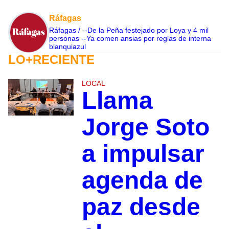
Ráfagas
Ráfagas / --De la Peña festejado por Loya y 4 mil
personas --Ya comen ansias por reglas de interna
blanquiazul
LO+RECIENTE
LOCAL
Llama
Jorge Soto
a impulsar
agenda de
paz desde