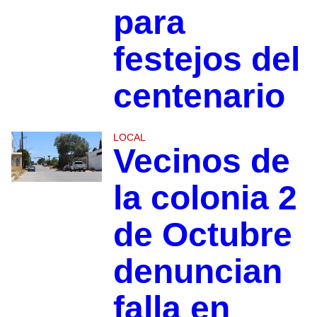
para
festejos del
centenario
LOCAL
Vecinos de
la colonia 2
de Octubre
denuncian
falla en