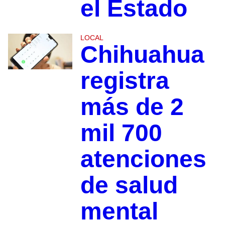
el Estado
LOCAL
Chihuahua
registra
más de 2
mil 700
atenciones
de salud
mental