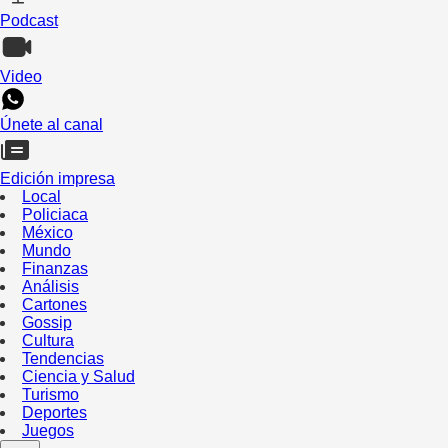
Podcast
Video
Únete al canal
Edición impresa
Local
Policiaca
México
Mundo
Finanzas
Análisis
Cartones
Gossip
Cultura
Tendencias
Ciencia y Salud
Turismo
Deportes
Juegos