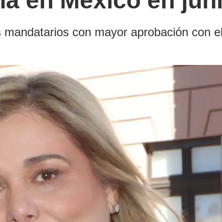
a en México en jun
los mandatarios con mayor aprobación con 