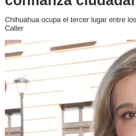
confianza ciudadan
Chihuahua ocupa el tercer lugar entre 
Caller