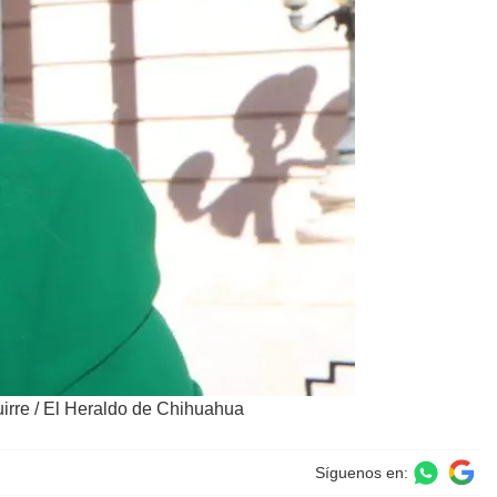
irre / El Heraldo de Chihuahua
Síguenos en: