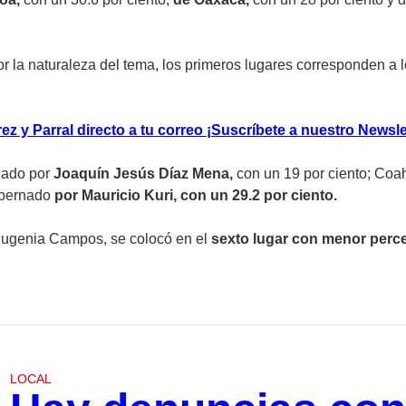
r la naturaleza del tema, los primeros lugares corresponden a l
z y Parral directo a tu correo ¡Suscríbete a nuestro Newsle
nado por
Joaquín Jesús Díaz Mena,
con un 19 por ciento; Coa
obernado
por Mauricio Kuri, con un 29.2 por ciento.
ugenia Campos, se colocó en el
sexto lugar con menor perc
LOCAL