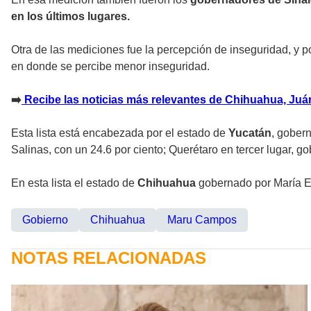
en los últimos lugares.
Otra de las mediciones fue la percepción de inseguridad, y po
en donde se percibe menor inseguridad.
➡️
Recibe las noticias más relevantes de Chihuahua, Juáre
Esta lista está encabezada por el estado de
Yucatán
, gober
Salinas, con un 24.6 por ciento; Querétaro en tercer lugar, g
En esta lista el estado de
Chihuahua
gobernado por María E
Gobierno
Chihuahua
Maru Campos
NOTAS RELACIONADAS