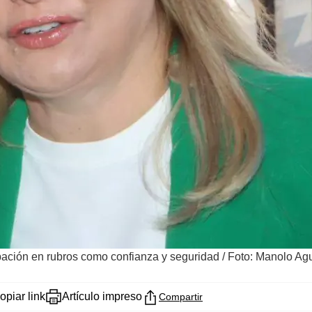
ación en rubros como confianza y seguridad
/
Foto: Manolo Agu
opiar link
Artículo impreso
Compartir