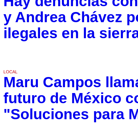
Hay denuncias cont
y Andrea Chávez p
ilegales en la sie
LOCAL
Maru Campos llama
futuro de México c
"Soluciones para 