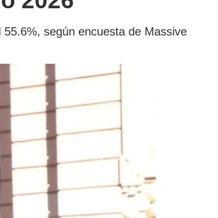
io 2026
el 55.6%, según encuesta de Massive