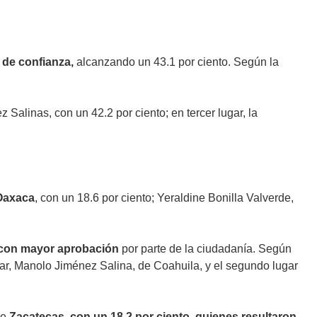
 de confianza,
alcanzando un 43.1 por ciento. Según la
.
 Salinas, con un 42.2 por ciento; en tercer lugar, la
Oaxaca
, con un 18.6 por ciento; Yeraldine Bonilla Valverde,
s con mayor aprobación
por parte de la ciudadanía. Según
ugar, Manolo Jiménez Salina, de Coahuila, y el segundo lugar
de
Zacatecas, con un 18.2 por ciento, quienes resultaron