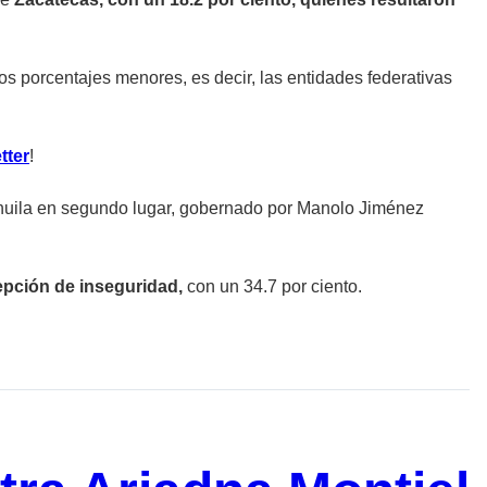
os porcentajes menores, es decir, las entidades federativas
tter
!
huila en segundo lugar, gobernado por Manolo Jiménez
epción de inseguridad,
con un 34.7 por ciento.