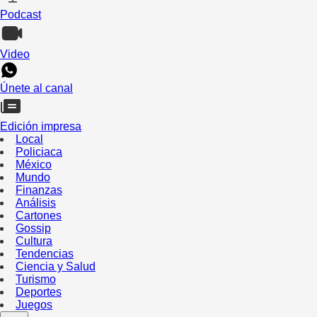
Podcast
Video
Únete al canal
Edición impresa
Local
Policiaca
México
Mundo
Finanzas
Análisis
Cartones
Gossip
Cultura
Tendencias
Ciencia y Salud
Turismo
Deportes
Juegos