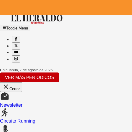
Toggle Menu
Chihuahua
,
7 de agosto de 2026
VER MÁS PERIÓDICOS
Cerrar
Newsletter
Circuito Running