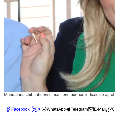
Mandataria chihuahuense mantiene buenos índices de aprob
Facebook
X
WhatsApp
Telegram
E-Mail
C