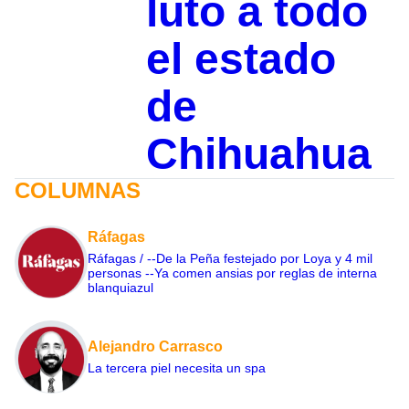
luto a todo
el estado
de
Chihuahua
COLUMNAS
Ráfagas
Ráfagas / --De la Peña festejado por Loya y 4 mil
personas --Ya comen ansias por reglas de interna
blanquiazul
Alejandro Carrasco
La tercera piel necesita un spa