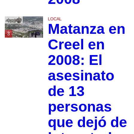
LOCAL
Matanza en
3
Creel en
2008: El
asesinato
de 13
personas
que dejó de