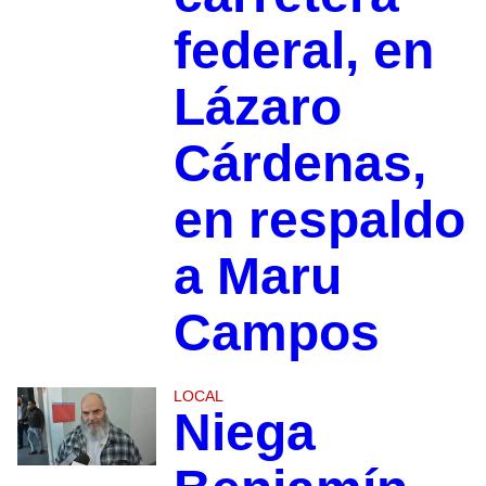
federal, en
Lázaro
Cárdenas,
en respaldo
a Maru
Campos
LOCAL
Niega