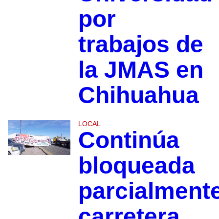
por
trabajos de
la JMAS en
Chihuahua
LOCAL
Continúa
bloqueada
parcialment
carretera