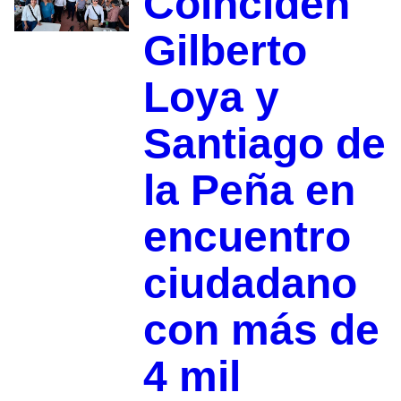
Coinciden
Gilberto
Loya y
Santiago de
la Peña en
encuentro
ciudadano
con más de
4 mil