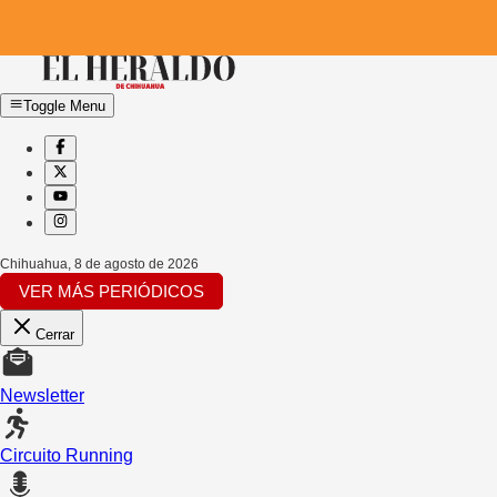
Toggle Menu
Chihuahua
,
8 de agosto de 2026
VER MÁS PERIÓDICOS
Cerrar
Newsletter
Circuito Running