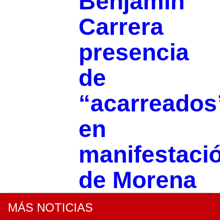
Benjamín
Carrera
presencia
de
“acarreados
en
manifestaci
de Morena
MÁS NOTICIAS