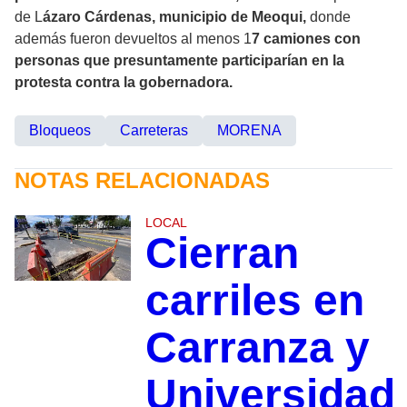
de L
ázaro Cárdenas, municipio de Meoqui,
donde
además fueron devueltos al menos 1
7 camiones con
personas que presuntamente participarían en la
protesta contra la gobernadora.
Bloqueos
Carreteras
MORENA
NOTAS RELACIONADAS
LOCAL
Cierran
carriles en
Carranza y
Universidad