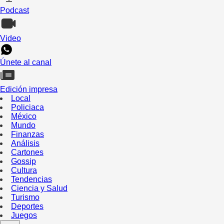
Podcast
Video
Únete al canal
Edición impresa
Local
Policiaca
México
Mundo
Finanzas
Análisis
Cartones
Gossip
Cultura
Tendencias
Ciencia y Salud
Turismo
Deportes
Juegos