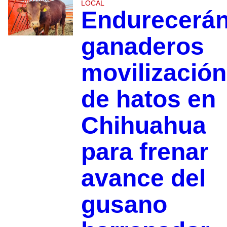
LOCAL
Endurecerá
ganaderos
movilización
de hatos en
Chihuahua
para frenar
avance del
gusano