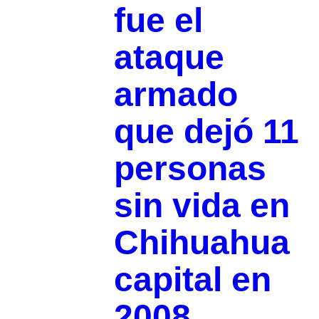
fue el
ataque
armado
que dejó 11
personas
sin vida en
Chihuahua
capital en
2008