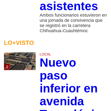
asistentes
Ambos funcionarios estuvieron en
una jornada de convivencia que
se registró en la carretera
Chihuahua-Cuauhtémoc
LO+VISTO
LOCAL
Nuevo
1
paso
inferior en
avenida