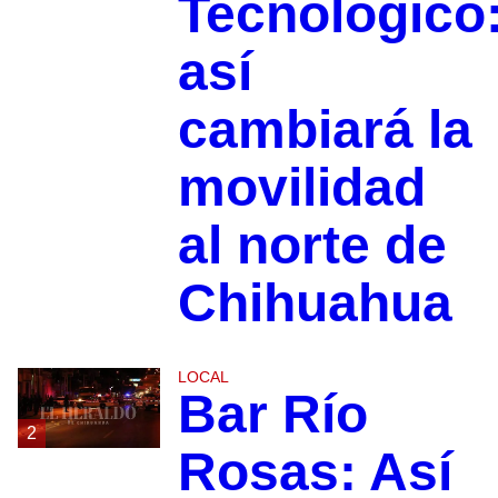
Tecnológico
así
cambiará la
movilidad
al norte de
Chihuahua
LOCAL
Bar Río
2
Rosas: Así