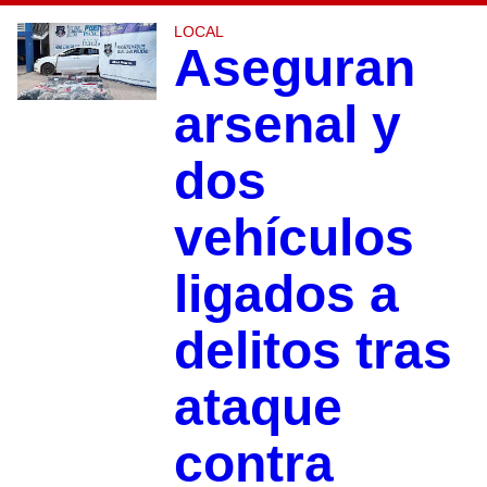
LOCAL
Aseguran
arsenal y
dos
vehículos
ligados a
delitos tras
ataque
contra