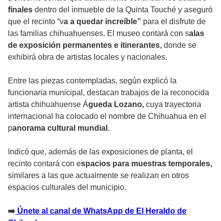
finales
dentro del inmueble de la Quinta Touché y aseguró
que el recinto “v
a a quedar increíble”
para el disfrute de
las familias chihuahuenses. El museo contará con s
alas
de exposición permanentes e itinerantes,
donde se
exhibirá obra de artistas locales y nacionales.
Entre las piezas contempladas, según explicó la
funcionaria municipal, destacan trabajos de la reconocida
artista chihuahuense Á
gueda Lozano,
cuya trayectoria
internacional ha colocado el nombre de Chihuahua en el
p
anorama cultural mundial.
Indicó que, además de las exposiciones de planta, el
recinto contará con e
spacios para muestras temporales,
similares a las que actualmente se realizan en otros
espacios culturales del municipio.
➡️
Únete al canal de WhatsApp de El Heraldo de