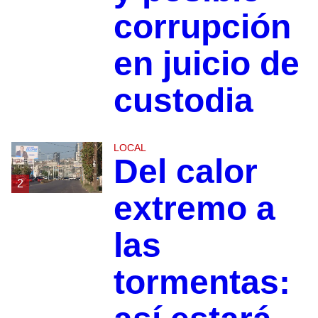
corrupción
en juicio de
custodia
LOCAL
Del calor
2
extremo a
las
tormentas: