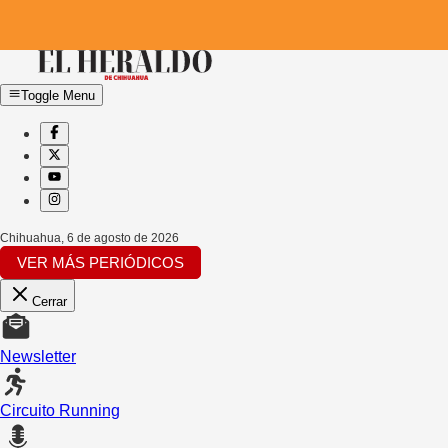
Toggle Menu
Chihuahua
,
6 de agosto de 2026
VER MÁS PERIÓDICOS
Cerrar
Newsletter
Circuito Running