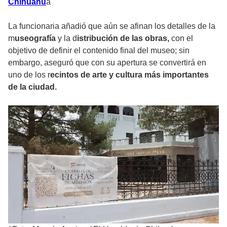
Chihuahu
a
La funcionaria añadió que aún se afinan los detalles de la
m
useografía
y la d
istribución de las obras,
con el
objetivo de definir el contenido final del museo; sin
embargo, aseguró que con su apertura se convertirá en
uno de los r
ecintos de arte y cultura más importantes
de la ciudad.