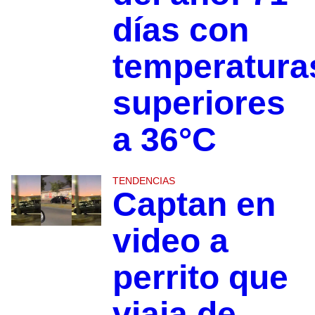
días con
temperatura
superiores
a 36°C
TENDENCIAS
Captan en
video a
perrito que
viaja de