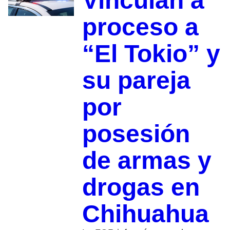
Vinculan a
proceso a
“El Tokio” y
su pareja
por
posesión
de armas y
drogas en
Chihuahua