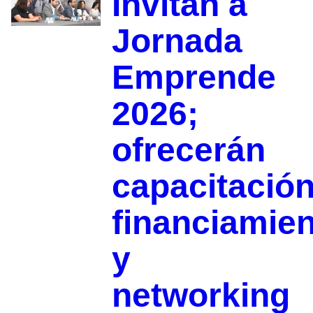
Invitan a
Jornada
Emprende
2026;
ofrecerán
capacitación
financiamie
y
networking