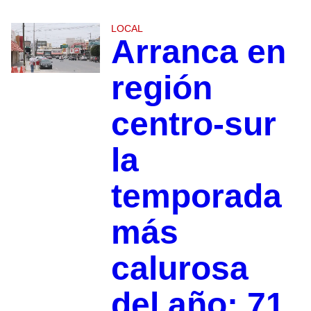
LOCAL
Arranca en
región
centro-sur
la
temporada
más
calurosa
del año: 71