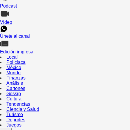
Podcast
Video
Únete al canal
Edición impresa
Local
Policiaca
México
Mundo
Finanzas
Análisis
Cartones
Gossip
Cultura
Tendencias
Ciencia y Salud
Turismo
Deportes
Juegos