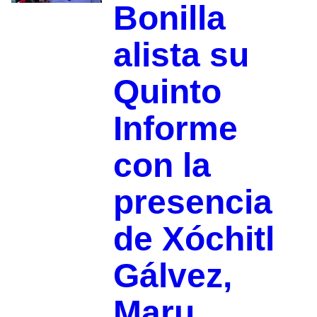
Bonilla
alista su
Quinto
Informe
con la
presencia
de Xóchitl
Gálvez,
Maru