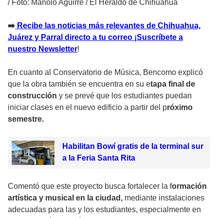
/
Foto: Manolo Aguirre / El Heraldo de Chihuahua
➡️
Recibe las noticias más relevantes de Chihuahua,
Juárez y Parral directo a tu correo ¡Suscríbete a
nuestro Newsletter
!
En cuanto al Conservatorio de Música, Bencomo explicó
que la obra también se encuentra en su e
tapa final de
construcción
y se prevé que los estudiantes puedan
iniciar clases en el nuevo edificio a partir del p
róximo
semestre.
Habilitan Bowí gratis de la terminal sur
a la Feria Santa Rita
Comentó que este proyecto busca fortalecer la f
ormación
artística y musical en la ciudad,
mediante instalaciones
adecuadas para las y los estudiantes, especialmente en