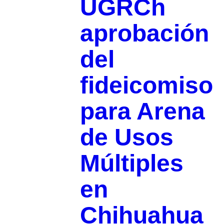
UGRCh
aprobación
del
fideicomiso
para Arena
de Usos
Múltiples
en
Chihuahua