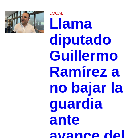
LOCAL
Llama
diputado
Guillermo
Ramírez a
no bajar la
guardia
ante
avance del