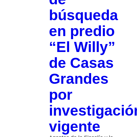
búsqueda
en predio
“El Willy”
de Casas
Grandes
por
investigació
vigente